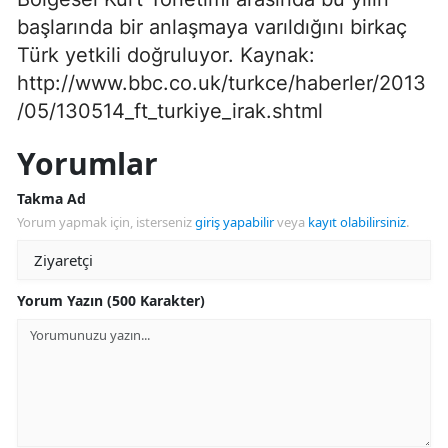
başlarında bir anlaşmaya varıldığını birkaç
Türk yetkili doğruluyor. Kaynak:
http://www.bbc.co.uk/turkce/haberler/2013
/05/130514_ft_turkiye_irak.shtml
Yorumlar
Takma Ad
Yorum yapmak için, isterseniz
giriş yapabilir
veya
kayıt olabilirsiniz
.
Yorum Yazın (500 Karakter)