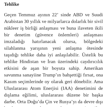
Tehlike
Geçen Temmuz ayının 22’ sinde ABD ve Suudi
Arabistan 30 yıllık ve milyarlarca dolarlık bir sivil
nükleer iş birliği anlaşması ve buna ilaveten ikili
bir denetim (güvence önlemleri) anlaşması
imzaladığı hatırlanacak olursa, bölgedeki
silahlanma yarışının yeni anlaşma ötesinde
taşıdığı tehlike daha iyi anlaşılabilir. Üstelik bu
tehlike Hindistan ve İran üzerindeki caydırıcılık
etkisini de aşan bir boyuta sahip. Amerikan
savunma sanayiine Trump’ın bahşettiği fırsat, ona
Kasım seçimlerinde oy olarak geri dönebilir. Ama
Uluslararası Atom Enerjisi (IAA) denetimini de
dışlama eğilimi, uluslararası düzene bir başka
darbe. Orta Doğu’da Çin ve Rusya’yı da devre dışı