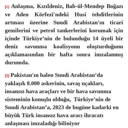
Anlaşma,
Kızıldeniz, Bab-ül-Mendep Boğazı
[1]
ve Aden Körfezi'ndeki Husi tehditlerinin
artması üzerine Suudi Arabistan'ın ticari
gemilerini ve petrol tankerlerini korumak için
içinde Türkiye’nin de bulunduğu 14 üyeli bir
deniz savunma koalisyonu oluşturduğunu
açıklamasından bir hafta sonra imzalanmış
durumda.
Pakistan'ın halen Suudi Arabistan’da
[2]
yaklaşık 8.000 askerinin, savaş uçakları,
insansız hava araçları ve bir hava savunma
sisteminin konuşlu olduğu,
Türkiye’nin de
Suudi Arabistan’a, 2023 de bugüne kadarki en
büyük Türk insansız hava aracı ihracatı
anlaşması imzaladığı biliniyor