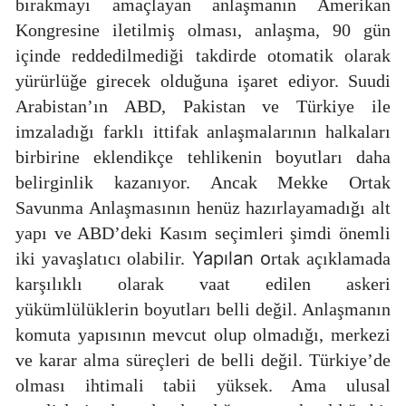
bırakmayı amaçlayan anlaşmanın Amerikan
Kongresine iletilmiş olması, anlaşma, 90 gün
içinde reddedilmediği takdirde otomatik olarak
yürürlüğe girecek olduğuna işaret ediyor. Suudi
Arabistan’ın ABD, Pakistan ve Türkiye ile
imzaladığı farklı ittifak anlaşmalarının halkaları
birbirine eklendikçe tehlikenin boyutları daha
belirginlik kazanıyor. Ancak Mekke Ortak
Savunma Anlaşmasının henüz hazırlayamadığı alt
yapı ve ABD’deki Kasım seçimleri şimdi önemli
Yapılan o
iki yavaşlatıcı olabilir.
rtak açıklamada
karşılıklı olarak vaat edilen askeri
yükümlülüklerin boyutları belli değil. Anlaşmanın
komuta yapısının mevcut olup olmadığı, merkezi
ve karar alma süreçleri de belli değil. Türkiye’de
olması ihtimali tabii yüksek. Ama ulusal