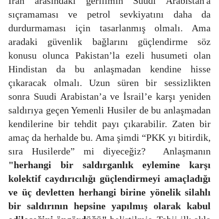
İran arasındaki gerilimin Suudi Arabistan'a
sıçramaması ve petrol sevkiyatını daha da
durdurmaması için tasarlanmış olmalı. Ama
aradaki güvenlik bağlarını güçlendirme söz
konusu olunca Pakistan’la ezeli husumeti olan
Hindistan da bu anlaşmadan kendine hisse
çıkaracak olmalı. Uzun süren bir sessizlikten
sonra Suudi Arabistan’a ve İsrail’e karşı yeniden
saldırıya geçen Yemenli Husiler de bu anlaşmadan
kendilerine bir tehdit payı çıkarabilir. Zaten bir
amaç da herhalde bu. Ama şimdi “PKK yı bitirdik,
sıra Husilerde” mi diyeceğiz?
Anlaşmanın
"herhangi bir saldırganlık eylemine karşı
kolektif caydırıcılığı güçlendirmeyi amaçladığı
ve üç devletten herhangi birine yönelik silahlı
bir saldırının hepsine yapılmış olarak kabul