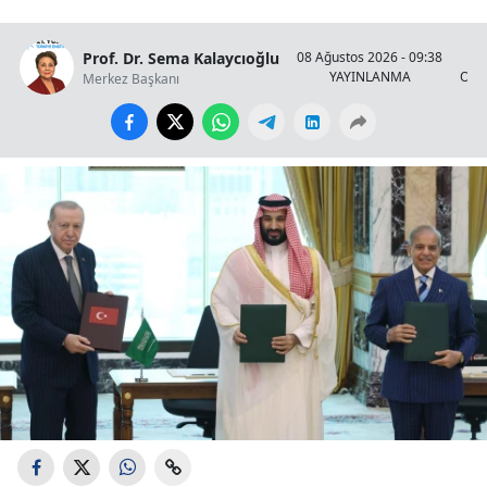
Prof. Dr. Sema Kalaycıoğlu
08 Ağustos 2026 - 09:38
YAYINLANMA
OKU
Merkez Başkanı