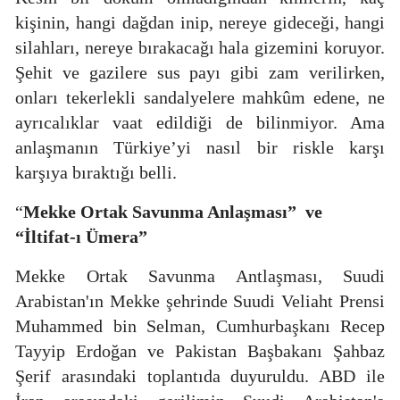
kişinin, hangi
dağdan inip, nereye gideceği, hangi
silahları, nereye bırakacağı hala gizemini koruyor.
Şehit ve gazilere sus payı gibi zam verilirken,
onları tekerlekli sandalyelere mahkûm edene, ne
ayrıcalıklar vaat edildiği de bilinmiyor. Ama
anlaşmanın Türkiye’yi nasıl bir riskle karşı
karşıya bıraktığı belli.
“
Mekke Ortak Savunma Anlaşması”
ve
“İltifat-ı Ümera”
Mekke Ortak Savunma Antlaşması, Suudi
Arabistan'ın Mekke şehrinde Suudi Veliaht Prensi
Muhammed bin Selman, Cumhurbaşkanı Recep
Tayyip Erdoğan ve Pakistan Başbakanı Şahbaz
Şerif arasındaki toplantıda duyuruldu. ABD ile