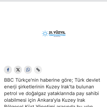
BBC Türkçe'nin haberine göre; Türk devlet
enerji şirketlerinin Kuzey Irak'ta bulunan
petrol ve doğalgaz yataklarında pay sahibi
olabilmesi için Ankara'yla Kuzey Irak
Bölgesel Kürt Yönetimi arasında bu yılın