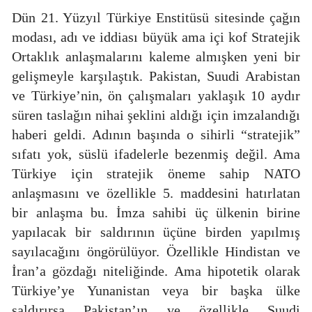
Dün 21. Yüzyıl Türkiye Enstitüsü sitesinde çağın
modası, adı ve iddiası büyük ama içi kof Stratejik
Ortaklık anlaşmalarını kaleme almışken yeni bir
gelişmeyle karşılaştık. Pakistan, Suudi Arabistan
ve Türkiye’nin, ön çalışmaları yaklaşık 10 aydır
süren taslağın nihai şeklini aldığı için imzalandığı
haberi geldi. Adının başında o sihirli “stratejik”
sıfatı yok, süslü ifadelerle bezenmiş değil. Ama
Türkiye için stratejik öneme sahip NATO
anlaşmasını ve özellikle 5. maddesini hatırlatan
bir anlaşma bu. İmza sahibi üç ülkenin birine
yapılacak bir saldırının üçüne birden yapılmış
sayılacağını öngörülüyor. Özellikle Hindistan ve
İran’a gözdağı niteliğinde. Ama hipotetik olarak
Türkiye’ye Yunanistan veya bir başka ülke
saldırırsa Pakistan’ın ve özellikle Suudi