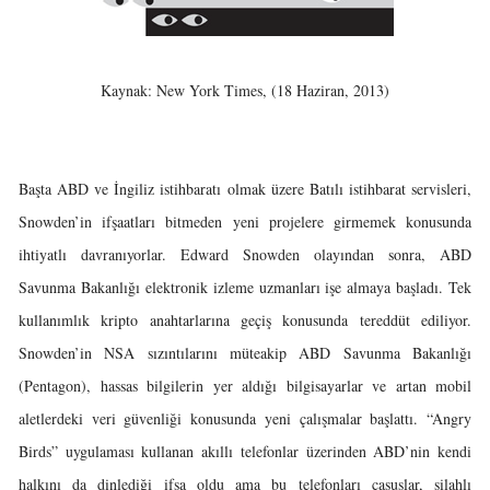
Kaynak: New York Times, (18 Haziran, 2013)
Başta ABD ve İngiliz istihbaratı olmak üzere Batılı istihbarat servisleri,
Snowden’in ifşaatları bitmeden yeni projelere girmemek konusunda
ihtiyatlı davranıyorlar. Edward Snowden olayından sonra, ABD
Savunma Bakanlığı elektronik izleme uzmanları işe almaya başladı. Tek
kullanımlık kripto anahtarlarına geçiş konusunda tereddüt ediliyor.
Snowden’in NSA sızıntılarını müteakip ABD Savunma Bakanlığı
(Pentagon), hassas bilgilerin yer aldığı bilgisayarlar ve artan mobil
aletlerdeki veri güvenliği konusunda yeni çalışmalar başlattı. “Angry
Birds” uygulaması kullanan akıllı telefonlar üzerinden ABD’nin kendi
halkını da dinlediği ifşa oldu ama bu telefonları casuslar, silahlı