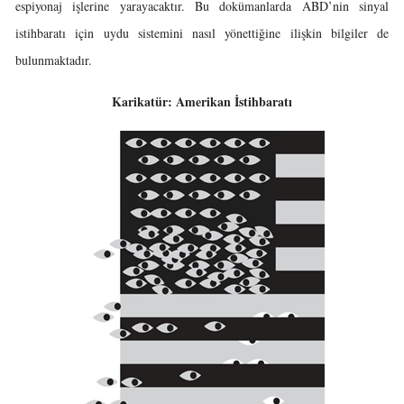
espiyonaj işlerine yarayacaktır. Bu dokümanlarda ABD’nin sinyal
istihbaratı için uydu sistemini nasıl yönettiğine ilişkin bilgiler de
bulunmaktadır.
Karikatür: Amerikan İstihbaratı