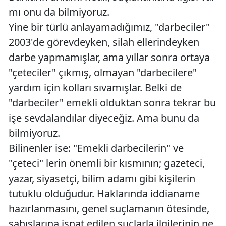
mı onu da bilmiyoruz.
Yine bir türlü anlayamadığımız, "darbeciler"
2003'de görevdeyken, silah ellerindeyken
darbe yapmamışlar, ama yıllar sonra ortaya
"çeteciler" çıkmış, olmayan "darbecilere"
yardım için kolları sıvamışlar. Belki de
"darbeciler" emekli olduktan sonra tekrar bu
işe sevdalandılar diyeceğiz. Ama bunu da
bilmiyoruz.
Bilinenler ise: "Emekli darbecilerin" ve
"çeteci" lerin önemli bir kısmının; gazeteci,
yazar, siyasetçi, bilim adamı gibi kişilerin
tutuklu olduğudur. Haklarında iddianame
hazırlanmasını, genel suçlamanın ötesinde,
şahıslarına isnat edilen suçlarla ilgilerinin ne