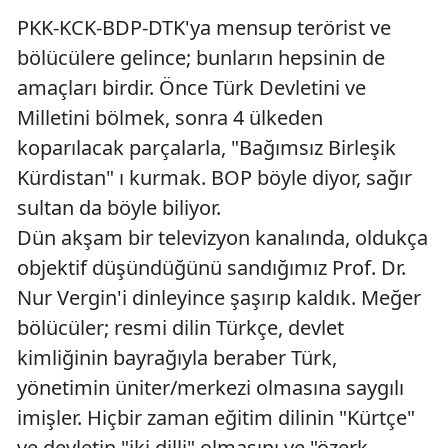
PKK-KCK-BDP-DTK'ya mensup terörist ve
bölücülere gelince; bunların hepsinin de
amaçları birdir. Önce Türk Devletini ve
Milletini bölmek, sonra 4 ülkeden
koparılacak parçalarla, "Bağımsız Birleşik
Kürdistan" ı kurmak. BOP böyle diyor, sağır
sultan da böyle biliyor.
Dün akşam bir televizyon kanalında, oldukça
objektif düşündüğünü sandığımız Prof. Dr.
Nur Vergin'i dinleyince şaşırıp kaldık. Meğer
bölücüler; resmi dilin Türkçe, devlet
kimliğinin bayrağıyla beraber Türk,
yönetimin üniter/merkezi olmasına saygılı
imişler. Hiçbir zaman eğitim dilinin "Kürtçe"
ve devletin "iki dilli" olmasını ve "özerk