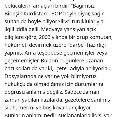
bölücülerin amaçları birdir: “Bağımsız
Birleşik Kürdistan”. BOP böyle diyor, sağır
sultan da böyle biliyor.Silivri tutuklularıyla
ilgili iddia belli. Medyaya yansıyan açık
bilgilere göre; 2003 yılında bir grup komutan,
hükümeti devirmek üzere "darbe" hazırlığı
yapmış. Ama teşebbüse geçmemişler veya
geçememişler. Buların bugünlere uzanan
bazı kolları da var ki, "çete" adıyla anılıyorlar.
Dosyalarında ne var ne yok bilmiyoruz,
hukukçu da olmadığımız için durumlarını
doğrusu anlamış değiliz. Sadece zaman
zaman yapılan kazılarda, gazetelere sarılmış
silah, mermi ve boş kovanlar çıkıyor.
Bunların anlamı nedir, suçlananlarla ilgisi var