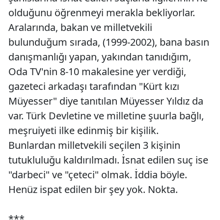
olduğunu öğrenmeyi merakla bekliyorlar.
Aralarında, bakan ve milletvekili
bulunduğum sırada, (1999-2002), bana basın
danışmanlığı yapan, yakından tanıdığım,
Oda TV'nin 8-10 makalesine yer verdiği,
gazeteci arkadaşı tarafından "Kürt kızı
Müyesser" diye tanıtılan Müyesser Yıldız da
var. Türk Devletine ve milletine şuurla bağlı,
meşruiyeti ilke edinmiş bir kişilik.
Bunlardan milletvekili seçilen 3 kişinin
tutukluluğu kaldırılmadı. İsnat edilen suç ise
"darbeci" ve "çeteci" olmak. İddia böyle.
Henüz ispat edilen bir şey yok. Nokta.
***