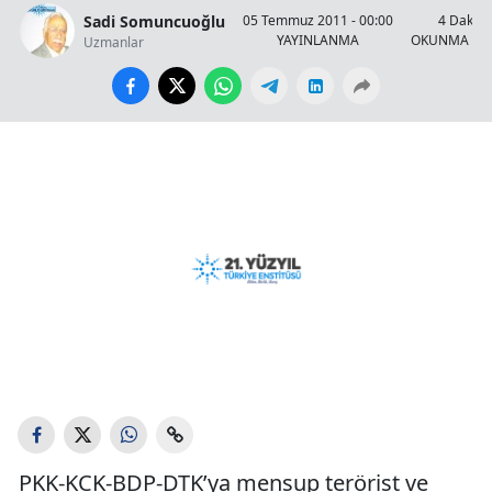
Sadi Somuncuoğlu
05 Temmuz 2011 - 00:00
4 Dakika
YAYINLANMA
OKUNMA SÜ
Uzmanlar
PKK-KCK-BDP-DTK’ya mensup terörist ve