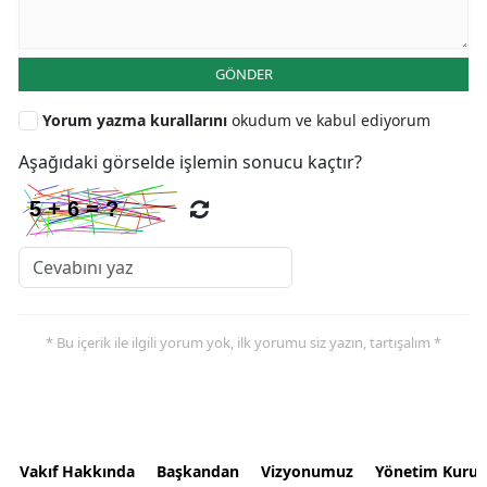
GÖNDER
Yorum yazma kurallarını
okudum ve kabul ediyorum
Aşağıdaki görselde işlemin sonucu kaçtır?
* Bu içerik ile ilgili yorum yok, ilk yorumu siz yazın, tartışalım *
Vakıf Hakkında
Başkandan
Vizyonumuz
Yönetim Kurul