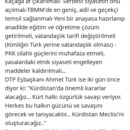
kaçağa af çıkarılmalı- Serbest siyasetin önü
açılmalı-TBMM'de en geniş, adil ve geçekçi
temsil sağlanmalı-Yeni bir anayasa hazırlanıp
anadilde eğitim ve öğretime çözüm
getirilmeli, vatandaşlık tarifi değiştirilmeli
(Kimliğin Türk yerine vatandaşlık olması) -
PKK silahlı güçlerini muhafaza etmeli,
yasalardaki etnik siyaseti engelleyen
maddeler kaldırılmalı...
DTP Eşbaşkanı Ahmet Türk ise iki gün önce
diyor ki: "Kürdistan'da önemli kararlar
alacağız... Kürt halkı özgürlük savaşı veriyor.
Herkes bu halkın gücünü ve savaşını
görecek ve tanıyacaktır... Kürdistan Meclisi'ni
oluşturacağız.."