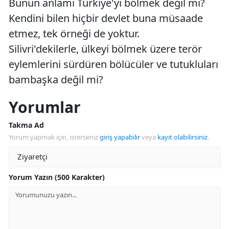
Bunun anlamı Türkiye'yi bölmek değil mi?
Kendini bilen hiçbir devlet buna müsaade
etmez, tek örneği de yoktur.
Silivri'dekilerle, ülkeyi bölmek üzere terör
eylemlerini sürdüren bölücüler ve tutukluları
bambaşka değil mi?
Yorumlar
Takma Ad
Yorum yapmak için, isterseniz
giriş yapabilir
veya
kayıt olabilirsiniz
.
Yorum Yazın (500 Karakter)