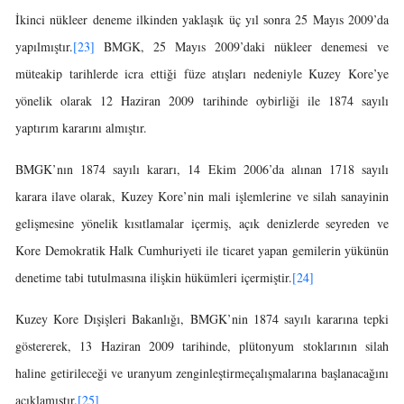
İkinci nükleer deneme ilkinden yaklaşık üç yıl sonra 25 Mayıs 2009’da
yapılmıştır.
[23]
BMGK, 25 Mayıs 2009’daki nükleer denemesi ve
müteakip tarihlerde icra ettiği füze atışları nedeniyle Kuzey Kore’ye
yönelik olarak 12 Haziran 2009 tarihinde oybirliği ile 1874 sayılı
yaptırım kararını almıştır.
BMGK’nın 1874 sayılı kararı, 14 Ekim 2006’da alınan 1718 sayılı
karara ilave olarak, Kuzey Kore’nin mali işlemlerine ve silah sanayinin
gelişmesine yönelik kısıtlamalar içermiş, açık denizlerde seyreden ve
Kore Demokratik Halk Cumhuriyeti ile ticaret yapan gemilerin yükünün
denetime tabi tutulmasına ilişkin hükümleri içermiştir.
[24]
Kuzey Kore Dışişleri Bakanlığı, BMGK’nin 1874 sayılı kararına tepki
göstererek, 13 Haziran 2009 tarihinde, plütonyum stoklarının silah
haline getirileceği ve uranyum zenginleştirmeçalışmalarına başlanacağını
açıklamıştır.
[25]