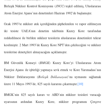
Birleşik Nükleer Kontrol Komisyonu (
JNCC
) teşkil edilmiş, Uluslararası
Atom Enerjisi Ajansı’nın denetimleri Haziran 1992’de başlamıştır.
Ocak 1993’te nükleer atık içerdiğinden şüphelenilen ve rapor edilmeyen
iki tesiste UAEA’nın denetim talebinin Kuzey Kore tarafından
reddedilmesi ile birlikte nükleer tesislerin uluslararası denetimleri tekrar
kesilmiştir. 2 Mart 1993’de Kuzey Kore NPT’den çekileceğini ve nükleer
tesislerine denetçileri almayacağını açıklamıştır.
BM Güvenlik Konseyi (
BMGK
) Kuzey Kore’yi Uluslararası Atom
Enerjisi Ajansı ile işbirliği yapmaya sevk etmek ve Kore Yarımadası’nın
Nükleer Deklarasyonu (
Birleşik Deklarasyon
)’na uymasını sağlamak
üzere 11 Mayıs 1993’de, 825 sayılı kararını çıkarmıştır.
[10]
BMGK’nin 825 sayılı kararı ve ABD’nin nükleer tesisleri vuracağı
uyarısının ardından Kuzey Kore, nükleer programını Çerçeve