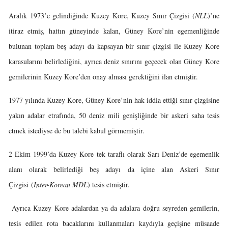
Aralık 1973’e gelindiğinde Kuzey Kore, Kuzey Sınır Çizgisi (
NLL
)’ne
itiraz etmiş, hattın güneyinde kalan, Güney Kore’nin egemenliğinde
bulunan toplam beş adayı da kapsayan bir sınır çizgisi ile Kuzey Kore
karasularını belirlediğini, ayrıca deniz sınırını geçecek olan Güney Kore
gemilerinin Kuzey Kore’den onay alması gerektiğini ilan etmiştir.
1977 yılında Kuzey Kore, Güney Kore’nin hak iddia ettiği sınır çizgisine
yakın adalar etrafında, 50 deniz mili genişliğinde bir askeri saha tesis
etmek istediyse de bu talebi kabul görmemiştir.
2 Ekim 1999’da Kuzey Kore tek taraflı olarak Sarı Deniz’de egemenlik
alanı olarak belirlediği beş adayı da içine alan Askeri Sınır
Çizgisi (
Inter-Korean MDL
) tesis etmiştir.
Ayrıca Kuzey Kore adalardan ya da adalara doğru seyreden gemilerin,
tesis edilen rota bacaklarını kullanmaları kaydıyla geçişine müsaade