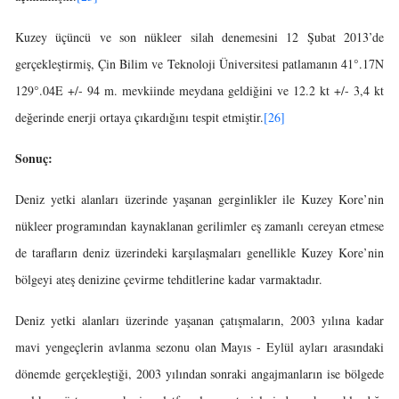
Kuzey üçüncü ve son nükleer silah denemesini 12 Şubat 2013’de
gerçekleştirmiş, Çin Bilim ve Teknoloji Üniversitesi patlamanın 41°.17N
129°.04E +/- 94 m. mevkiinde meydana geldiğini ve 12.2 kt +/- 3,4 kt
değerinde enerji ortaya çıkardığını tespit etmiştir.
[26]
Sonuç:
Deniz yetki alanları üzerinde yaşanan gerginlikler ile Kuzey Kore’nin
nükleer programından kaynaklanan gerilimler eş zamanlı cereyan etmese
de tarafların deniz üzerindeki karşılaşmaları genellikle Kuzey Kore’nin
bölgeyi ateş denizine çevirme tehditlerine kadar varmaktadır.
Deniz yetki alanları üzerinde yaşanan çatışmaların, 2003 yılına kadar
mavi yengeçlerin avlanma sezonu olan Mayıs - Eylül ayları arasındaki
dönemde gerçekleştiği, 2003 yılından sonraki angajmanların ise bölgede