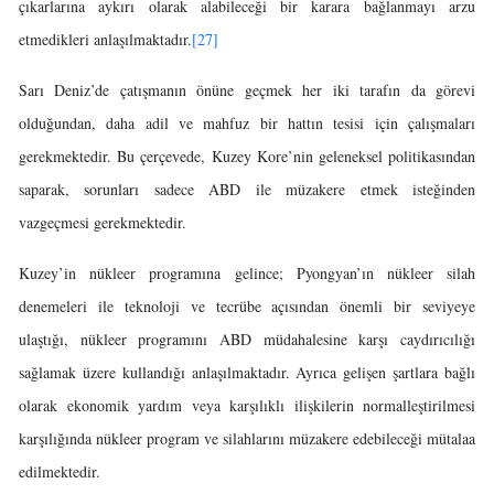
çıkarlarına aykırı olarak alabileceği bir karara bağlanmayı arzu
etmedikleri anlaşılmaktadır.
[27]
Sarı Deniz’de çatışmanın önüne geçmek her iki tarafın da görevi
olduğundan, daha adil ve mahfuz bir hattın tesisi için çalışmaları
gerekmektedir. Bu çerçevede, Kuzey Kore’nin geleneksel politikasından
saparak, sorunları sadece ABD ile müzakere etmek isteğinden
vazgeçmesi gerekmektedir.
Kuzey’in nükleer programına gelince; Pyongyan’ın nükleer silah
denemeleri ile teknoloji ve tecrübe açısından önemli bir seviyeye
ulaştığı, nükleer programını ABD müdahalesine karşı caydırıcılığı
sağlamak üzere kullandığı anlaşılmaktadır. Ayrıca gelişen şartlara bağlı
olarak ekonomik yardım veya karşılıklı ilişkilerin normalleştirilmesi
karşılığında nükleer program ve silahlarını müzakere edebileceği mütalaa
edilmektedir.