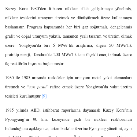
Kuzey Kore 1980’den itibaren nükleer silah geliştirmeye yönelmiş,
nükleer tesislerini uranyum üretmek ve dönüştürmek üzere kullanmaya
başlamıştır. Program kapsamında her biri gaz soğutmalı, dengelenmiş
grafit ve doğal uranyum yakıtlı, tamamen yerli tasarım ve üretim olmak
üzere; Yongbyon’da biri 5 MWe’lik araştırma, diğeri 50 MWe’lik
prototip enerji, Taechon’da 200 MWe’lik tam ölçekli enerji olmak üzere
üç reaktörün inşasına başlanmıştır.
1980 ile 1985 arasında reaktörler için uranyum metal yakıt elemanları
üretmek ve “
sarı pasta
” rafine etmek üzere Yongbyon’da yakıt üretim
tesisleri kurulmuştur.
[9]
1985 yılında ABD, istihbarat raporlarına dayanarak Kuzey Kore’nin
Pyongyang’ın 90 km. kuzeyinde gizli bir nükleer reaktörünün
bulunduğunu açıklayınca, artan baskılar üzerine Pyonyang yönetimi, aynı