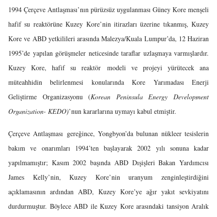
1994 Çerçeve Antlaşması’nın pürüzsüz uygulanması Güney Kore menşeli
hafif su reaktörüne Kuzey Kore’nin itirazları üzerine tıkanmış, Kuzey
Kore ve ABD yetkilileri arasında Malezya/Kuala Lumpur’da, 12 Haziran
1995’de yapılan görüşmeler neticesinde taraflar uzlaşmaya varmışlardır.
Kuzey Kore, hafif su reaktör modeli ve projeyi yürütecek ana
müteahhidin belirlenmesi konularında Kore Yarımadası Enerji
Geliştirme Organizasyonu (
Korean Peninsula Energy Development
Organization- KEDO)
’nun kararlarına uymayı kabul etmiştir.
Çerçeve Antlaşması gereğince, Yongbyon’da bulunan nükleer tesislerin
bakım ve onarımları 1994’ten başlayarak 2002 yılı sonuna kadar
yapılmamıştır; Kasım 2002 başında ABD Dışişleri Bakan Yardımcısı
James Kelly’nin, Kuzey Kore’nin uranyum zenginleştirdiğini
açıklamasının ardından ABD, Kuzey Kore’ye ağır yakıt sevkiyatını
durdurmuştur. Böylece ABD ile Kuzey Kore arasındaki tansiyon Aralık