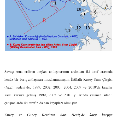
Savaşı sona erdiren ateşkes antlaşmasının ardından iki taraf arasında
henüz bir barış antlaşması imzalanmamıştır. İhtilaflı Kuzey Sınır Çizgisi
(
NLL
) nedeniyle; 1999, 2002, 2003, 2004, 2009 ve 2010’da taraflar
karşı karşıya gelmiş 1999, 2002 ve 2010 yıllarında yaşanan silahlı
çatışmalarda iki tarafın da can kayıpları olmuştur.
Kuzey ve Güney Kore’nin
Sarı Deniz
’de karşı karşıya