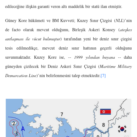
edileceğine ilişkin garanti veren altı maddelik bir statü ilan etmiştir.
Güney Kore hükümeti ve BM Kuvveti; Kuzey Sınır Çizgisi (
NLL
)’nin
de facto olarak mevcut olduğunu, Birleşik Askeri Konsey (
ateşkes
antlaşması ile vücut bulmuştur
) tarafından yeni bir deniz sınır çizgisi
tesis edilmedikçe, mevcut deniz sınır hattının geçerli olduğunu
savunmaktadır. Kuzey Kore ise, --
1999 yılından buyana
-- daha
güneyden çizilecek bir Deniz Askeri Sınır Çizgisi (
Maritime Military
Demarcation Line
)’nin belirlenmesini talep etmektedir.
[7]