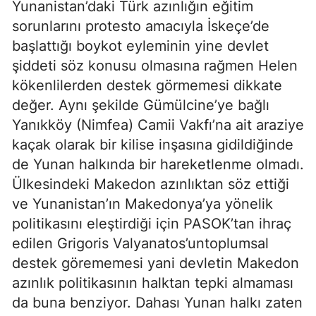
Yunanistan’daki Türk azınlığın eğitim
sorunlarını protesto amacıyla İskeçe’de
başlattığı boykot eyleminin yine devlet
şiddeti söz konusu olmasına rağmen Helen
kökenlilerden destek görmemesi dikkate
değer. Aynı şekilde Gümülcine’ye bağlı
Yanıkköy (Nimfea) Camii Vakfı’na ait araziye
kaçak olarak bir kilise inşasına gidildiğinde
de Yunan halkında bir hareketlenme olmadı.
Ülkesindeki Makedon azınlıktan söz ettiği
ve Yunanistan’ın Makedonya’ya yönelik
politikasını eleştirdiği için PASOK’tan ihraç
edilen Grigoris Valyanatos’untoplumsal
destek görememesi yani devletin Makedon
azınlık politikasının halktan tepki almaması
da buna benziyor. Dahası Yunan halkı zaten