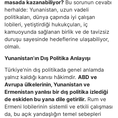
masada kazanabiliyor?
Bu sorunun cevabı
herhalde: Yunanistan, uzun vadeli
politikaları, dünya çapında iyi çalışan
lobileri, yetiştirdiği hukukçuları, iç
kamuoyunda sağlanan birlik ve de tavizsiz
duruşu sayesinde hedeflerine ulaşabiliyor,
olmalı.
Yunanistan’ın Dış Politika Anlayışı
Türkiye’nin dış politikada genel anlamda
yalnız kaldığı kanısı hâkimdir.
ABD ve
Avrupa ülkelerinin, Yunanistan ve
Ermenistan yanlısı bir dış politika izlediği
de eskiden bu yana dile getirilir.
Rum ve
Ermeni lobilerinin sistemli ve etkili çalışması
da, bu açık yandaşlığın temel sebepleri