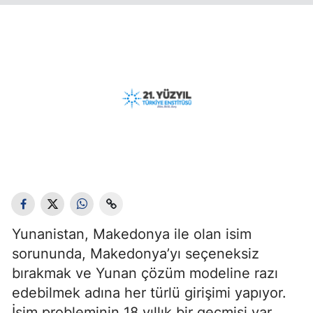
Yunanistan, Makedonya ile olan isim
sorununda, Makedonya’yı seçeneksiz
bırakmak ve Yunan çözüm modeline razı
edebilmek adına her türlü girişimi yapıyor.
İsim probleminin 18 yıllık bir geçmişi var.