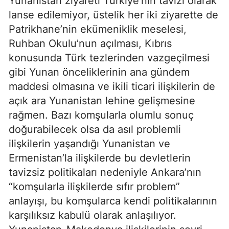
Yunanistan ziyareti Türkiye’nin tavizi olarak
lanse edilemiyor, üstelik her iki ziyarette de
Patrikhane’nin ekümeniklik meselesi,
Ruhban Okulu’nun açılması, Kıbrıs
konusunda Türk tezlerinden vazgeçilmesi
gibi Yunan önceliklerinin ana gündem
maddesi olmasına ve ikili ticari ilişkilerin de
açık ara Yunanistan lehine gelişmesine
rağmen. Bazı komşularla olumlu sonuç
doğurabilecek olsa da asıl problemli
ilişkilerin yaşandığı Yunanistan ve
Ermenistan’la ilişkilerde bu devletlerin
tavizsiz politikaları nedeniyle Ankara’nın
“komşularla ilişkilerde sıfır problem”
anlayışı, bu komşularca kendi politikalarının
karşılıksız kabulü olarak anlaşılıyor.