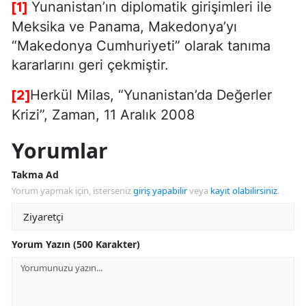
Yunanistan’ın diplomatik girişimleri ile
[1]
Meksika ve Panama, Makedonya’yı
“Makedonya Cumhuriyeti” olarak tanıma
kararlarını geri çekmiştir.
Herkül Milas, “Yunanistan’da Değerler
[2]
Krizi”, Zaman, 11 Aralık 2008
Yorumlar
Takma Ad
Yorum yapmak için, isterseniz
giriş yapabilir
veya
kayıt olabilirsiniz
.
Yorum Yazın (500 Karakter)