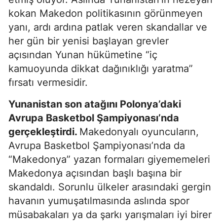
kokan Makedon politikasının görünmeyen
yanı, ardı ardına patlak veren skandallar ve
her gün bir yenisi başlayan grevler
açısından Yunan hükümetine “iç
kamuoyunda dikkat dağınıklığı yaratma”
fırsatı vermesidir.
Yunanistan son atağını Polonya’daki
Avrupa Basketbol Şampiyonası’nda
gerçekleştirdi.
Makedonyalı oyuncuların,
Avrupa Basketbol Şampiyonası’nda da
“Makedonya” yazan formaları giyememeleri
Makedonya açısından başlı başına bir
skandaldı. Sorunlu ülkeler arasındaki gergin
havanın yumuşatılmasında aslında spor
müsabakaları ya da şarkı yarışmaları iyi birer