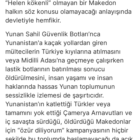
“Helen kökenli” olmayan bir Makedon
halkın söz konusu olamayacağı anlayışında
devletiyle hemfikir.
Yunan Sahil Güvenlik Botları’nca
Yunanistan'a kaçak yollardan giren
mültecilerin Türkiye kıyılarına atılmasını
veya Midilli Adası'na geçmeye çalışırken
lastik botlarının batırılması sonucu
öldürülmesini, insan yaşamı ve insan
haklarında hassas Yunan toplumunun
sessizlikle izlemesi de şaşırtıcıdır.
Yunanistan’ın katlettiği Türkler veya
tamamını yok ettiği Çamerya Arnavutları ve
iç savaşta sürdüğü, öldürdüğü Makedonlar
için “özür diliyorum” kampanyasının hiçbir
şekilde bu toplumda başlamayacağı da açık.