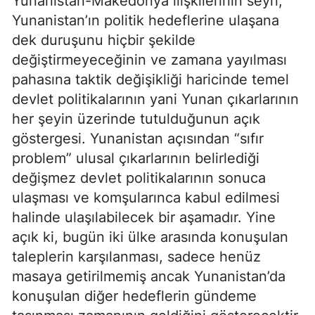
Yunanistan-Makedonya ilişkilerinin seyri,
Yunanistan’ın politik hedeflerine ulaşana
dek duruşunu hiçbir şekilde
değiştirmeyeceğinin ve zamana yayılması
pahasına taktik değişikliği haricinde temel
devlet politikalarının yani Yunan çıkarlarının
her şeyin üzerinde tutulduğunun açık
göstergesi. Yunanistan açısından “sıfır
problem” ulusal çıkarlarının belirlediği
değişmez devlet politikalarının sonuca
ulaşması ve komşularınca kabul edilmesi
halinde ulaşılabilecek bir aşamadır. Yine
açık ki, bugün iki ülke arasında konuşulan
taleplerin karşılanması, sadece henüz
masaya getirilmemiş ancak Yunanistan’da
konuşulan diğer hedeflerin gündeme