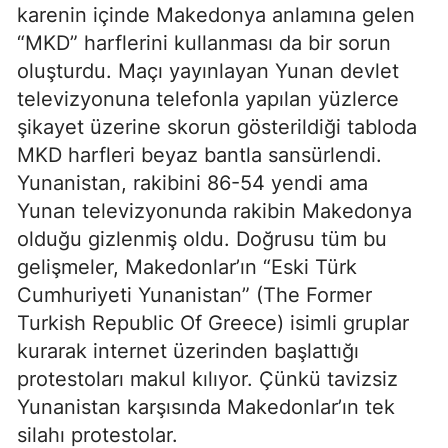
karenin içinde Makedonya anlamına gelen
“MKD” harflerini kullanması da bir sorun
oluşturdu. Maçı yayınlayan Yunan devlet
televizyonuna telefonla yapılan yüzlerce
şikayet üzerine skorun gösterildiği tabloda
MKD harfleri beyaz bantla sansürlendi.
Yunanistan, rakibini 86-54 yendi ama
Yunan televizyonunda rakibin Makedonya
olduğu gizlenmiş oldu. Doğrusu tüm bu
gelişmeler, Makedonlar’ın “Eski Türk
Cumhuriyeti Yunanistan” (The Former
Turkish Republic Of Greece) isimli gruplar
kurarak internet üzerinden başlattığı
protestoları makul kılıyor. Çünkü tavizsiz
Yunanistan karşısında Makedonlar’ın tek
silahı protestolar.