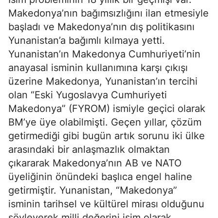
Makedonya’nın bağımsızlığını ilan etmesiyle
başladı ve Makedonya’nın dış politikasını
Yunanistan’a bağımlı kılmaya yetti.
Yunanistan’ın Makedonya Cumhuriyeti’nin
anayasal isminin kullanımına karşı çıkışı
üzerine Makedonya, Yunanistan’ın tercihi
olan “Eski Yugoslavya Cumhuriyeti
Makedonya” (FYROM) ismiyle geçici olarak
BM’ye üye olabilmişti. Geçen yıllar, çözüm
getirmediği gibi bugün artık sorunu iki ülke
arasındaki bir anlaşmazlık olmaktan
çıkararak Makedonya’nın AB ve NATO
üyeliğinin önündeki başlıca engel haline
getirmiştir. Yunanistan, “Makedonya”
isminin tarihsel ve kültürel mirası olduğunu
söyleyerek milli değerini isim olarak