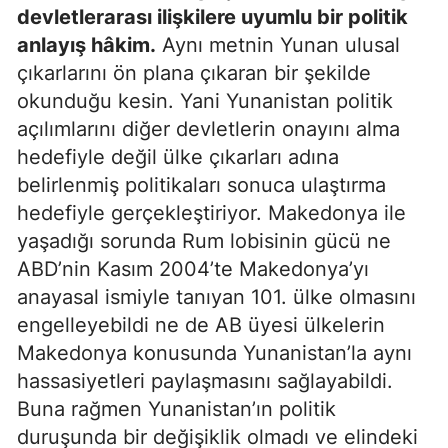
devletlerarası ilişkilere uyumlu bir politik
anlayış hâkim.
Aynı metnin Yunan ulusal
çıkarlarını ön plana çıkaran bir şekilde
okunduğu kesin. Yani Yunanistan politik
açılımlarını diğer devletlerin onayını alma
hedefiyle değil ülke çıkarları adına
belirlenmiş politikaları sonuca ulaştırma
hedefiyle gerçekleştiriyor. Makedonya ile
yaşadığı sorunda Rum lobisinin gücü ne
ABD’nin Kasım 2004’te Makedonya’yı
anayasal ismiyle tanıyan 101. ülke olmasını
engelleyebildi ne de AB üyesi ülkelerin
Makedonya konusunda Yunanistan’la aynı
hassasiyetleri paylaşmasını sağlayabildi.
Buna rağmen Yunanistan’ın politik
duruşunda bir değişiklik olmadı ve elindeki