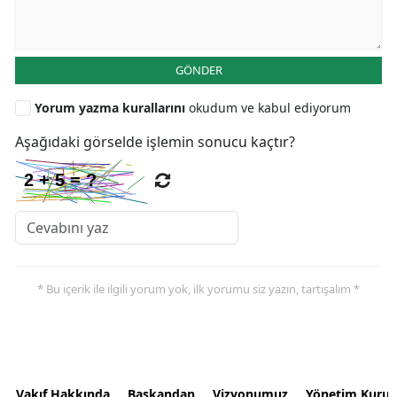
GÖNDER
Yorum yazma kurallarını
okudum ve kabul ediyorum
Aşağıdaki görselde işlemin sonucu kaçtır?
* Bu içerik ile ilgili yorum yok, ilk yorumu siz yazın, tartışalım *
Vakıf Hakkında
Başkandan
Vizyonumuz
Yönetim Kurul