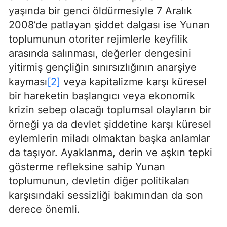
yaşında bir genci öldürmesiyle 7 Aralık
2008’de patlayan şiddet dalgası ise Yunan
toplumunun otoriter rejimlerle keyfilik
arasında salınması, değerler dengesini
yitirmiş gençliğin sınırsızlığının anarşiye
kayması
[2]
veya kapitalizme karşı küresel
bir hareketin başlangıcı veya ekonomik
krizin sebep olacağı toplumsal olayların bir
örneği ya da devlet şiddetine karşı küresel
eylemlerin miladı olmaktan başka anlamlar
da taşıyor. Ayaklanma, derin ve aşkın tepki
gösterme refleksine sahip Yunan
toplumunun, devletin diğer politikaları
karşısındaki sessizliği bakımından da son
derece önemli.