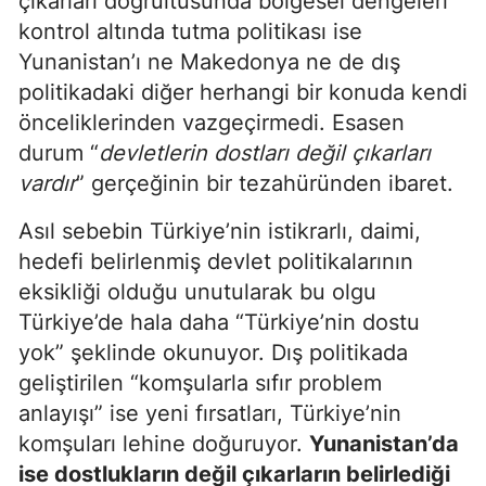
çıkarları doğrultusunda bölgesel dengeleri
kontrol altında tutma politikası ise
Yunanistan’ı ne Makedonya ne de dış
politikadaki diğer herhangi bir konuda kendi
önceliklerinden vazgeçirmedi. Esasen
durum “
devletlerin dostları değil çıkarları
vardır
” gerçeğinin bir tezahüründen ibaret.
Asıl sebebin Türkiye’nin istikrarlı, daimi,
hedefi belirlenmiş devlet politikalarının
eksikliği olduğu unutularak bu olgu
Türkiye’de hala daha “Türkiye’nin dostu
yok” şeklinde okunuyor. Dış politikada
geliştirilen “komşularla sıfır problem
anlayışı” ise yeni fırsatları, Türkiye’nin
komşuları lehine doğuruyor.
Yunanistan’da
ise dostlukların değil çıkarların belirlediği