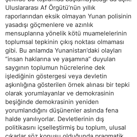
Uluslararası Af Örgütü’nün yıllık
raporlarından eksik olmayan Yunan polisinin
yasadışı göçmenlere ve azınlık
mensuplarına yönelik kötü muamelelerinin
toplumsal tepkinin çıkış noktası olmaması
gibi. Bu anlamda Yunanistan’daki olayları
“insan haklarına ve yaşamına” duyulan
saygının toplumun hücrelerine dek
işlediğinin göstergesi veya devletin
aşkınlığına gösterilen örnek alınası bir tepki
olarak yorumlayanlar ve demokrasinin
beşiğinde demokrasinin yeniden
yorumlandığını düşünenler aslında fena
halde yanılıyorlar. Devletlerinin dış
politikasını içselleştirmiş bu toplum, ulusal
çıkarlar söz konusu olduğunda pragmatik