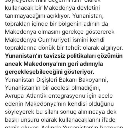
kullanacak bir Makedonya devletini
tanımayacağını açıklıyor. Yunanistan,
toprakları içinde bir bölgenin adının da
Makedonya olmasını gerekçe göstererek
Makedonya Cumhuriyeti ismini kendi
topraklarına dönük bir tehdit olarak algılıyor.
Yunanistan’ın tavizsiz politikaları çözümün
ancak Makedonya’nın geri adımıyla
gerçekleşebileceğini gösteriyor.
Yunanistan Dışişleri Bakanı Bakoyanni,
Yunanistan’ın bir acelesi olmadığını,
Avrupa-Atlantik entegrasyonu için acele
edenin Makedonya’nın kendisi olduğunu
söyleyerek bu silahı sonuç alınıncaya dek
baskı unsuru olarak kullanacaklarını ifade
etmiş oluyor. Aslında Yunanistan’ın hezeyan