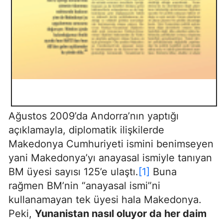
Ağustos 2009’da Andorra’nın yaptığı
açıklamayla, diplomatik ilişkilerde
Makedonya Cumhuriyeti ismini benimseyen
yani Makedonya’yı anayasal ismiyle tanıyan
BM üyesi sayısı 125’e ulaştı.
[1]
Buna
rağmen BM’nin “anayasal ismi”ni
kullanamayan tek üyesi hala Makedonya.
Peki,
Yunanistan nasıl oluyor da her daim