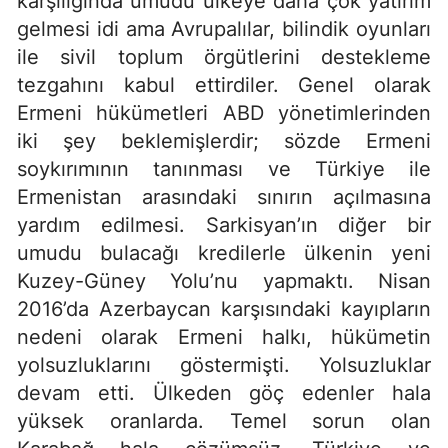
karşılığında umudu ülkeye daha çok yatırım
gelmesi idi ama Avrupalılar, bilindik oyunları
ile sivil toplum örgütlerini destekleme
tezgahını kabul ettirdiler. Genel olarak
Ermeni hükümetleri ABD yönetimlerinden
iki şey beklemişlerdir; sözde Ermeni
soykırımının tanınması ve Türkiye ile
Ermenistan arasındaki sınırın açılmasına
yardım edilmesi. Sarkisyan’ın diğer bir
umudu bulacağı kredilerle ülkenin yeni
Kuzey-Güney Yolu’nu yapmaktı. Nisan
2016’da Azerbaycan karşısındaki kayıpların
nedeni olarak Ermeni halkı, hükümetin
yolsuzluklarını göstermişti. Yolsuzluklar
devam etti. Ülkeden göç edenler hala
yüksek oranlarda. Temel sorun olan