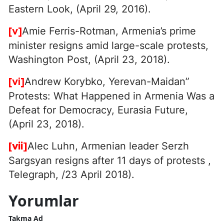
Eastern Look, (April 29, 2016).
Amie Ferris-Rotman, Armenia’s prime
[v]
minister resigns amid large-scale protests,
Washington Post, (April 23, 2018).
Andrew Korybko, Yerevan-Maidan”
[vi]
Protests: What Happened in Armenia Was a
Defeat for Democracy, Eurasia Future,
(April 23, 2018).
Alec Luhn, Armenian leader Serzh
[vii]
Sargsyan resigns after 11 days of protests ,
Telegraph, /23 April 2018).
Yorumlar
Takma Ad