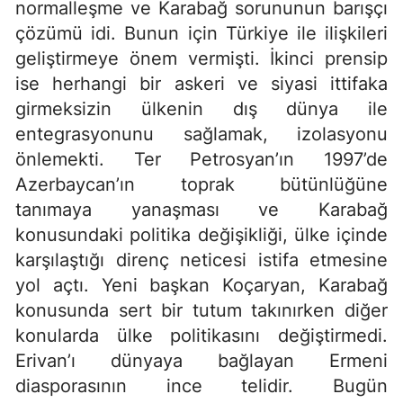
normalleşme ve Karabağ sorununun barışçı
çözümü idi. Bunun için Türkiye ile ilişkileri
geliştirmeye önem vermişti. İkinci prensip
ise herhangi bir askeri ve siyasi ittifaka
girmeksizin ülkenin dış dünya ile
entegrasyonunu sağlamak, izolasyonu
önlemekti. Ter Petrosyan’ın 1997’de
Azerbaycan’ın toprak bütünlüğüne
tanımaya yanaşması ve Karabağ
konusundaki politika değişikliği, ülke içinde
karşılaştığı direnç neticesi istifa etmesine
yol açtı. Yeni başkan Koçaryan, Karabağ
konusunda sert bir tutum takınırken diğer
konularda ülke politikasını değiştirmedi.
Erivan’ı dünyaya bağlayan Ermeni
diasporasının ince telidir. Bugün