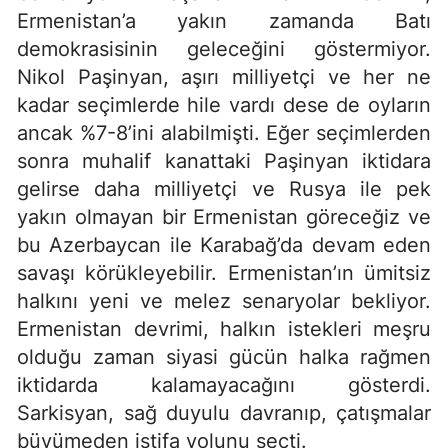
Ermenistan’a yakın zamanda Batı
demokrasisinin geleceğini göstermiyor.
Nikol Paşinyan, aşırı milliyetçi ve her ne
kadar seçimlerde hile vardı dese de oyların
ancak %7-8’ini alabilmişti. Eğer seçimlerden
sonra muhalif kanattaki Paşinyan iktidara
gelirse daha milliyetçi ve Rusya ile pek
yakın olmayan bir Ermenistan göreceğiz ve
bu Azerbaycan ile Karabağ’da devam eden
savaşı körükleyebilir. Ermenistan’ın ümitsiz
halkını yeni ve melez senaryolar bekliyor.
Ermenistan devrimi, halkın istekleri meşru
olduğu zaman siyasi gücün halka rağmen
iktidarda kalamayacağını gösterdi.
Sarkisyan, sağ duyulu davranıp, çatışmalar
büyümeden istifa yolunu seçti.