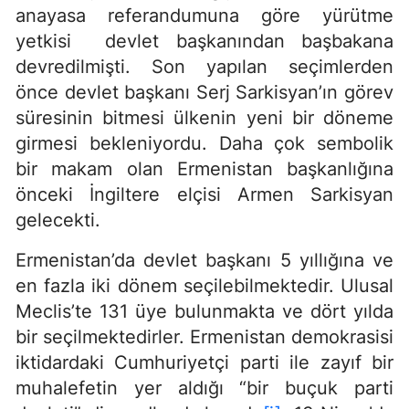
anayasa referandumuna göre yürütme
yetkisi devlet başkanından başbakana
devredilmişti. Son yapılan seçimlerden
önce devlet başkanı Serj Sarkisyan’ın görev
süresinin bitmesi ülkenin yeni bir döneme
girmesi bekleniyordu. Daha çok sembolik
bir makam olan Ermenistan başkanlığına
önceki İngiltere elçisi Armen Sarkisyan
gelecekti.
Ermenistan’da devlet başkanı 5 yıllığına ve
en fazla iki dönem seçilebilmektedir. Ulusal
Meclis’te 131 üye bulunmakta ve dört yılda
bir seçilmektedirler. Ermenistan demokrasisi
iktidardaki Cumhuriyetçi parti ile zayıf bir
muhalefetin yer aldığı “bir buçuk parti