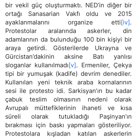
bir vekil güç oluşturmaktı. NED’in diğer bir
ortağı Sanasarian Vakfı oldu ve 2015
ayaklanmalarını organize etti
[iv]
.
Protestolar aralarında askerler, din
adamlarının da bulunduğu 100 bin kişiyi bir
araya getirdi. Gösterilerde Ukrayna ve
Gürcistan’dakinin aksine Batı yanlısı
sloganlar kullanılmadı
[v]
. Ermeniler, Çekya
tipi bir yumuşak (kadife) devrim denediler.
Kullanılan yeni teknik araba kornalarının
sesi ile protesto idi. Sarkisyan’ın bu kadar
çabuk teslim olmasının nedeni olarak
Avrupalı müttefiklerinin ihaneti ve kısa
süreli olarak tutukladığı Paşinyan’ın
bırakması için baskı yapmaları gösteriliyor.
Protestolara kışladan katılan askerlerin