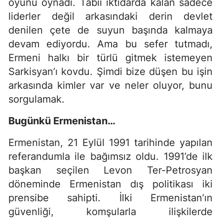
oyunu oynadı. Tabii iktidarda kalan sadece
liderler değil arkasındaki derin devlet
denilen çete de suyun başında kalmaya
devam ediyordu. Ama bu sefer tutmadı,
Ermeni halkı bir türlü gitmek istemeyen
Sarkisyan’ı kovdu. Şimdi bize düşen bu işin
arkasında kimler var ve neler oluyor, bunu
sorgulamak.
Bugünkü Ermenistan…
Ermenistan, 21 Eylül 1991 tarihinde yapılan
referandumla ile bağımsız oldu. 1991’de ilk
başkan seçilen Levon Ter-Petrosyan
döneminde Ermenistan dış politikası iki
prensibe sahipti. İlki Ermenistan’ın
güvenliği, komşularla ilişkilerde