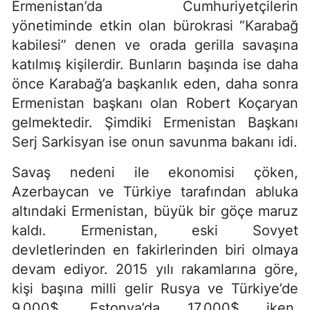
Ermenistan’da Cumhuriyetçilerin
yönetiminde etkin olan bürokrasi “Karabağ
kabilesi” denen ve orada gerilla savaşına
katılmış kişilerdir. Bunların başında ise daha
önce Karabağ’a başkanlık eden, daha sonra
Ermenistan başkanı olan Robert Koçaryan
gelmektedir. Şimdiki Ermenistan Başkanı
Serj Sarkisyan ise onun savunma bakanı idi.
Savaş nedeni ile ekonomisi çöken,
Azerbaycan ve Türkiye tarafından abluka
altındaki Ermenistan, büyük bir göçe maruz
kaldı. Ermenistan, eski Sovyet
devletlerinden en fakirlerinden biri olmaya
devam ediyor. 2015 yılı rakamlarına göre,
kişi başına milli gelir Rusya ve Türkiye’de
9.000$, Estonya’da 17.000$ iken,