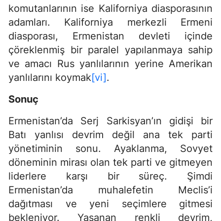
komutanlarının ise Kaliforniya diasporasının
adamları. Kaliforniya merkezli Ermeni
diasporası, Ermenistan devleti içinde
çöreklenmiş bir paralel yapılanmaya sahip
ve amacı Rus yanlılarının yerine Amerikan
yanlılarını koymak
[vi]
.
Sonuç
Ermenistan’da Serj Sarkisyan’ın gidişi bir
Batı yanlısı devrim değil ana tek parti
yönetiminin sonu. Ayaklanma, Sovyet
döneminin mirası olan tek parti ve gitmeyen
liderlere karşı bir süreç. Şimdi
Ermenistan’da muhalefetin Meclis’i
dağıtması ve yeni seçimlere gitmesi
bekleniyor. Yaşanan renkli devrim,