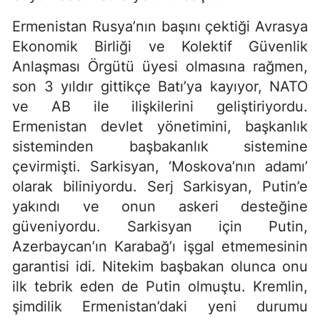
Ermenistan Rusya’nın başını çektiği Avrasya
Ekonomik Birliği ve Kolektif Güvenlik
Anlaşması Örgütü üyesi olmasına rağmen,
son 3 yıldır gittikçe Batı’ya kayıyor, NATO
ve AB ile ilişkilerini geliştiriyordu.
Ermenistan devlet yönetimini, başkanlık
sisteminden başbakanlık sistemine
çevirmişti. Sarkisyan, ‘Moskova’nın adamı’
olarak biliniyordu. Serj Sarkisyan, Putin’e
yakındı ve onun askeri desteğine
güveniyordu. Sarkisyan için Putin,
Azerbaycan’ın Karabağ’ı işgal etmemesinin
garantisi idi. Nitekim başbakan olunca onu
ilk tebrik eden de Putin olmuştu. Kremlin,
şimdilik Ermenistan’daki yeni durumu