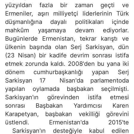
yüzyıldan fazla bir zaman geçti ve
Ermeniler, aşırı milliyetçi liderlerinin Türk
düşmanlığına dayalı politikaları içinde
mahkûm yaşamaya devam ediyorlar.
Bugünlerde Ermenistan, tekrar karıştı ve
ülkenin başında olan Serj Sarkisyan, dün
(23 Nisan) bir kadife devrim sonrası istifa
etmek zorunda kaldı. 2008'den bu yana iki
dönem cumhurbaşkanlığı yapan Serj
Sarkisyan 17 Nisan'da parlamentoda
yapılan oylamada başbakan seçilmişti.
Sarkisyan'ın görevinden istifa etmesi
sonrası Başbakan Yardımcısı Karen
Karapetyan, başbakan vekilliği görevini
üstlendi. Ermenistan'da 2015'te
Sarkisyan'ın desteğiyle kabul edilen