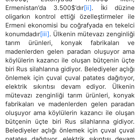
Ermenistan’da 3.500$’dır
[ii]
. İki düzine
oligarkın kontrol ettiği özelleştirmeler ile
Ermeni ekonomisi bu coğrafyada en tekelci
konumdadır
[iii]
. Ülkenin mütevazı zenginliği
tarım ürünleri, konyak fabrikaları ve
madenlerden gelen paradan oluşuyor ama
köylülerin kazancı ile oluşan bütçenin üçte
biri Rus silahlarına gidiyor. Belediyeler açlığı
önlemek için çuval çuval patates dağıtıyor,
elektrik sıkıntısı devam ediyor. Ülkenin
mütevazı zenginliği tarım ürünleri, konyak
fabrikaları ve madenlerden gelen paradan
oluşuyor ama köylülerin kazancı ile oluşan
bütçenin üçte biri Rus silahlarına gidiyor.
Belediyeler açlığı önlemek için çuval çuval
patates dağıtıyor, elektrik sıkıntısı devam