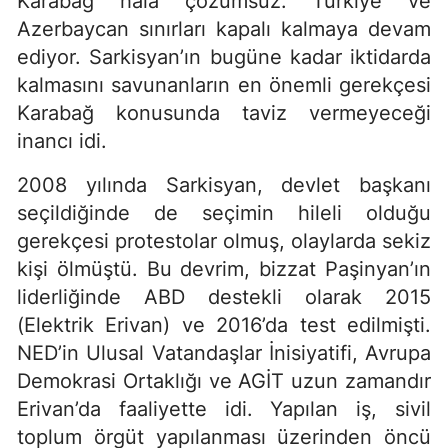
Karabağ hala çözümsüz. Türkiye ve
Azerbaycan sınırları kapalı kalmaya devam
ediyor. Sarkisyan’ın bugüne kadar iktidarda
kalmasını savunanların en önemli gerekçesi
Karabağ konusunda taviz vermeyeceği
inancı idi.
2008 yılında Sarkisyan, devlet başkanı
seçildiğinde de seçimin hileli olduğu
gerekçesi protestolar olmuş, olaylarda sekiz
kişi ölmüştü. Bu devrim, bizzat Paşinyan’ın
liderliğinde ABD destekli olarak 2015
(Elektrik Erivan) ve 2016’da test edilmişti.
NED’in Ulusal Vatandaşlar İnisiyatifi, Avrupa
Demokrasi Ortaklığı ve AGİT uzun zamandır
Erivan’da faaliyette idi. Yapılan iş, sivil
toplum örgüt yapılanması üzerinden öncü