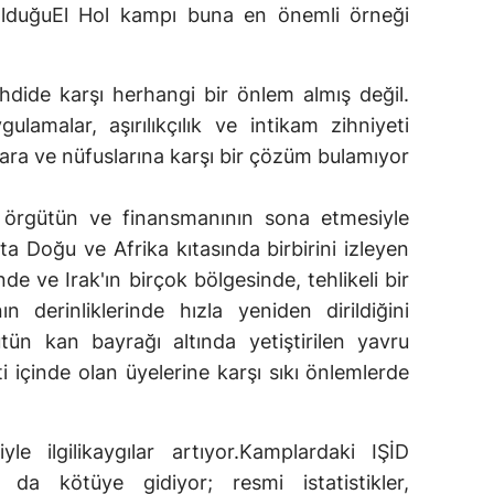
lduğuEl Hol kampı buna en önemli örneği
ehdide karşı herhangi bir önlem almış değil.
ulamalar, aşırılıkçılık ve intikam zihniyeti
ara ve nüfuslarına karşı bir çözüm bulamıyor
 örgütün ve finansmanının sona etmesiyle
rta Doğu ve Afrika kıtasında birbirini izleyen
nde ve Irak'ın birçok bölgesinde, tehlikeli bir
 derinliklerinde hızla yeniden dirildiğini
ütün kan bayrağı altında yetiştirilen yavru
i içinde olan üyelerine karşı sıkı önlemlerde
iyle ilgilikaygılar artıyor.Kamplardaki IŞİD
da kötüye gidiyor; resmi istatistikler,