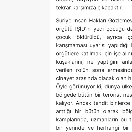
tekrar karşımıza çıkacaktır.
Suriye İnsan Hakları Gözlemevi'
örgütü IŞİD'in yedi çocuğu d
çocuk öldürüldü, ayrıca ço
karışmaması uyarısı yapıldığı h
örgütlere katılmak için işe alın
kuşaklarını, ne yaptığını a
verilen rolün sona ermesind
cinayet arasında olacak olan hast
Öyle görünüyor ki, dünya ülke
bölgede bütün bir terörist nes
kalıyor. Ancak tehdit binlerc
arttığı bir bütün olarak bölg
kamplarında, uzmanların bu t
bir yerinde ve herhangi bir