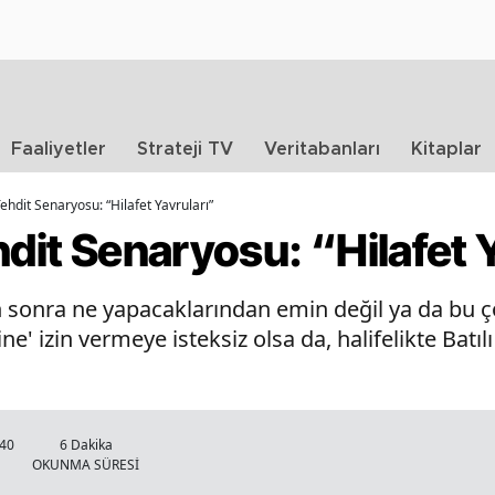
Faaliyetler
Strateji TV
Veritabanları
Kitaplar
ehdit Senaryosu: “Hilafet Yavruları”
hdit Senaryosu: “Hilafet 
sonra ne yapacaklarından emin değil ya da bu ço
' izin vermeye isteksiz olsa da, halifelikte Batı
:40
6 Dakika
OKUNMA SÜRESİ