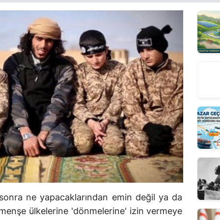
onra ne yapacaklarından emin değil ya da
 menşe ülkelerine 'dönmelerine' izin vermeye