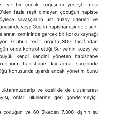
ası ve bir çocuk koğuşuna yerleştirilmesi
'den fazla reşit olmayan çocuğun hapiste
ylece savaşçıların üst düzey liderleri ve
shanesinde veya Guerin hapishanesinde olsun,
alarının zemininde gerçek bir korku kaynağı
lmuyor. Grubun terör örgütü SDG tarafından
gün önce kontrol ettiği Suriye'nin kuzey ve
büyük kendi kendini yöneten hapishane
ruplarını hapishane kurtarma sürecinde
düğü konusunda uyardı ancak yönetim bunu
nluktanmuzdarip ve özellikle de uluslararası
ışı, onları ülkelerine geri göndermeyişi,
lı çocuğun ve 60 ülkeden 7.300 kişinin şu