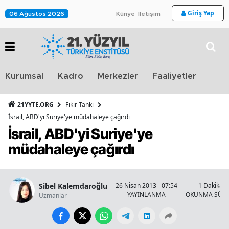
Giriş Yap
06 Ağustos 2026
Künye
İletişim
Stra
Kurumsal
Kadro
Merkezler
Faaliyetler
TV
21YYTE.ORG
Fikir Tankı
İsrail, ABD'yi Suriye'ye müdahaleye çağırdı
İsrail, ABD'yi Suriye'ye
müdahaleye çağırdı
Sibel Kalemdaroğlu
26 Nisan 2013 - 07:54
1 Dakika
YAYINLANMA
OKUNMA SÜRE
Uzmanlar