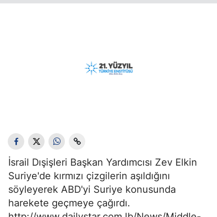
İsrail Dışişleri Başkan Yardımcısı Zev Elkin
Suriye'de kırmızı çizgilerin aşıldığını
söyleyerek ABD'yi Suriye konusunda
harekete geçmeye çağırdı.
http://www.dailystar.com.lb/News/Middle-