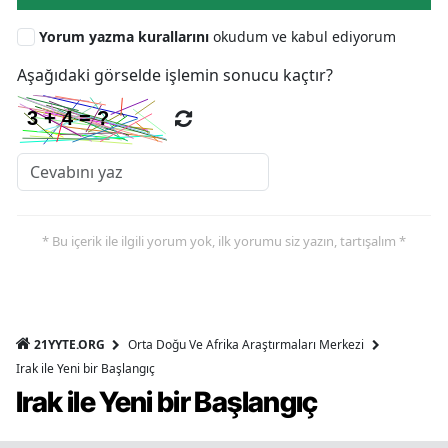
Yorum yazma kurallarını
okudum ve kabul ediyorum
Aşağıdaki görselde işlemin sonucu kaçtır?
* Bu içerik ile ilgili yorum yok, ilk yorumu siz yazın, tartışalım *
21YYTE.ORG
Orta Doğu Ve Afrika Araştırmaları Merkezi
Irak ile Yeni bir Başlangıç
Irak ile Yeni bir Başlangıç