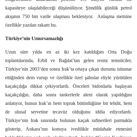
kapasiteye ulaşılabileceği düşünülüyor. Şimdilik günlük petrol
akışının 750 bin varile ulaşması bekleniyor.
Anlaşma metnine
özellikle yazılan rakam bu.
Türkiye’nin Umursamazlığı
Uzun süre yılda en az iki kez katıldığım Orta Doğu
toplantılarında, Erbil ve Bağdat’tan gelen resmi temsilciler,
Türkiye’nin 2003’den sonra Irak’ta ortaya çıkan durumu istismar
ettiğinden dem vurup ve özellikle özel şahıslar eliyle yürütülen
kaçakçılığa dikkat çekiyorlardı. Önceleri bidonlarla başlayan
kaçakçılığın, daha sonra tankerlerle aleni olarak yapıldığını
anlatıyor, bunun Irak’ın hem toprak bütünlüğüne bir tehdit, hem
de ulusal servetine tecavüz olduğunu iddia ediyorlardı.
Türkiye’nin Irak sınırında bulunan kaçak rafinerileri parmakla
gösterip, Ankara’nın konuya ivedilikle müdahale etmesini