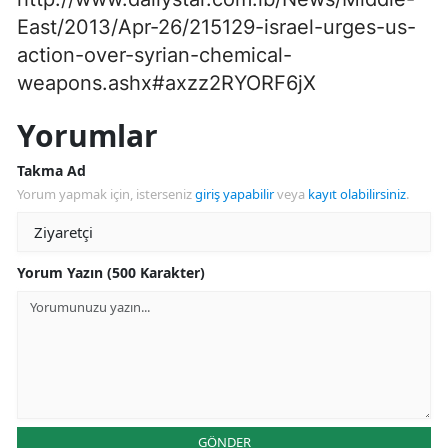
East/2013/Apr-26/215129-israel-urges-us-
action-over-syrian-chemical-
weapons.ashx#axzz2RYORF6jX
Yorumlar
Takma Ad
Yorum yapmak için, isterseniz
giriş yapabilir
veya
kayıt olabilirsiniz
.
Yorum Yazın (500 Karakter)
GÖNDER