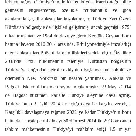
krizlere rağmen Türkiye’nin, Irak'ın en büyük ticaret ortağı haline
gelmesini engellememiş, özellikle müteahhitlik ve gıda
alanlarında çeşitli anlaşmalar imzalanmıştır. Türkiye Yarı Özerk
Kürdistan bölgesiyle de ilişkileri geliştirmiş, ancak geçmişi 1975’
e kadar uzanan ve 1984 de devreye giren Kerkük- Ceyhan boru
hattına ilaveten 2010-2014 arasında, Erbil yönetimiyle imzaladığı
enerji anlaşmaları Bağdat ‘la olan ilişkileri zedelemiştir. Özellikle
2013’de Erbil hükumetinin talebiyle Kürdistan bölgesinin
Türkiye’ye doğrudan petrol sevkiyatını başlatmasının kabulü ve
ödemenin New York’taki bir hesaba yatırılması, Ankara ve
Bağdat ilişkilerini tamamen rayından çıkarmıştır.
23 Mayıs 2014
de Bağdat hükumeti Paris’te Türkiye aleyhine dava açmış,
Türkiye buna 3 Eylül 2024 de açtığı dava ile karşılık vermişti.
Karşılıklı davalaşmaya rağmen 2022 ye kadar Türkiye’nin boru
hattından kaçak petrol almayı sürdürmesi 2014 ile 2018 arasında
tahkim mahkemesinin Türkiye’yi mahkûm ettiği 1.5 milyar