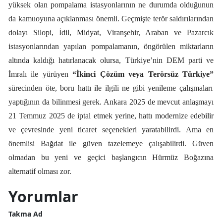
yüksek olan pompalama istasyonlarının ne durumda olduğunun
da kamuoyuna açıklanması önemli. Geçmişte terör saldırılarından
dolayı Silopi, İdil, Midyat, Viranşehir, Araban ve Pazarcık
istasyonlarından yapılan pompalamanın, öngörülen miktarların
altında kaldığı hatırlanacak olursa, Türkiye’nin DEM parti ve
İmralı ile yürüyen
“İkinci Çözüm veya Terörsüz Türkiye”
sürecinden öte, boru hattı ile ilgili ne gibi yenileme çalışmaları
yaptığının da bilinmesi gerek. Ankara 2025 de mevcut anlaşmayı
21 Temmuz 2025 de iptal etmek yerine, hattı modernize edebilir
ve çevresinde yeni ticaret seçenekleri yaratabilirdi. Ama en
önemlisi Bağdat ile güven tazelemeye çalışabilirdi. Güven
olmadan bu yeni ve geçici başlangıcın Hürmüz Boğazına
alternatif olması zor.
Yorumlar
Takma Ad