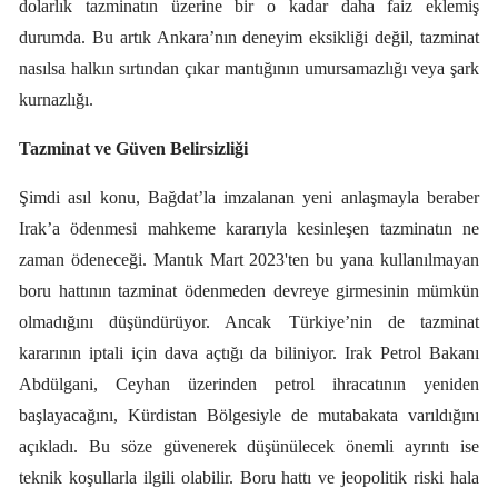
dolarlık tazminatın üzerine bir o kadar daha faiz eklemiş
durumda. Bu artık Ankara’nın deneyim eksikliği değil, tazminat
nasılsa halkın sırtından çıkar mantığının umursamazlığı veya şark
kurnazlığı.
Tazminat ve Güven Belirsizliği
Şimdi asıl konu, Bağdat’la imzalanan yeni anlaşmayla beraber
Irak’a ödenmesi mahkeme kararıyla kesinleşen tazminatın ne
zaman ödeneceği. Mantık Mart 2023'ten bu yana kullanılmayan
boru hattının tazminat ödenmeden devreye girmesinin mümkün
olmadığını düşündürüyor. Ancak
Türkiye’nin de tazminat
kararının iptali için dava açtığı da biliniyor. Irak Petrol Bakanı
Abdülgani, Ceyhan üzerinden petrol ihracatının yeniden
başlayacağını, Kürdistan Bölgesiyle de mutabakata varıldığını
açıkladı. Bu söze güvenerek düşünülecek önemli ayrıntı ise
teknik koşullarla ilgili olabilir. Boru hattı ve jeopolitik riski hala