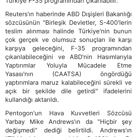
Türkiye F-35 programından çıkarılabilir.
Reuters'ın haberinde ABD Dışişleri Bakanlığı
sözcüsünün "Birleşik Devletler, S-400'lerin
teslim alınması halinde Türkiye'nin bunun
çok gerçek ve olumsuz sonuçları ile karşı
karşıya geleceğini, F-35 programından
çıkarılabileceğini ve ABD'nin Hasımlarıyla
Yaptırımlar Yoluyla Mücadele Etme
Yasası'nın (CAATSA) öngördüğü
yaptırımlara maruz kalabileceğini sürekli ve
açık bir şekilde dile getirdi" ifadelerini
kullandığı aktarıldı.
Pentogon'un Hava Kuvvetleri Sözcüsü
Yarbay Mike Andrews'ın da "Hiçbir şey
değişmedi" dediği belirtildi. Andrews'ın