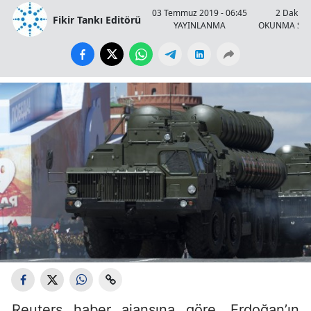
03 Temmuz 2019 - 06:45
2 Dakika
Fikir Tankı Editörü
YAYINLANMA
OKUNMA SÜR
Reuters haber ajansına göre, Erdoğan’ın