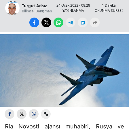
Turgut Adsız
24 Ocak 2022 - 08:28
1 Dakika
YAYINLANMA
OKUNMA SÜRESİ
Bilimsel Danışman
Ria Novosti ajansı muhabiri, Rusya ve