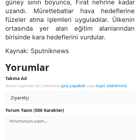
güney sınırı boyunca, Fırat nehrine kadar
uzandı. Mürettebatlar hava hedeflerine
füzeler atma işlemleri uyguladılar. Ülkenin
ortasında yer alan eğitim alanlarından
birisinde kara hedeflerini vurdular.
Kaynak: Sputniknews
Yorumlar
Takma Ad
Yorum yapmak için, isterseniz
giriş yapabilir
veya
kayıt olabilirsiniz
.
Yorum Yazın (500 Karakter)