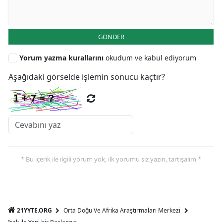
GÖNDER
Yorum yazma kurallarını
okudum ve kabul ediyorum
Aşağıdaki görselde işlemin sonucu kaçtır?
* Bu içerik ile ilgili yorum yok, ilk yorumu siz yazın, tartışalım *
21YYTE.ORG
Orta Doğu Ve Afrika Araştırmaları Merkezi