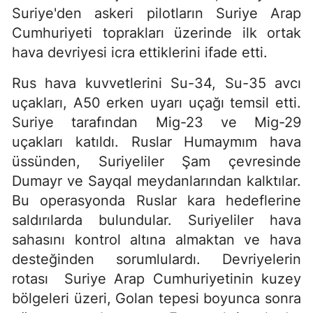
Suriye'den askeri pilotların Suriye Arap
Cumhuriyeti toprakları üzerinde ilk ortak
hava devriyesi icra ettiklerini ifade etti.
Rus hava kuvvetlerini Su-34, Su-35 avcı
uçakları, A50 erken uyarı uçağı temsil etti.
Suriye tarafından Mig-23 ve Mig-29
uçakları katıldı. Ruslar Humaymım hava
üssünden, Suriyeliler Şam çevresinde
Dumayr ve Sayqal meydanlarından kalktılar.
Bu operasyonda Ruslar kara hedeflerine
saldırılarda bulundular. Suriyeliler hava
sahasını kontrol altına almaktan ve hava
desteğinden sorumlulardı. Devriyelerin
rotası Suriye Arap Cumhuriyetinin kuzey
bölgeleri üzeri, Golan tepesi boyunca sonra