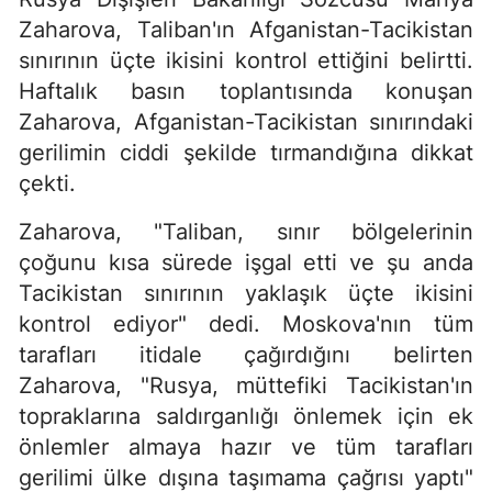
Zaharova, Taliban'ın Afganistan-Tacikistan
sınırının üçte ikisini kontrol ettiğini belirtti.
Haftalık basın toplantısında konuşan
Zaharova, Afganistan-Tacikistan sınırındaki
gerilimin ciddi şekilde tırmandığına dikkat
çekti.
Zaharova, "Taliban, sınır bölgelerinin
çoğunu kısa sürede işgal etti ve şu anda
Tacikistan sınırının yaklaşık üçte ikisini
kontrol ediyor" dedi. Moskova'nın tüm
tarafları itidale çağırdığını belirten
Zaharova, "Rusya, müttefiki Tacikistan'ın
topraklarına saldırganlığı önlemek için ek
önlemler almaya hazır ve tüm tarafları
gerilimi ülke dışına taşımama çağrısı yaptı"