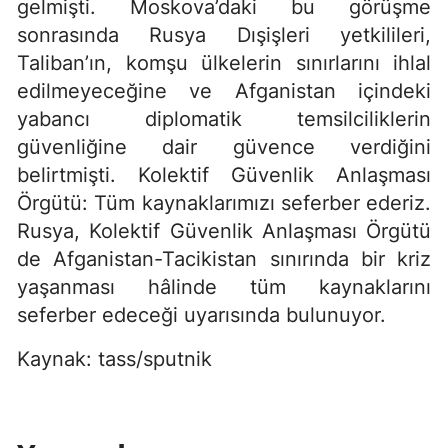
gelmişti. Moskova’daki bu görüşme
sonrasında Rusya Dışişleri yetkilileri,
Taliban’ın, komşu ülkelerin sınırlarını ihlal
edilmeyeceğine ve Afganistan içindeki
yabancı diplomatik temsilciliklerin
güvenliğine dair güvence verdiğini
belirtmişti. Kolektif Güvenlik Anlaşması
Örgütü: Tüm kaynaklarımızı seferber ederiz.
Rusya, Kolektif Güvenlik Anlaşması Örgütü
de Afganistan-Tacikistan sınırında bir kriz
yaşanması hâlinde tüm kaynaklarını
seferber edeceği uyarısında bulunuyor.
Kaynak: tass/sputnik