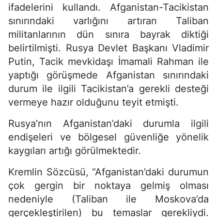
ifadelerini kullandı. Afganistan-Tacikistan
sınırındaki varlığını artıran Taliban
militanlarının dün sınıra bayrak diktiği
belirtilmişti. Rusya Devlet Başkanı Vladimir
Putin, Tacik mevkidaşı İmamali Rahman ile
yaptığı görüşmede Afganistan sınırındaki
durum ile ilgili Tacikistan’a gerekli desteği
vermeye hazır olduğunu teyit etmişti.
Rusya’nın Afganistan’daki durumla ilgili
endişeleri ve bölgesel güvenliğe yönelik
kaygıları artığı görülmektedir.
Kremlin Sözcüsü, “Afganistan’daki durumun
çok gergin bir noktaya gelmiş olması
nedeniyle (Taliban ile Moskova’da
gerçekleştirilen) bu temaslar gerekliydi.