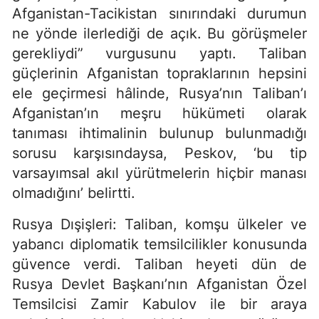
Afganistan-Tacikistan sınırındaki durumun
ne yönde ilerlediği de açık. Bu görüşmeler
gerekliydi” vurgusunu yaptı. Taliban
güçlerinin Afganistan topraklarının hepsini
ele geçirmesi hâlinde, Rusya’nın Taliban’ı
Afganistan’ın meşru hükümeti olarak
tanıması ihtimalinin bulunup bulunmadığı
sorusu karşısındaysa, Peskov, ‘bu tip
varsayımsal akıl yürütmelerin hiçbir manası
olmadığını’ belirtti.
Rusya Dışişleri: Taliban, komşu ülkeler ve
yabancı diplomatik temsilcilikler konusunda
güvence verdi. Taliban heyeti dün de
Rusya Devlet Başkanı’nın Afganistan Özel
Temsilcisi Zamir Kabulov ile bir araya