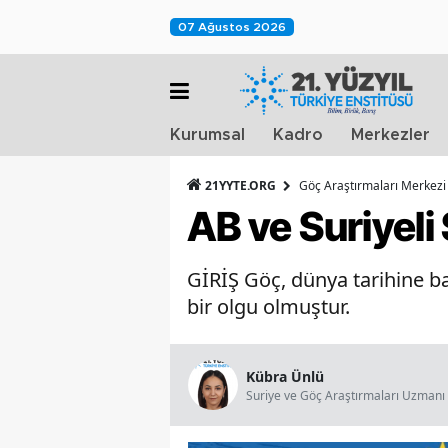
07 Ağustos 2026
Kurumsal
Kadro
Merkezler
21YYTE.ORG
Göç Araştırmaları Merkezi
AB ve Suriyeli
GİRİŞ Göç, dünya tarihine ba
bir olgu olmuştur.
Kübra Ünlü
Suriye ve Göç Araştırmaları Uzmanı