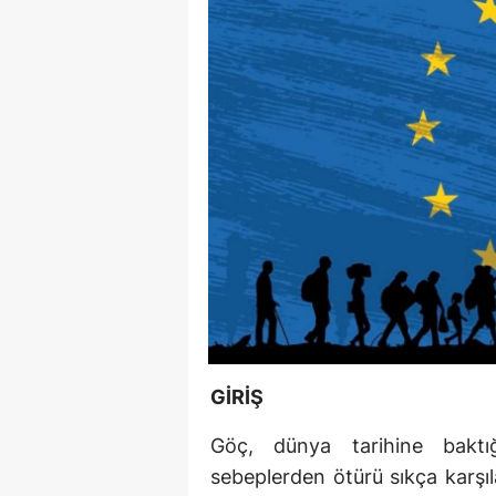
GİRİŞ
Göç, dünya tarihine baktığ
sebeplerden ötürü sıkça karşıl