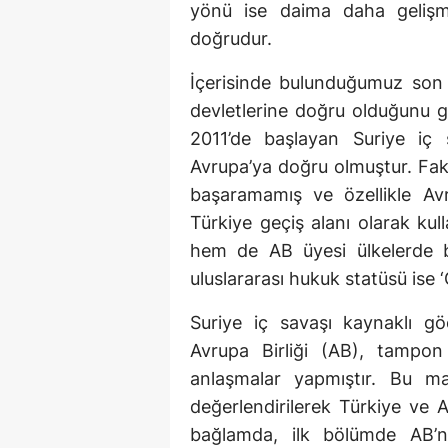
yönü ise daima daha gelişmi
doğrudur.
İçerisinde bulunduğumuz son 
devletlerine doğru olduğunu
2011’de başlayan Suriye iç
Avrupa’ya doğru olmuştur. Fak
başaramamış ve özellikle Av
Türkiye geçiş alanı olarak kull
hem de AB üyesi ülkelerde bul
uluslararası hukuk statüsü ise 
Suriye iç savaşı kaynaklı gö
Avrupa Birliği (AB), tampon
anlaşmalar yapmıştır. Bu ma
değerlendirilerek Türkiye ve AB
bağlamda, ilk bölümde AB’