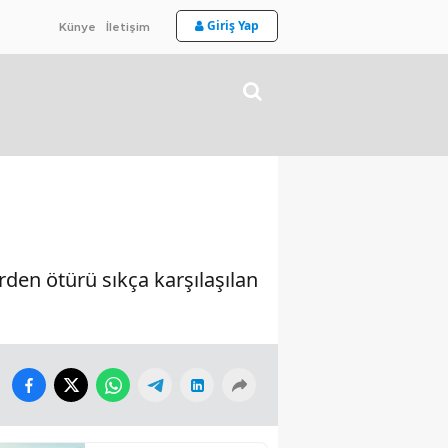
Giriş Yap
Künye
İletişim
rden ötürü sıkça karşılaşılan