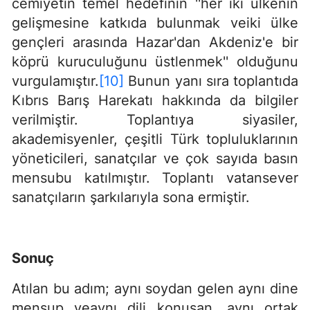
cemiyetin temel hedefinin ''her iki ülkenin
gelişmesine katkıda bulunmak veiki ülke
gençleri arasında Hazar'dan Akdeniz'e bir
köprü kuruculuğunu üstlenmek'' olduğunu
vurgulamıştır.
[10]
Bunun yanı sıra toplantıda
Kıbrıs Barış Harekatı hakkında da bilgiler
verilmiştir. Toplantıya siyasiler,
akademisyenler, çeşitli Türk topluluklarının
yöneticileri, sanatçılar ve çok sayıda basın
mensubu katılmıştır. Toplantı vatansever
sanatçıların şarkılarıyla sona ermiştir.
Sonuç
Atılan bu adım; aynı soydan gelen aynı dine
mensup veaynı dili konuşan, aynı ortak