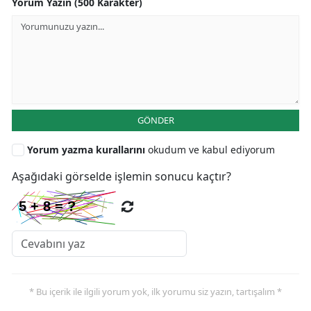
Yorum Yazın (500 Karakter)
GÖNDER
Yorum yazma kurallarını
okudum ve kabul ediyorum
Aşağıdaki görselde işlemin sonucu kaçtır?
* Bu içerik ile ilgili yorum yok, ilk yorumu siz yazın, tartışalım *