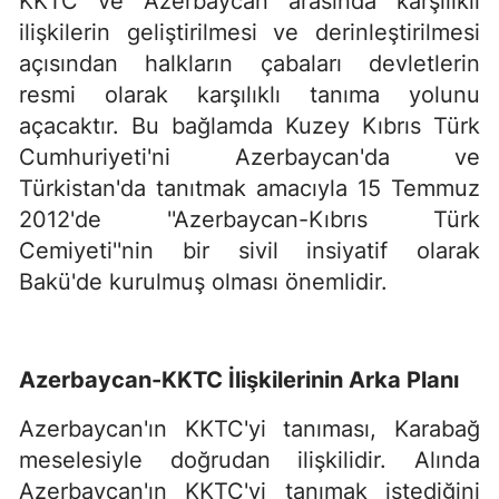
KKTC ve Azerbaycan arasında karşılıklı
ilişkilerin geliştirilmesi ve derinleştirilmesi
açısından halkların çabaları devletlerin
resmi olarak karşılıklı tanıma yolunu
açacaktır. Bu bağlamda Kuzey Kıbrıs Türk
Cumhuriyeti'ni Azerbaycan'da ve
Türkistan'da tanıtmak amacıyla 15 Temmuz
2012'de ''Azerbaycan-Kıbrıs Türk
Cemiyeti''nin bir sivil insiyatif olarak
Bakü'de kurulmuş olması önemlidir.
Azerbaycan-KKTC İlişkilerinin Arka Planı
Azerbaycan'ın KKTC'yi tanıması, Karabağ
meselesiyle doğrudan ilişkilidir. Alında
Azerbaycan'ın KKTC'yi tanımak istediğini