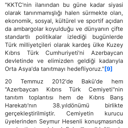
"KKTC'nin ilanından bu güne kadar siyasi
olarak tanınmamışlığı halen sürmekte olan,
ekonomik, sosyal, kültürel ve sportif açıdan
da ambargolar koyulduğu ve dünyanın çifte
standartlı politikalar izlediği bugünlerde
Türk milliyetçileri olarak kardeş ülke Kuzey
Kıbrıs Türk Cumhuriyeti'ni Azerbaycan
devletinde ve elimizden geldiği kadarıyla
Orta Asya'da tanıtmayı hedefliyoruz."
[9]
20 Temmuz 2012'de Bakü'de hem
''Azerbaycan Kıbrıs Türk Cemiyeti''nin
tanıtım toplantısı hem de Kıbrıs Barış
Harekatı'nın 38.yıldönümü birlikte
gerçekleştirilmiştir. Cemiyetin kurucu
üyelerinden Seymur Hesenli konuşmasında