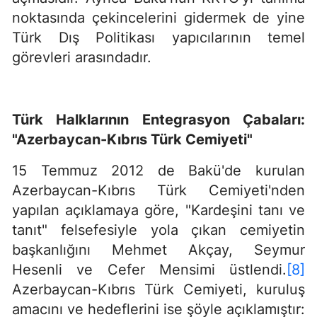
noktasında çekincelerini gidermek de yine
Türk Dış Politikası yapıcılarının temel
görevleri arasındadır.
Türk Halklarının Entegrasyon Çabaları:
"Azerbaycan-Kıbrıs Türk Cemiyeti"
15 Temmuz 2012 de Bakü'de kurulan
Azerbaycan-Kıbrıs Türk Cemiyeti'nden
yapılan açıklamaya göre, "Kardeşini tanı ve
tanıt" felsefesiyle yola çıkan cemiyetin
başkanlığını Mehmet Akçay, Seymur
Hesenli ve Cefer Mensimi üstlendi.
[8]
Azerbaycan-Kıbrıs Türk Cemiyeti, kuruluş
amacını ve hedeflerini ise şöyle açıklamıştır: