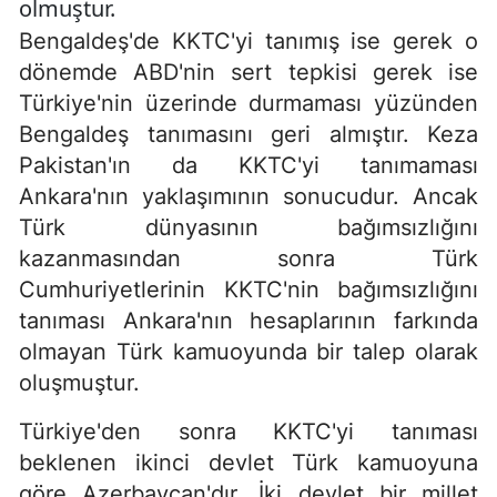
olmuştur.
Bengaldeş'de KKTC'yi tanımış ise gerek o
dönemde ABD'nin sert tepkisi gerek ise
Türkiye'nin üzerinde durmaması yüzünden
Bengaldeş tanımasını geri almıştır. Keza
Pakistan'ın da KKTC'yi tanımaması
Ankara'nın yaklaşımının sonucudur. Ancak
Türk dünyasının bağımsızlığını
kazanmasından sonra Türk
Cumhuriyetlerinin KKTC'nin bağımsızlığını
tanıması Ankara'nın hesaplarının farkında
olmayan Türk kamuoyunda bir talep olarak
oluşmuştur.
Türkiye'den sonra KKTC'yi tanıması
beklenen ikinci devlet Türk kamuoyuna
göre Azerbaycan'dır. İki devlet bir millet