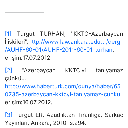
[1]
Turgut TURHAN, ''KKTC-Azerbaycan
İlişkileri'',
http://www.law.ankara.edu.tr/dergi
/AUHF-60-01/AUHF-2011-60-01-turhan
,
erişim:17.07.2012.
[2]
''Azerbaycan KKTC'yi tanıyamaz
çünkü…''
http://www.haberturk.com/dunya/haber/65
0735-azerbaycan-kktcyi-taniyamaz-cunku
,
erişim:16.07.2012.
[3]
Turgut ER, Azadlıktan Tiranlığa, Sarkaç
Yayınları, Ankara, 2010, s.294.