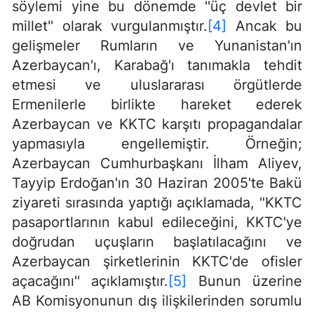
söylemi yine bu dönemde ''üç devlet bir
millet'' olarak vurgulanmıştır.
[4]
Ancak bu
gelişmeler Rumların ve Yunanistan'ın
Azerbaycan'ı, Karabağ'ı tanımakla tehdit
etmesi ve uluslararası örgütlerde
Ermenilerle birlikte hareket ederek
Azerbaycan ve KKTC karşıtı propagandalar
yapmasıyla engellemiştir. Örneğin;
Azerbaycan Cumhurbaşkanı İlham Aliyev,
Tayyip Erdoğan'ın 30 Haziran 2005'te Bakü
ziyareti sırasında yaptığı açıklamada, ''KKTC
pasaportlarının kabul edileceğini, KKTC'ye
doğrudan uçuşların başlatılacağını ve
Azerbaycan şirketlerinin KKTC'de ofisler
açacağını'' açıklamıştır.
[5]
Bunun üzerine
AB Komisyonunun dış ilişkilerinden sorumlu