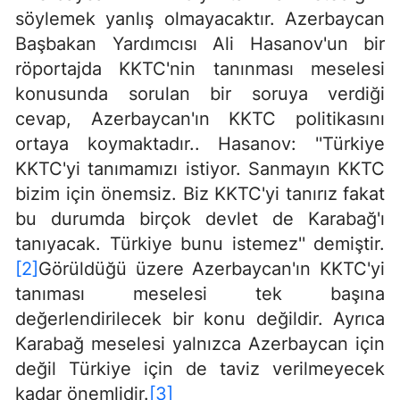
söylemek yanlış olmayacaktır. Azerbaycan
Başbakan Yardımcısı Ali Hasanov'un bir
röportajda KKTC'nin tanınması meselesi
konusunda sorulan bir soruya verdiği
cevap, Azerbaycan'ın KKTC politikasını
ortaya koymaktadır.. Hasanov: ''Türkiye
KKTC'yi tanımamızı istiyor. Sanmayın KKTC
bizim için önemsiz. Biz KKTC'yi tanırız fakat
bu durumda birçok devlet de Karabağ'ı
tanıyacak. Türkiye bunu istemez'' demiştir.
[2]
Görüldüğü üzere Azerbaycan'ın KKTC'yi
tanıması meselesi tek başına
değerlendirilecek bir konu değildir. Ayrıca
Karabağ meselesi yalnızca Azerbaycan için
değil Türkiye için de taviz verilmeyecek
kadar önemlidir.
[3]