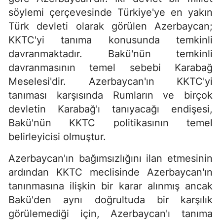
söylemi çerçevesinde Türkiye'ye en yakın
Türk devleti olarak görülen Azerbaycan;
KKTC'yi tanıma konusunda temkinli
davranmaktadır. Bakü'nün temkinli
davranmasının temel sebebi Karabağ
Meselesi'dir. Azerbaycan'ın KKTC'yi
tanıması karşısında Rumların ve birçok
devletin Karabağ'ı tanıyacağı endişesi,
Bakü'nün KKTC politikasının temel
belirleyicisi olmuştur.
Azerbaycan'ın bağımsızlığını ilan etmesinin
ardından KKTC meclisinde Azerbaycan'ın
tanınmasına ilişkin bir karar alınmış ancak
Bakü'den aynı doğrultuda bir karşılık
görülemediği için, Azerbaycan'ı tanıma