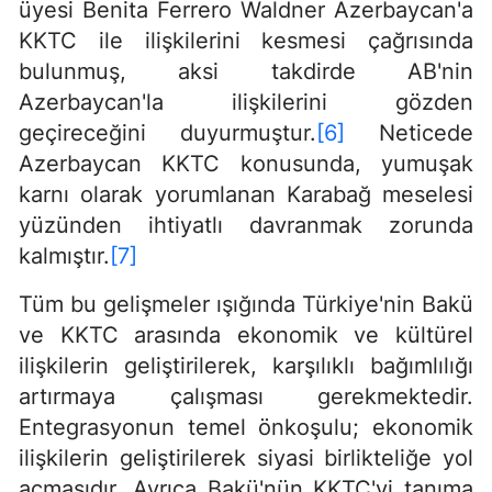
üyesi Benita Ferrero Waldner Azerbaycan'a
KKTC ile ilişkilerini kesmesi çağrısında
bulunmuş, aksi takdirde AB'nin
Azerbaycan'la ilişkilerini gözden
geçireceğini duyurmuştur.
[6]
Neticede
Azerbaycan KKTC konusunda, yumuşak
karnı olarak yorumlanan Karabağ meselesi
yüzünden ihtiyatlı davranmak zorunda
kalmıştır.
[7]
Tüm bu gelişmeler ışığında Türkiye'nin Bakü
ve KKTC arasında ekonomik ve kültürel
ilişkilerin geliştirilerek, karşılıklı bağımlılığı
artırmaya çalışması gerekmektedir.
Entegrasyonun temel önkoşulu; ekonomik
ilişkilerin geliştirilerek siyasi birlikteliğe yol
açmasıdır. Ayrıca Bakü'nün KKTC'yi tanıma