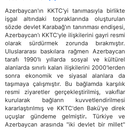
Azerbaycan'ın KKTC'yi tanımasıyla birlikte
işgal altındaki topraklarında oluşturulan
sözde devlet Karabağ'ın tanınması endişesi,
Azerbaycan'ı KKTC'yle ilişkilerini gayri resmi
olarak sürdürmek zorunda bırakmıştır.
Uluslararası baskılara rağmen Azerbaycan
tarafı 1990'lı yıllarda sosyal ve kültürel
alanlarda sınırlı kalan ilişkilerini 2000'lerden
sonra ekonomik ve siyasal alanlara da
taşımaya çalışmıştır. Bu bağlamda karşılık
resmi ziyaretler gerçekleştirilmiş, vakıflar
kurularak bağların kuvvetlendirilmesi
kararlaştırılmış ve KKTC'den Bakü'ye direk
uçuşlar gündeme gelmiştir
.
Türkiye ve
Azerbaycan arasında ''iki devlet bir millet''