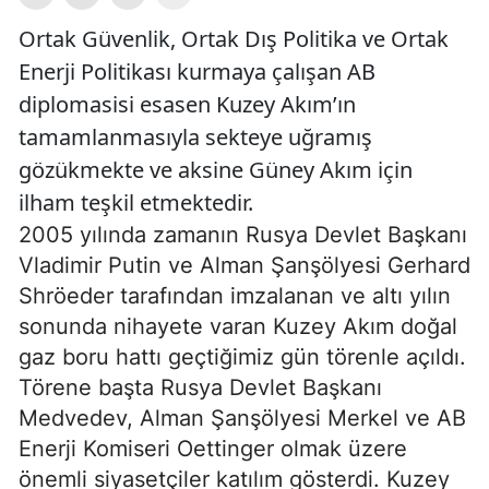
Ortak Güvenlik, Ortak Dış Politika ve Ortak
Enerji Politikası kurmaya çalışan AB
diplomasisi esasen Kuzey Akım’ın
tamamlanmasıyla sekteye uğramış
gözükmekte ve aksine Güney Akım için
ilham teşkil etmektedir.
2005 yılında zamanın Rusya Devlet Başkanı
Vladimir Putin ve Alman Şanşölyesi Gerhard
Shröeder tarafından imzalanan ve altı yılın
sonunda nihayete varan Kuzey Akım doğal
gaz boru hattı geçtiğimiz gün törenle açıldı.
Törene başta Rusya Devlet Başkanı
Medvedev, Alman Şanşölyesi Merkel ve AB
Enerji Komiseri Oettinger olmak üzere
önemli siyasetçiler katılım gösterdi. Kuzey