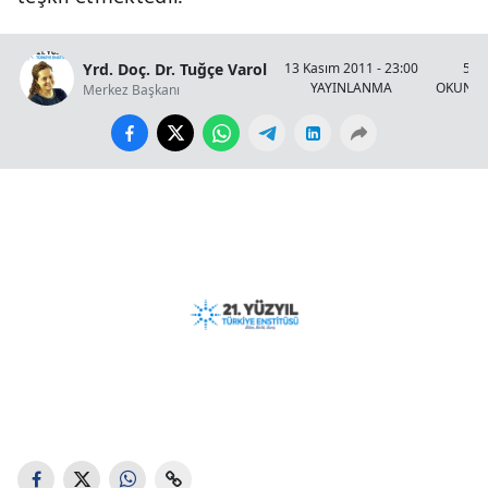
Yrd. Doç. Dr. Tuğçe Varol
13 Kasım 2011 - 23:00
5 D
YAYINLANMA
OKUNMA
Merkez Başkanı