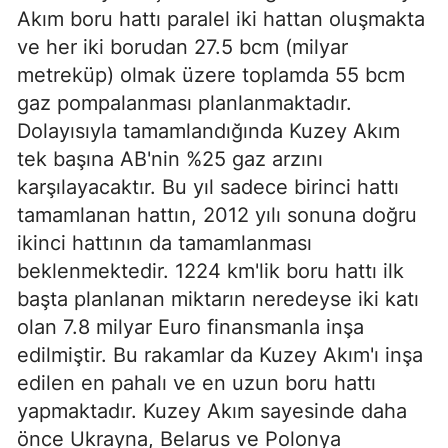
Akım boru hattı paralel iki hattan oluşmakta
ve her iki borudan 27.5 bcm (milyar
metreküp) olmak üzere toplamda 55 bcm
gaz pompalanması planlanmaktadır.
Dolayısıyla tamamlandığında Kuzey Akım
tek başına AB'nin %25 gaz arzını
karşılayacaktır. Bu yıl sadece birinci hattı
tamamlanan hattın, 2012 yılı sonuna doğru
ikinci hattının da tamamlanması
beklenmektedir. 1224 km'lik boru hattı ilk
başta planlanan miktarın neredeyse iki katı
olan 7.8 milyar Euro finansmanla inşa
edilmiştir. Bu rakamlar da Kuzey Akım'ı inşa
edilen en pahalı ve en uzun boru hattı
yapmaktadır. Kuzey Akım sayesinde daha
önce Ukrayna, Belarus ve Polonya