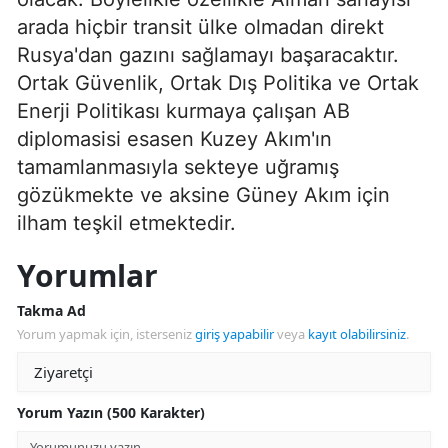
arada hiçbir transit ülke olmadan direkt
Rusya'dan gazını sağlamayı başaracaktır.
Ortak Güvenlik, Ortak Dış Politika ve Ortak
Enerji Politikası kurmaya çalışan AB
diplomasisi esasen Kuzey Akım'ın
tamamlanmasıyla sekteye uğramış
gözükmekte ve aksine Güney Akım için
ilham teşkil etmektedir.
Yorumlar
Takma Ad
Yorum yapmak için, isterseniz
giriş yapabilir
veya
kayıt olabilirsiniz
.
Yorum Yazın (500 Karakter)