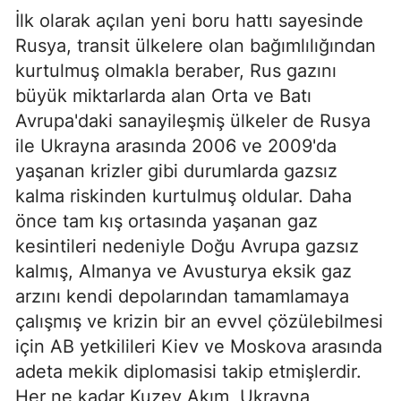
İlk olarak açılan yeni boru hattı sayesinde
Rusya, transit ülkelere olan bağımlılığından
kurtulmuş olmakla beraber, Rus gazını
büyük miktarlarda alan Orta ve Batı
Avrupa'daki sanayileşmiş ülkeler de Rusya
ile Ukrayna arasında 2006 ve 2009'da
yaşanan krizler gibi durumlarda gazsız
kalma riskinden kurtulmuş oldular. Daha
önce tam kış ortasında yaşanan gaz
kesintileri nedeniyle Doğu Avrupa gazsız
kalmış, Almanya ve Avusturya eksik gaz
arzını kendi depolarından tamamlamaya
çalışmış ve krizin bir an evvel çözülebilmesi
için AB yetkilileri Kiev ve Moskova arasında
adeta mekik diplomasisi takip etmişlerdir.
Her ne kadar Kuzey Akım, Ukrayna