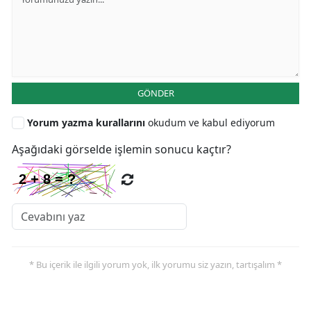
GÖNDER
Yorum yazma kurallarını
okudum ve kabul ediyorum
Aşağıdaki görselde işlemin sonucu kaçtır?
* Bu içerik ile ilgili yorum yok, ilk yorumu siz yazın, tartışalım *