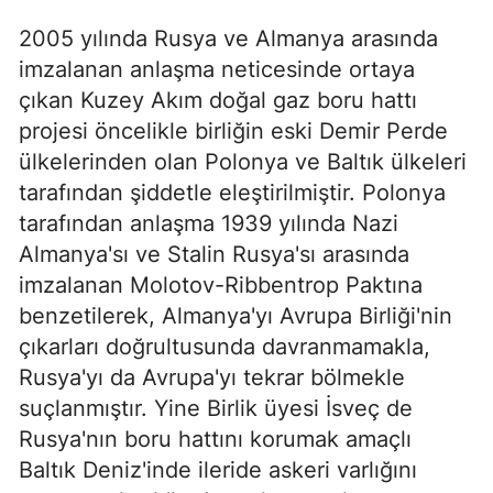
2005 yılında Rusya ve Almanya arasında
imzalanan anlaşma neticesinde ortaya
çıkan Kuzey Akım doğal gaz boru hattı
projesi öncelikle birliğin eski Demir Perde
ülkelerinden olan Polonya ve Baltık ülkeleri
tarafından şiddetle eleştirilmiştir. Polonya
tarafından anlaşma 1939 yılında Nazi
Almanya'sı ve Stalin Rusya'sı arasında
imzalanan Molotov-Ribbentrop Paktına
benzetilerek, Almanya'yı Avrupa Birliği'nin
çıkarları doğrultusunda davranmamakla,
Rusya'yı da Avrupa'yı tekrar bölmekle
suçlanmıştır. Yine Birlik üyesi İsveç de
Rusya'nın boru hattını korumak amaçlı
Baltık Deniz'inde ileride askeri varlığını