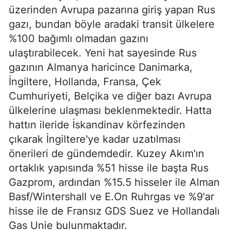
üzerinden Avrupa pazarına giriş yapan Rus
gazı, bundan böyle aradaki transit ülkelere
%100 bağımlı olmadan gazını
ulaştırabilecek. Yeni hat sayesinde Rus
gazının Almanya haricince Danimarka,
İngiltere, Hollanda, Fransa, Çek
Cumhuriyeti, Belçika ve diğer bazı Avrupa
ülkelerine ulaşması beklenmektedir. Hatta
hattın ileride İskandinav körfezinden
çıkarak İngiltere'ye kadar uzatılması
önerileri de gündemdedir. Kuzey Akım'ın
ortaklık yapısında %51 hisse ile başta Rus
Gazprom, ardından %15.5 hisseler ile Alman
Basf/Wintershall ve E.On Ruhrgas ve %9'ar
hisse ile de Fransız GDS Suez ve Hollandalı
Gas Unie bulunmaktadır.