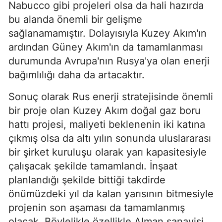
Nabucco gibi projeleri olsa da hali hazırda
bu alanda önemli bir gelişme
sağlanamamıştır. Dolayısıyla Kuzey Akım'ın
ardından Güney Akım'ın da tamamlanması
durumunda Avrupa'nın Rusya'ya olan enerji
bağımlılığı daha da artacaktır.
Sonuç olarak Rus enerji stratejisinde önemli
bir proje olan Kuzey Akım doğal gaz boru
hattı projesi, maliyeti beklenenin iki katına
çıkmış olsa da altı yılın sonunda uluslararası
bir şirket kuruluşu olarak yarı kapasitesiyle
çalışacak şekilde tamamlandı. İnşaat
planlandığı şekilde bittiği takdirde
önümüzdeki yıl da kalan yarısının bitmesiyle
projenin son aşaması da tamamlanmış
olacak. Böylelikle özellikle Alman sanayisi