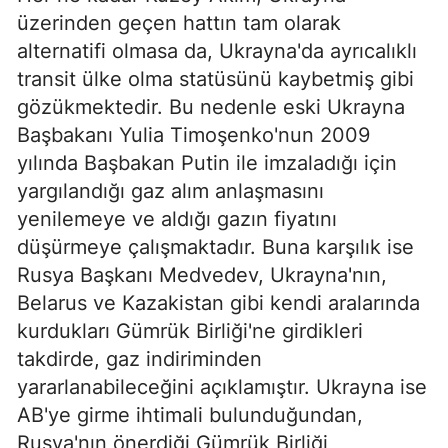
üzerinden geçen hattın tam olarak
alternatifi olmasa da, Ukrayna'da ayrıcalıklı
transit ülke olma statüsünü kaybetmiş gibi
gözükmektedir. Bu nedenle eski Ukrayna
Başbakanı Yulia Timoşenko'nun 2009
yılında Başbakan Putin ile imzaladığı için
yargılandığı gaz alım anlaşmasını
yenilemeye ve aldığı gazın fiyatını
düşürmeye çalışmaktadır. Buna karşılık ise
Rusya Başkanı Medvedev, Ukrayna'nın,
Belarus ve Kazakistan gibi kendi aralarında
kurdukları Gümrük Birliği'ne girdikleri
takdirde, gaz indiriminden
yararlanabileceğini açıklamıştır. Ukrayna ise
AB'ye girme ihtimali bulunduğundan,
Rusya'nın önerdiği Gümrük Birliği