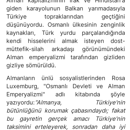
Alman kapitalizminin Irak ve Hindistan'a
giden karayolunun Balkan yarımadasıyla
Türkiye topraklarından geçtiğini
düşünüyordu. Osmanlı ülkesinin zenginlik
kaynakları, Türk yurdu parçalandığında
kendi hisselerini almak isteyen dost-
müttefik-silah arkadaşı görünümündeki
Alman emperyalizmi tarafından gizliden
gizliye sömürüldü.
Almanların ünlü sosyalistlerinden Rosa
Luxemburg, "Osmanlı Devleti ve Alman
Emperyalizmi" adlı kitabında şöyle
yazıyordu:
“Almanya, Türkiye'nin
bütünlüğünü korumak çabasındaydı; fakat
bu gayretin gerçek amacı Türkiye'nin
taksimini erteleyerek, sonradan daha iyi