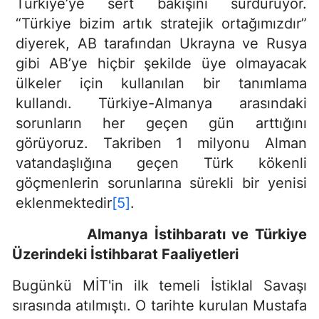
Türkiye’ye sert bakışını sürdürüyor.
“Türkiye bizim artık stratejik ortağımızdır”
diyerek, AB tarafından Ukrayna ve Rusya
gibi AB’ye hiçbir şekilde üye olmayacak
ülkeler için kullanılan bir tanımlama
kullandı. Türkiye-Almanya arasındaki
sorunların her geçen gün arttığını
görüyoruz. Takriben 1 milyonu Alman
vatandaşlığına geçen Türk kökenli
göçmenlerin sorunlarına sürekli bir yenisi
eklenmektedir
[5]
.
Almanya İstihbaratı ve Türkiye
Üzerindeki İstihbarat Faaliyetleri
Bugünkü MİT'in ilk temeli İstiklal Savaşı
sırasında atılmıştı. O tarihte kurulan Mustafa