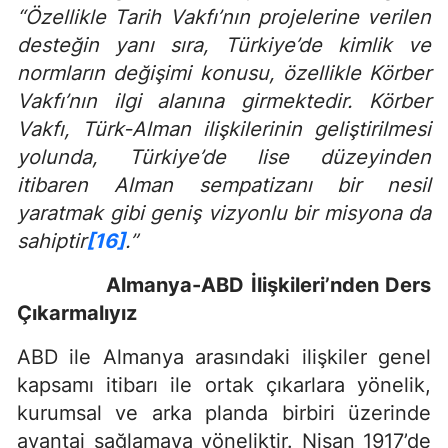
“Özellikle Tarih Vakfı’nın projelerine verilen
desteğin yanı sıra, Türkiye’de kimlik ve
normların değişimi konusu, özellikle Körber
Vakfı’nın ilgi alanına girmektedir. Körber
Vakfı, Türk-Alman ilişkilerinin geliştirilmesi
yolunda, Türkiye’de lise düzeyinden
itibaren Alman sempatizanı bir nesil
yaratmak gibi geniş vizyonlu bir misyona da
sahiptir
[16]
.”
Almanya-ABD İlişkileri’nden Ders
Çıkarmalıyız
ABD ile Almanya arasındaki ilişkiler genel
kapsamı itibarı ile ortak çıkarlara yönelik,
kurumsal ve arka planda birbiri üzerinde
avantaj sağlamaya yöneliktir. Nisan 1917’de