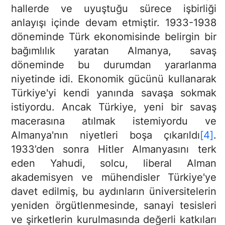
hallerde ve uyuştuğu sürece işbirliği
anlayışı içinde devam etmiştir. 1933-1938
döneminde Türk ekonomisinde belirgin bir
bağımlılık yaratan Almanya, savaş
döneminde bu durumdan yararlanma
niyetinde idi. Ekonomik gücünü kullanarak
Türkiye'yi kendi yanında savaşa sokmak
istiyordu. Ancak Türkiye, yeni bir savaş
macerasına atılmak istemiyordu ve
Almanya'nın niyetleri boşa çıkarıldı
[4]
.
1933’den sonra Hitler Almanyasını terk
eden Yahudi, solcu, liberal Alman
akademisyen ve mühendisler Türkiye'ye
davet edilmiş, bu aydınların üniversitelerin
yeniden örgütlenmesinde, sanayi tesisleri
ve şirketlerin kurulmasında değerli katkıları