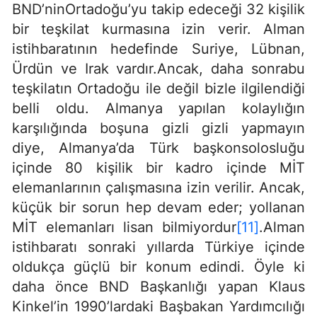
BND’ninOrtadoğu’yu takip edeceği 32 kişilik
bir teşkilat kurmasına izin verir. Alman
istihbaratının hedefinde Suriye, Lübnan,
Ürdün ve Irak vardır.Ancak, daha sonrabu
teşkilatın Ortadoğu ile değil bizle ilgilendiği
belli oldu. Almanya yapılan kolaylığın
karşılığında boşuna gizli gizli yapmayın
diye, Almanya’da Türk başkonsolosluğu
içinde 80 kişilik bir kadro içinde MİT
elemanlarının çalışmasına izin verilir. Ancak,
küçük bir sorun hep devam eder; yollanan
MİT elemanları lisan bilmiyordur
[11]
.Alman
istihbaratı sonraki yıllarda Türkiye içinde
oldukça güçlü bir konum edindi. Öyle ki
daha önce BND Başkanlığı yapan Klaus
Kinkel’in 1990’lardaki Başbakan Yardımcılığı