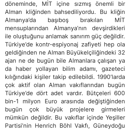
döneminde, MİT içine sızmış önemli bir
Alman kliğinden bahsediliyordu. Bu kliğin
Almanya’da başıboş bırakılan MİT
mensuplarından Almanya’nın devşirdikleri
ile oluştuğunu anlamak sanırım güç değildir.
Türkiye’de kontr-espiyonaj zafiyeti hep ola
geldiğinden ne Alman Büyükelçiliğindeki 32
ajan ne de bugün bile Almanlara çalışan ya
da haber yollayan bilim adamı, gazeteci
kılığındaki kişiler takip edilebildi. 1990’larda
çok aktif olan Alman vakıflarından bugün
Türkiye’de dört adet vardır. Bütçeleri 600
bin-1 milyon Euro arasında değiştiğinden
bugün çok büyük projelere girmeleri
mümkün değildir. Bu vakıflar içinde Yeşiller
Partisi’nin Henrich Böhl Vakfı, Güneydoğu