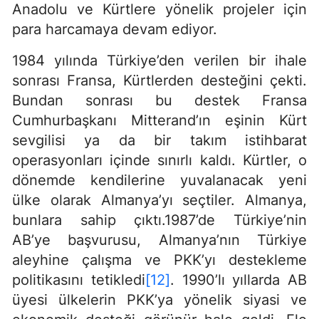
Anadolu ve Kürtlere yönelik projeler için
para harcamaya devam ediyor.
1984 yılında Türkiye’den verilen bir ihale
sonrası Fransa, Kürtlerden desteğini çekti.
Bundan sonrası bu destek Fransa
Cumhurbaşkanı Mitterand’ın eşinin Kürt
sevgilisi ya da bir takım istihbarat
operasyonları içinde sınırlı kaldı. Kürtler, o
dönemde kendilerine yuvalanacak yeni
ülke olarak Almanya’yı seçtiler. Almanya,
bunlara sahip çıktı.1987’de Türkiye’nin
AB’ye başvurusu, Almanya’nın Türkiye
aleyhine çalışma ve PKK’yı destekleme
politikasını tetikledi
[12]
. 1990’lı yıllarda AB
üyesi ülkelerin PKK’ya yönelik siyasi ve