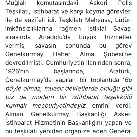
Muğlalı komutasındaki Askeri Polis
Teşkilatı, istihbarat ve karşı koyma görevleri
ile de vazifeli idi. Teşkilatı Mahsusa, bütün
imkânsızlıklarına rağmen İstiklal Savaşı
sırasında Anadolu’da büyük hizmetler
vermiş, savaşın sonunda bu görev
Genelkurmay Haber Alma Şubesi’ne
devredilmişti. Cumhuriyetin ilanından sonra,
1926'nın başlarında, Atatürk,
Genelkurmay’da yapılan bir toplantıda ‘
Bu
böyle olmaz, muasır devletlerde olduğu gibi
biz de modern bir istihbarat teşekkülü
kurmak mecburiyetindeyiz
’ emrini verdi.
Alman Genelkurmay Başkanlığı Askeri
İstihbarat Hizmetinin Başkanlığını yapan ve
bu teşkilatı yeniden organize eden General