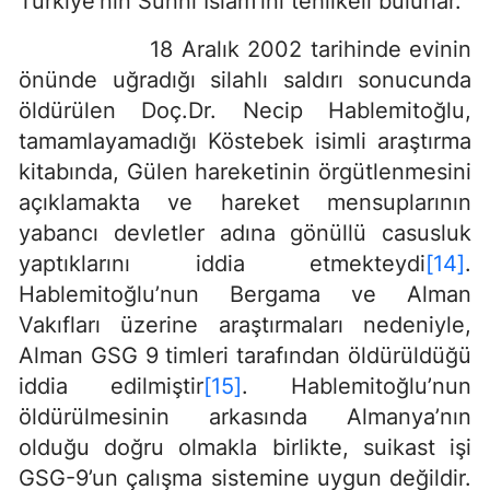
Türkiye’nin Sünni İslam’ını tehlikeli bulurlar.
18 Aralık 2002 tarihinde evinin
önünde uğradığı silahlı saldırı sonucunda
öldürülen Doç.Dr. Necip Hablemitoğlu,
tamamlayamadığı Köstebek isimli araştırma
kitabında, Gülen hareketinin örgütlenmesini
açıklamakta ve hareket mensuplarının
yabancı devletler adına gönüllü casusluk
yaptıklarını iddia etmekteydi
[14]
.
Hablemitoğlu’nun Bergama ve Alman
Vakıfları üzerine araştırmaları nedeniyle,
Alman GSG 9 timleri tarafından öldürüldüğü
iddia edilmiştir
[15]
. Hablemitoğlu’nun
öldürülmesinin arkasında Almanya’nın
olduğu doğru olmakla birlikte, suikast işi
GSG-9’un çalışma sistemine uygun değildir.