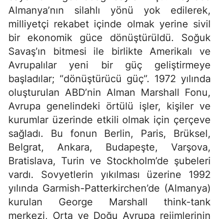
Almanya’nın silahlı yönü yok edilerek,
milliyetçi rekabet içinde olmak yerine sivil
bir ekonomik güce dönüştürüldü. Soğuk
Savaş’ın bitmesi ile birlikte Amerikalı ve
Avrupalılar yeni bir güç geliştirmeye
başladılar; “dönüştürücü güç”. 1972 yılında
oluşturulan ABD’nin Alman Marshall Fonu,
Avrupa genelindeki örtülü işler, kişiler ve
kurumlar üzerinde etkili olmak için çerçeve
sağladı. Bu fonun Berlin, Paris, Brüksel,
Belgrat, Ankara, Budapeşte, Varşova,
Bratislava, Turin ve Stockholm’de şubeleri
vardı. Sovyetlerin yıkılması üzerine 1992
yılında Garmish-Patterkirchen’de (Almanya)
kurulan George Marshall think-tank
merkezi, Orta ve Doğu Avrupa rejimlerinin