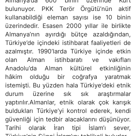
Almanya’da 600 binin üzerinde Kürt
bulunuyor. PKK Terör Örgütü’nün aktif
kullanabildiği eleman sayısı ise 10 binin
üzerindedir. Esasen 2000 yıllar ile birlikte
Almanya’nın ayırdığı bütçe azaldığından,
Türkiye’de içindeki istihbarat faaliyetleri de
azalmıştır. 1990’larda Türkiye içinde etkin
olan Alman istihbaratı ve vakıfları
Anadolu’da Alman kültürel etkinliğinin
hâkim olduğu bir coğrafya yaratmak
istemişti. Bu yüzden hala Türkiye’deki etnik
durum üzerine sık sık araştırmalar
yaptırılır.Almanlar, etnik olarak çok karışık
buldukları Türkiye’yi kontrol ederek, kendi
güvenliği için tedbir alacaklarını düşünüyor.
Tarihi olarak İran tipi İslam’ı sever,