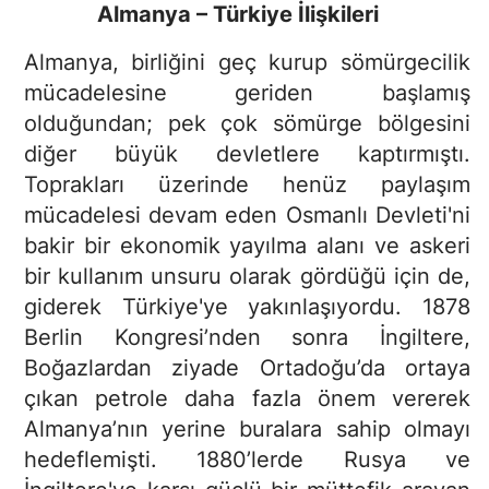
Almanya – Türkiye İlişkileri
Almanya, birliğini geç kurup sömürgecilik
mücadelesine geriden başlamış
olduğundan; pek çok sömürge bölgesini
diğer büyük devletlere kaptırmıştı.
Toprakları üzerinde henüz paylaşım
mücadelesi devam eden Osmanlı Devleti'ni
bakir bir ekonomik yayılma alanı ve askeri
bir kullanım unsuru olarak gördüğü için de,
giderek Türkiye'ye yakınlaşıyordu. 1878
Berlin Kongresi’nden sonra İngiltere,
Boğazlardan ziyade Ortadoğu’da ortaya
çıkan petrole daha fazla önem vererek
Almanya’nın yerine buralara sahip olmayı
hedeflemişti. 1880’lerde Rusya ve