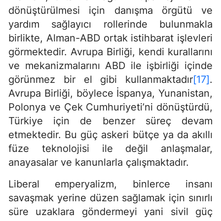
dönüştürülmesi için danışma örgütü ve
yardım sağlayıcı rollerinde bulunmakla
birlikte, Alman-ABD ortak istihbarat işlevleri
görmektedir. Avrupa Birliği, kendi kurallarını
ve mekanizmalarını ABD ile işbirliği içinde
görünmez bir el gibi kullanmaktadır
[17]
.
Avrupa Birliği, böylece İspanya, Yunanistan,
Polonya ve Çek Cumhuriyeti’ni dönüştürdü,
Türkiye için de benzer süreç devam
etmektedir. Bu güç askeri bütçe ya da akıllı
füze teknolojisi ile değil anlaşmalar,
anayasalar ve kanunlarla çalışmaktadır.
Liberal emperyalizm, binlerce insanı
savaşmak yerine düzen sağlamak için sınırlı
süre uzaklara göndermeyi yani sivil güç