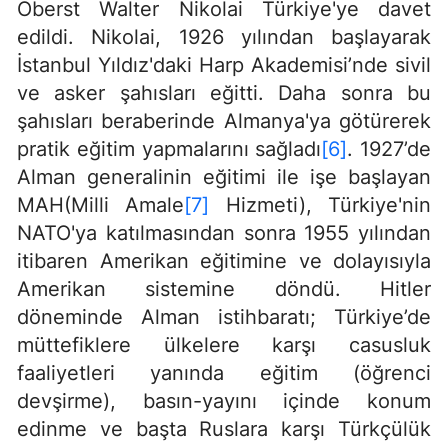
Oberst Walter Nikolai Türkiye'ye davet
edildi. Nikolai, 1926 yılından başlayarak
İstanbul Yıldız'daki Harp Akademisi’nde sivil
ve asker şahısları eğitti. Daha sonra bu
şahısları beraberinde Almanya'ya götürerek
pratik eğitim yapmalarını sağladı
[6]
. 1927’de
Alman generalinin eğitimi ile işe başlayan
MAH(Milli Amale
[7]
Hizmeti), Türkiye'nin
NATO'ya katılmasından sonra 1955 yılından
itibaren Amerikan eğitimine ve dolayısıyla
Amerikan sistemine döndü. Hitler
döneminde Alman istihbaratı; Türkiye’de
müttefiklere ülkelere karşı casusluk
faaliyetleri yanında eğitim (öğrenci
devşirme), basın-yayını içinde konum
edinme ve başta Ruslara karşı Türkçülük