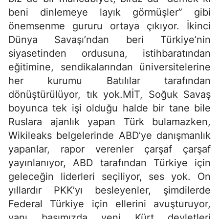
beni dinlemeye layık görmüşler” gibi
önemsenme gururu ortaya çıkıyor. İkinci
Dünya Savaşı’ndan beri Türkiye’nin
siyasetinden ordusuna, istihbaratından
eğitimine, sendikalarından üniversitelerine
her kurumu Batılılar tarafından
dönüştürülüyor, tık yok.MİT, Soğuk Savaş
boyunca tek işi olduğu halde bir tane bile
Ruslara ajanlık yapan Türk bulamazken,
Wikileaks belgelerinde ABD’ye danışmanlık
yapanlar, rapor verenler çarşaf çarşaf
yayınlanıyor, ABD tarafından Türkiye için
geleceğin liderleri seçiliyor, ses yok. On
yıllardır PKK’yı besleyenler, şimdilerde
Federal Türkiye için ellerini avuşturuyor,
yanı başımızda yeni Kürt devletleri