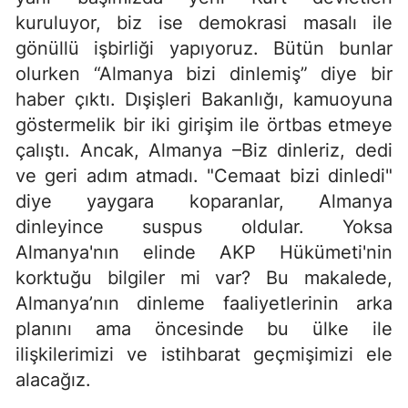
kuruluyor, biz ise demokrasi masalı ile
gönüllü işbirliği yapıyoruz. Bütün bunlar
olurken “Almanya bizi dinlemiş” diye bir
haber çıktı. Dışişleri Bakanlığı, kamuoyuna
göstermelik bir iki girişim ile örtbas etmeye
çalıştı. Ancak, Almanya –Biz dinleriz, dedi
ve geri adım atmadı. "Cemaat bizi dinledi"
diye yaygara koparanlar, Almanya
dinleyince suspus oldular. Yoksa
Almanya'nın elinde AKP Hükümeti'nin
korktuğu bilgiler mi var? Bu makalede,
Almanya’nın dinleme faaliyetlerinin arka
planını ama öncesinde bu ülke ile
ilişkilerimizi ve istihbarat geçmişimizi ele
alacağız.