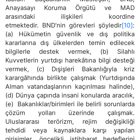
Anayasayı Koruma Örgütü ve MAD
arasındaki ilişkileri koordine
etmektedir. BND’nin görevleri şöyledir
[10]
:
(a) Hükümetin güvenlik ve dış politika
kararlarına dış ülkelerden temin edilecek
bilgilerle destek vermek, (b) Silahlı
Kuvvetlerin yurtdışı harekâtına bilgi desteği
vermek, (c) Dışişleri Bakanlığıyla kriz
karargâhında birlikte çalışmak (Yurtdışında
Alman vatandaşlarının kaçırılması halinde),
(d) Dünya çapında insani konularda aracılık,
(e) Bakanlıklar/birimleri ile belirli sorunlarda
çözüm yolları üzerinde çalışmak.
Uluslararası terörizm, rejim değişikliği
tehdidi veya kaynaklara karşı yapılan
girişimler, öncelikli istihbarat hedeflerini