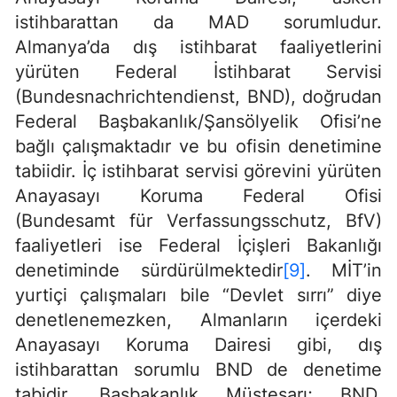
istihbarattan da MAD sorumludur.
Almanya’da dış istihbarat faaliyetlerini
yürüten Federal İstihbarat Servisi
(Bundesnachrichtendienst, BND), doğrudan
Federal Başbakanlık/Şansölyelik Ofisi’ne
bağlı çalışmaktadır ve bu ofisin denetimine
tabiidir. İç istihbarat servisi görevini yürüten
Anayasayı Koruma Federal Ofisi
(Bundesamt für Verfassungsschutz, BfV)
faaliyetleri ise Federal İçişleri Bakanlığı
denetiminde sürdürülmektedir
[9]
. MİT’in
yurtiçi çalışmaları bile “Devlet sırrı” diye
denetlenemezken, Almanların içerdeki
Anayasayı Koruma Dairesi gibi, dış
istihbarattan sorumlu BND de denetime
tabidir. Başbakanlık Müsteşarı; BND,