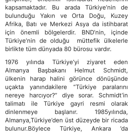
kapsamaktadır. Bu arada Türkiye’nin de
bulunduğu Yakın ve Orta Doğu, Kuzey
Afrika, Batı ve Merkezi Asya da istihbarat
için önemli bölgelerdir. BND’nin, içinde
Türkiye’nin de olduğu müttefik ülkelerle
birlikte tüm dünyada 80 bürosu vardır.
1976 yılında Türkiye’yi ziyaret eden
Almanya Başbakanı Helmut Schmidt,
ülkenin harap halini görünce dönüşünde
uçakta yanındakilere “Türkiye paralarını
nereye harcıyor?” diye sorar. Schmidt’in
talimatı ile Türkiye gayri resmi olarak
dinlenmeye başlanır. 1985yılında,
Almanya,Türkiye’den üst düzeyde bir ricada
bulunur.Böylece Türkiye, Ankara ’da