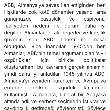
ABD, Almanya’ya savaş ilan ettiğinden beri
ilişkilerde çok kötü dönemler yaşandı ama
günümüzde casusluk ve espiyonaj
faaliyetleri nedeni ile durum daha iyi
değildir. Almanlar, ortak değerler ve karşılık
güvenin son ABD ihaneti ile masal
olduğuna iyice inandılar. 1945’den beri
Almanlar, ABD’nin temel argümanı olan ‘sivil
özgürlükler’ için birlikte politikalar
oluştururken, bu kavramın gerçek anlamını
şimdi daha iyi anladılar. 1945 yılında ABD,
Almanya’yı yeniden kurarken ve Avrupa’ya
entegre ederken “özgürlük” kavramını
kullanmıştı. Almanlara, Liberal bir Anayasa
altında adil ve serbest seçimlerin istikrar ve
caydırıcılık getireceği söylenmişti. Böylece