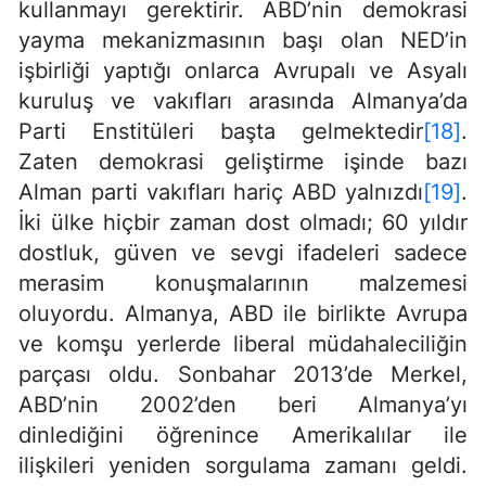
kullanmayı gerektirir. ABD’nin demokrasi
yayma mekanizmasının başı olan NED’in
işbirliği yaptığı onlarca Avrupalı ve Asyalı
kuruluş ve vakıfları arasında Almanya’da
Parti Enstitüleri başta gelmektedir
[18]
.
Zaten demokrasi geliştirme işinde bazı
Alman parti vakıfları hariç ABD yalnızdı
[19]
.
İki ülke hiçbir zaman dost olmadı; 60 yıldır
dostluk, güven ve sevgi ifadeleri sadece
merasim konuşmalarının malzemesi
oluyordu. Almanya, ABD ile birlikte Avrupa
ve komşu yerlerde liberal müdahaleciliğin
parçası oldu. Sonbahar 2013’de Merkel,
ABD’nin 2002’den beri Almanya’yı
dinlediğini öğrenince Amerikalılar ile
ilişkileri yeniden sorgulama zamanı geldi.