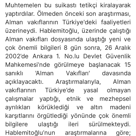
Muhtemelen bu suikastı tetikçi kiralayarak
yaptırdılar. Ölmeden önceki son araştırması,
Alman vakıflarının Türkiye'deki faaliyetleri
üzerineydi. Hablemitoğlu, üzerinde çalıştığı
Alman vakıfları dosyasında ulaştığı yeni ve
çok önemli bilgileri 8 gün sonra, 26 Aralık
2002’de Ankara 1. No.lu Devlet Güvenlik
Mahkemesi’nde görülmeye başlanacak 15
sanıklı 'Alman Vakıfları' davasında
açıklayacaktı. Araştırmalarıyla, Alman
vakıflarının Türkiye’de yasal olmayan
çalışmalar yaptığı, etnik ve mezhepsel
ayrılıkları körüklediği ve altın madeni
karşıtlarını örgütlediği yönünde çok önemli
bilgilere ulaştığı ileri sürülmekteydi.
Hablemitoğlu’nun araştırmalarına göre;