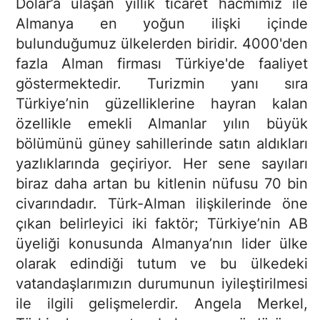
Dolar’a ulaşan yıllık ticaret hacmimiz ile
Almanya en yoğun ilişki içinde
bulunduğumuz ülkelerden biridir. 4000'den
fazla Alman firması Türkiye'de faaliyet
göstermektedir. Turizmin yanı sıra
Türkiye’nin güzelliklerine hayran kalan
özellikle emekli Almanlar yılın büyük
bölümünü güney sahillerinde satın aldıkları
yazlıklarında geçiriyor. Her sene sayıları
biraz daha artan bu kitlenin nüfusu 70 bin
civarındadır. Türk-Alman ilişkilerinde öne
çıkan belirleyici iki faktör; Türkiye’nin AB
üyeliği konusunda Almanya’nın lider ülke
olarak edindiği tutum ve bu ülkedeki
vatandaşlarımızın durumunun iyileştirilmesi
ile ilgili gelişmelerdir. Angela Merkel,