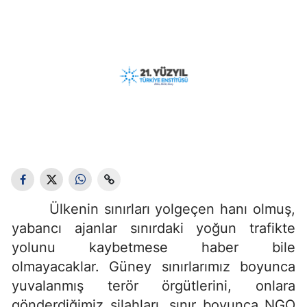
Ülkenin sınırları yolgeçen hanı olmuş,
yabancı ajanlar sınırdaki yoğun trafikte
yolunu kaybetmese haber bile
olmayacaklar. Güney sınırlarımız boyunca
yuvalanmış terör örgütlerini, onlara
gönderdiğimiz silahları, sınır boyunca NGO