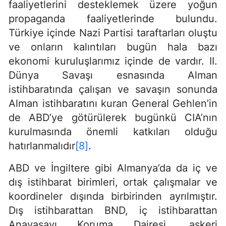
faaliyetlerini desteklemek üzere yoğun
propaganda faaliyetlerinde bulundu.
Türkiye içinde Nazi Partisi taraftarları oluştu
ve onların kalıntıları bugün hala bazı
ekonomi kuruluşlarımız içinde de vardır. II.
Dünya Savaşı esnasında Alman
istihbaratında çalışan ve savaşın sonunda
Alman istihbaratını kuran General Gehlen’in
de ABD’ye götürülerek bugünkü CIA’nın
kurulmasında önemli katkıları olduğu
hatırlanmalıdır
[8]
.
ABD ve İngiltere gibi Almanya’da da iç ve
dış istihbarat birimleri, ortak çalışmalar ve
koordineler dışında birbirinden ayrılmıştır.
Dış istihbarattan BND, iç istihbarattan
Anayasayı Koruma Dairesi, askeri