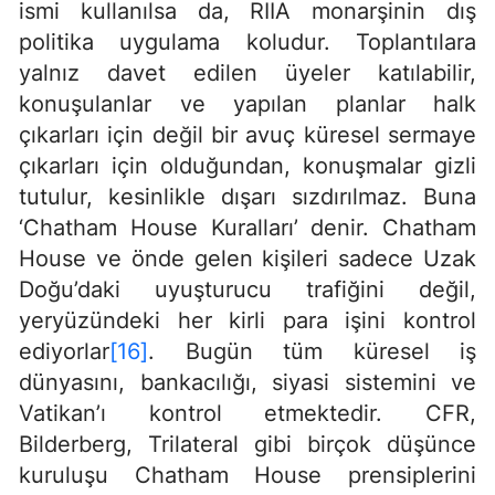
ismi kullanılsa da, RIIA monarşinin dış
politika uygulama koludur. Toplantılara
yalnız davet edilen üyeler katılabilir,
konuşulanlar ve yapılan planlar halk
çıkarları için değil bir avuç küresel sermaye
çıkarları için olduğundan, konuşmalar gizli
tutulur, kesinlikle dışarı sızdırılmaz. Buna
‘Chatham House Kuralları’ denir. Chatham
House ve önde gelen kişileri sadece Uzak
Doğu’daki uyuşturucu trafiğini değil,
yeryüzündeki her kirli para işini kontrol
ediyorlar
[16]
. Bugün tüm küresel iş
dünyasını, bankacılığı, siyasi sistemini ve
Vatikan’ı kontrol etmektedir. CFR,
Bilderberg, Trilateral gibi birçok düşünce
kuruluşu Chatham House prensiplerini