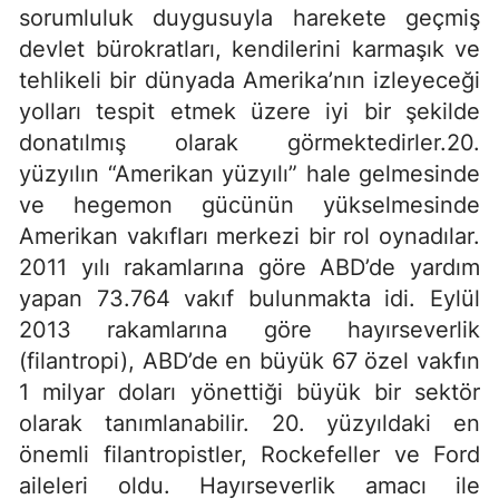
sorumluluk duygusuyla harekete geçmiş
devlet bürokratları, kendilerini karmaşık ve
tehlikeli bir dünyada Amerika’nın izleyeceği
yolları tespit etmek üzere iyi bir şekilde
donatılmış olarak görmektedirler.20.
yüzyılın “Amerikan yüzyılı” hale gelmesinde
ve hegemon gücünün yükselmesinde
Amerikan vakıfları merkezi bir rol oynadılar.
2011 yılı rakamlarına göre ABD’de yardım
yapan 73.764 vakıf bulunmakta idi. Eylül
2013 rakamlarına göre hayırseverlik
(filantropi), ABD’de en büyük 67 özel vakfın
1 milyar doları yönettiği büyük bir sektör
olarak tanımlanabilir. 20. yüzyıldaki en
önemli filantropistler, Rockefeller ve Ford
aileleri oldu. Hayırseverlik amacı ile