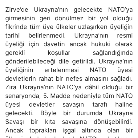
Zirve’de Ukrayna’nın gelecekte NATO’ya
girmesinin geri dönülmez bir yol olduğu
fikrinde tüm üye ülkeler uzlaşırken üyeliğin
tarihi belirlenmedi. Ukrayna’nın resmi
üyeliği için davetin ancak hukuki olarak
gerekli koşullar sağlandığında
gönderilebileceği dile getirildi. Ukrayna’nın
üyeliğinin ertelenmesi NATO üyesi
devletlerin rahat bir nefes almasını sağladı.
Zira Ukrayna’nın NATO’ya dâhil olduğu bir
senaryonda, 5. Madde nedeniyle tüm NATO
üyesi devletler savaşın tarafı haline
gelecekti. Böyle bir durumda Ukrayna
Savaşı bir kıta savaşına dönüşebilirdi.
Ancak toprakları işgal altında olan bir