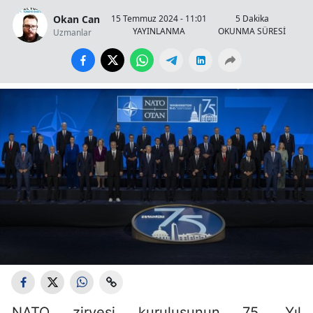
Okan Can
15 Temmuz 2024 - 11:01
5 Dakika
YAYINLANMA
OKUNMA SÜRESİ
Uzmanlar
NATO zirvesi kuruluşunun 75. Yıl