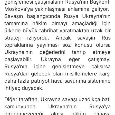
genişlemesi çatışmaların Rusya’nın Başkenti
Moskova’ya yakınlaşması anlamına geliyor.
Savaşın başlangıcında Rusya Ukrayna’nın
tamamına hâkim olmayı amaçladığı için
ülkede büyük tahribat yaratmaktan uzak bir
strateji izliyordu. Ancak savaşın Rus
topraklarına yayılması söz konusu olursa
Ukrayna’nın değerlerini tahrip etmeye
başlayabilir. Ukrayna eğer çatışmayı
Rusya’nın içine genişletmeye çalışırsa
Rusya’dan gelecek olan misillemelere karşı
daha fazla patriyot hava savunma sistemine
ihtiyaç duyacak.
Diğer taraftan, Ukrayna savaşı uzadıkça batı
kamuoyunda Ukrayna’nın Rusya’ya
direnemeyeceği algısı hâkim olmaya