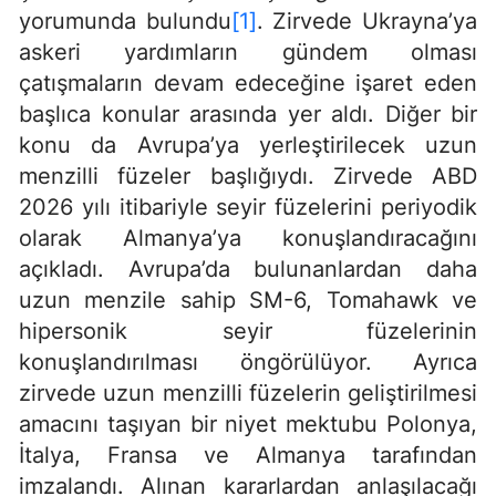
yorumunda bulundu
[1]
. Zirvede Ukrayna’ya
askeri yardımların gündem olması
çatışmaların devam edeceğine işaret eden
başlıca konular arasında yer aldı. Diğer bir
konu da Avrupa’ya yerleştirilecek uzun
menzilli füzeler başlığıydı. Zirvede ABD
2026 yılı itibariyle seyir füzelerini periyodik
olarak Almanya’ya konuşlandıracağını
açıkladı. Avrupa’da bulunanlardan daha
uzun menzile sahip SM-6, Tomahawk ve
hipersonik seyir füzelerinin
konuşlandırılması öngörülüyor. Ayrıca
zirvede uzun menzilli füzelerin geliştirilmesi
amacını taşıyan bir niyet mektubu Polonya,
İtalya, Fransa ve Almanya tarafından
imzalandı. Alınan kararlardan anlaşılacağı