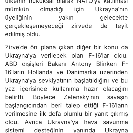
ülkenin hukuksal olarak NATO’ya katılması
mümkün olmadığı için Ukrayna’nın
üyeliğinin yakın gelecekte
gerçekleşemeyeceği zirvede de teyit
edilmiş oldu.
Zirve’de ön plana çıkan diğer bir konu da
Ukrayna’ya verilecek olan F-16’lar oldu.
ABD dışişleri Bakanı Antony Blinken F-
16’ların Hollanda ve Danimarka üzerinden
Ukrayna’ya sevkiyatının başlatıldığını ve bu
yaz içerisinde kullanıma hazır olacağını
belirtti. Böylece Zelensky’nin savaşın
başlangıcından beri talep ettiği F-16’ların
verilmesine ilk defa olumlu bir yanıt çıkmış
oldu. Ayrıca Ukrayna’ya hava savunma
sistemi desteğinin yanında Ukrayna