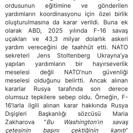
ordusunun eğitimine ve gönderilen
yardımların koordinasyonu için özel birlik
oluşturulmasına da karar verildi. Buna ek
olarak ABD, 2025 yılında F-16 savaş
uçakları ve 43,3 milyar dolarlık askeri
yardım vereceğini de taahhüt etti. NATO
sekreteri Jens Stoltenberg Ukrayna’ya
yapılan yardımların bir hayırseverlik
meselesi değil NATO’nun güvenliği
meselesi olduğunu belirtti. Ancak alınan
kararlar Rusya tarafında son derece
olumsuz tepkilere sebep oldu. Örneğin, F-
16’larla ilgili alınan karar hakkında Rusya
Dışişleri Başkanlığı sözcüsü Maria
Zakharova “
Bu Washington’ın savaş
çetesinin başını çektiğinin kanıtı
”