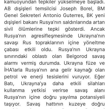
kamuoyundan tepkiler yükselmeye başladı.
AB dışişleri temsilcisi Joseph Borel, BM
Genel Sekreteri Antonio Guterres, BK yeni
dışişleri bakanı Rusya’nın saldırılarında artan
sivil ölümlerine tepki gösterdi. Ancak
Rusya’nın agresifleşmesinde Ukrayna’nın
savaşı Rus topraklarının içine yöneltme
çabası etkili oldu. Rusya’nın Ukrayna
sınırındaki oblastı olan Belgorod savaş
alarmı vermiş durumda. Ukrayna füze ve
İHA’larla Rusya’nın ana gelir kaynağı olan
petrol ve enerji tesislerini vuruyor. Eğer
Batı, Ukrayna’ya daha etkili silahları
kullanma yetkisi verirse savaş alanı
Rusya’nın içine doğru yayılma potansiyeli
taşıyor. Savaş hattının kuzeye doğru