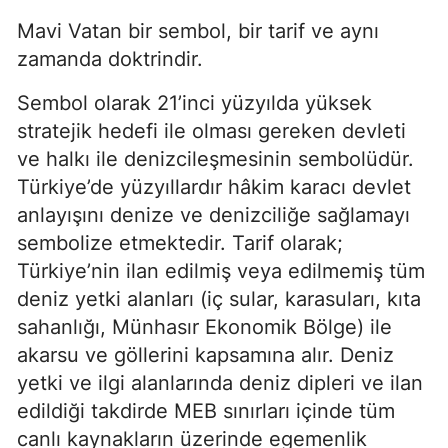
Mavi Vatan bir sembol, bir tarif ve aynı 
zamanda doktrindir.
Sembol olarak 21’inci yüzyılda yüksek 
stratejik hedefi ile olması gereken devleti 
ve halkı ile denizcileşmesinin sembolüdür. 
Türkiye’de yüzyıllardır hâkim karacı devlet 
anlayışını denize ve denizciliğe sağlamayı 
sembolize etmektedir. Tarif olarak; 
Türkiye’nin ilan edilmiş veya edilmemiş tüm 
deniz yetki alanları (iç sular, karasuları, kıta 
sahanlığı, Münhasır Ekonomik Bölge) ile 
akarsu ve göllerini kapsamına alır. Deniz 
yetki ve ilgi alanlarında deniz dipleri ve ilan 
edildiği takdirde MEB sınırları içinde tüm 
canlı kaynakların üzerinde egemenlik 