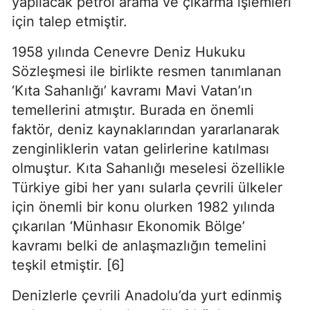
yapılacak petrol arama ve çıkarma işlemleri 
için talep etmiştir.
1958 yılında Cenevre Deniz Hukuku 
Sözleşmesi ile birlikte resmen tanımlanan 
‘Kıta Sahanlığı’ kavramı Mavi Vatan’ın 
temellerini atmıştır. Burada en önemli 
faktör, deniz kaynaklarından yararlanarak 
zenginliklerin vatan gelirlerine katılması 
olmuştur. Kıta Sahanlığı meselesi özellikle 
Türkiye gibi her yanı sularla çevrili ülkeler 
için önemli bir konu olurken 1982 yılında 
çıkarılan ‘Münhasır Ekonomik Bölge’ 
kavramı belki de anlaşmazlığın temelini 
teşkil etmiştir. [6]
Denizlerle çevrili Anadolu’da yurt edinmiş 