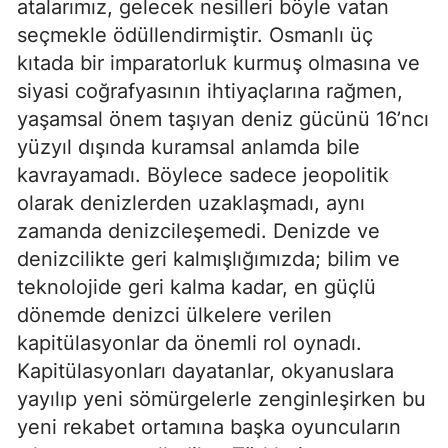
atalarımız, gelecek nesilleri böyle vatan 
seçmekle ödüllendirmiştir. Osmanlı üç 
kıtada bir imparatorluk kurmuş olmasına ve 
siyasi coğrafyasının ihtiyaçlarına rağmen, 
yaşamsal önem taşıyan deniz gücünü 16’ncı 
yüzyıl dışında kuramsal anlamda bile 
kavrayamadı. Böylece sadece jeopolitik 
olarak denizlerden uzaklaşmadı, aynı 
zamanda denizcileşemedi. Denizde ve 
denizcilikte geri kalmışlığımızda; bilim ve 
teknolojide geri kalma kadar, en güçlü 
dönemde denizci ülkelere verilen 
kapitülasyonlar da önemli rol oynadı. 
Kapitülasyonları dayatanlar, okyanuslara 
yayılıp yeni sömürgelerle zenginleşirken bu 
yeni rekabet ortamına başka oyuncuların 