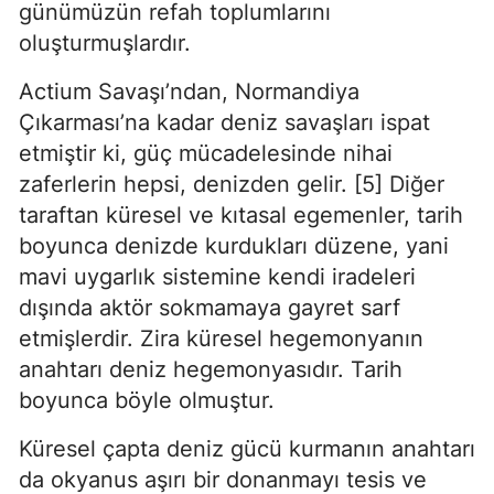
günümüzün refah toplumlarını 
oluşturmuşlardır.
Actium Savaşı’ndan, Normandiya 
Çıkarması’na kadar deniz savaşları ispat 
etmiştir ki, güç mücadelesinde nihai 
zaferlerin hepsi, denizden gelir. [5] Diğer 
taraftan küresel ve kıtasal egemenler, tarih 
boyunca denizde kurdukları düzene, yani 
mavi uygarlık sistemine kendi iradeleri 
dışında aktör sokmamaya gayret sarf 
etmişlerdir. Zira küresel hegemonyanın 
anahtarı deniz hegemonyasıdır. Tarih 
boyunca böyle olmuştur.
Küresel çapta deniz gücü kurmanın anahtarı 
da okyanus aşırı bir donanmayı tesis ve 