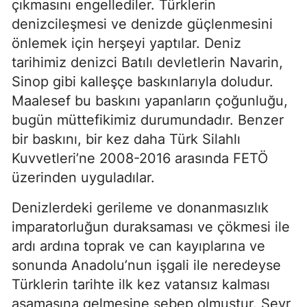
çıkmasını engellediler. Türklerin 
denizcileşmesi ve denizde güçlenmesini 
önlemek için herşeyi yaptılar. Deniz 
tarihimiz denizci Batılı devletlerin Navarin, 
Sinop gibi kalleşçe baskınlarıyla doludur. 
Maalesef bu baskını yapanların çoğunluğu, 
bugün müttefikimiz durumundadır. Benzer 
bir baskını, bir kez daha Türk Silahlı 
Kuvvetleri’ne 2008-2016 arasında FETÖ 
üzerinden uyguladılar.
Denizlerdeki gerileme ve donanmasızlık 
imparatorluğun duraksaması ve çökmesi ile 
ardı ardına toprak ve can kayıplarına ve 
sonunda Anadolu’nun işgali ile neredeyse 
Türklerin tarihte ilk kez vatansız kalması 
aşamasına gelmesine sebep olmuştur. Sevr 