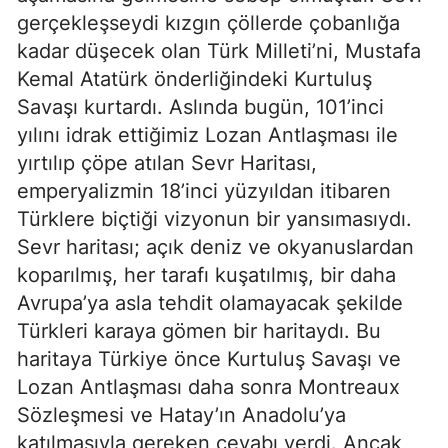
gerçekleşseydi kızgın çöllerde çobanlığa 
kadar düşecek olan Türk Milleti’ni, Mustafa 
Kemal Atatürk önderliğindeki Kurtuluş 
Savaşı kurtardı. Aslında bugün, 101’inci 
yılını idrak ettiğimiz Lozan Antlaşması ile 
yırtılıp çöpe atılan Sevr Haritası, 
emperyalizmin 18’inci yüzyıldan itibaren 
Türklere biçtiği vizyonun bir yansımasıydı. 
Sevr haritası; açık deniz ve okyanuslardan 
koparılmış, her tarafı kuşatılmış, bir daha 
Avrupa’ya asla tehdit olamayacak şekilde 
Türkleri karaya gömen bir haritaydı. Bu 
haritaya Türkiye önce Kurtuluş Savaşı ve 
Lozan Antlaşması daha sonra Montreaux 
Sözleşmesi ve Hatay’ın Anadolu’ya 
katılmasıyla gereken cevabı verdi. Ancak 