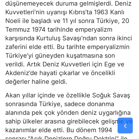
düşünemeyecek duruma gelmişlerdi. Deniz 
Kuvvetleri’nin uyanışı Kıbrıs’ta 1963 Kanlı 
Noeli ile başladı ve 11 yıl sonra Türkiye, 20 
Temmuz 1974 tarihinde emperyalizm 
karşısında Kurtuluş Savaşı’ndan sonra ikinci 
zaferini elde etti. Bu tarihte emperyalizmin 
Türkiye’yi güneyden kuşatmasına son 
verildi. Artık Deniz Kuvvetleri için Ege ve 
Akdeniz’de hayati çıkarlar ve öncelikli 
değerler haline geldi.
Akan yıllar içinde ve özellikle Soğuk Savaş 
sonrasında Türkiye, sadece donanma 
alanında pek çok yönden deniz uygarlığına 
sahip ülkeler arasına girebilecek gelişme ve 
kazanımlar elde etti. Bu dönem 1994 
sonrası “Açık Denizlere Doğru Doktrini” ile 