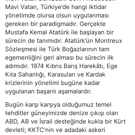
Mavi Vatan, Türkiye’de hangi iktidar 
yönetimde olursa olsun uygulanması 
gereken bir paradigmadır. Gerçekte 
Mustafa Kemal Atatürk ile başlayan bir 
sürecin de tanımıdır. Atatürk’ün Montreux 
Sözleşmesi ile Türk Boğazlarının tam 
egemenliğini geri alması bu sürecin ilk 
adımıdır. 1974 Kıbrıs Barış Harekâtı, Ege 
Kıta Sahanlığı, Karasuları ve Kardak 
krizlerinin yönetimi bugüne kadar 
uygulanan başarılı aşamalardır.
Bugün karşı karşıya olduğumuz temel 
tehditler güneyimizde denize çıkışı olan 
ABD, AB ve İsrail desteğinde kukla bir Kürt 
devleti; KKTC’nin ve adadaki askeri 