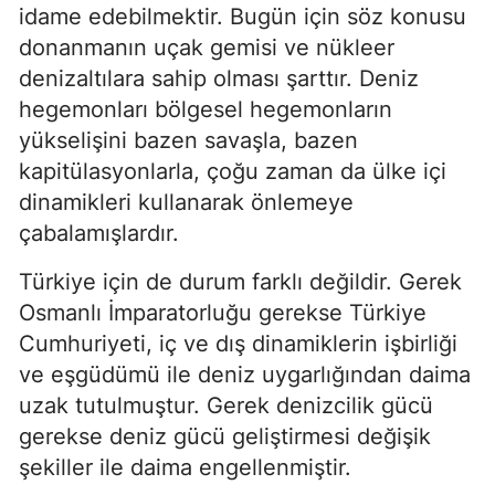
idame edebilmektir. Bugün için söz konusu 
donanmanın uçak gemisi ve nükleer 
denizaltılara sahip olması şarttır. Deniz 
hegemonları bölgesel hegemonların 
yükselişini bazen savaşla, bazen 
kapitülasyonlarla, çoğu zaman da ülke içi 
dinamikleri kullanarak önlemeye 
çabalamışlardır.
Türkiye için de durum farklı değildir. Gerek 
Osmanlı İmparatorluğu gerekse Türkiye 
Cumhuriyeti, iç ve dış dinamiklerin işbirliği 
ve eşgüdümü ile deniz uygarlığından daima 
uzak tutulmuştur. Gerek denizcilik gücü 
gerekse deniz gücü geliştirmesi değişik 
şekiller ile daima engellenmiştir.