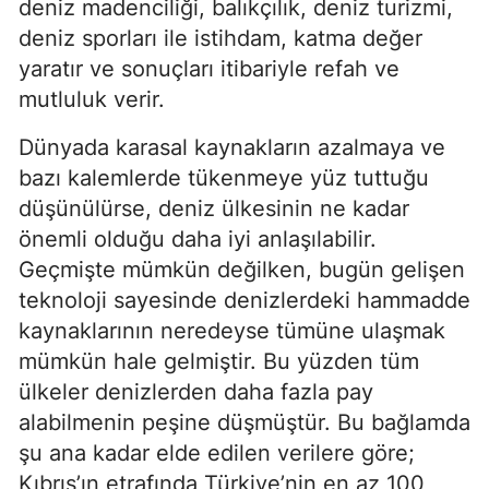
deniz madenciliği, balıkçılık, deniz turizmi, 
deniz sporları ile istihdam, katma değer 
yaratır ve sonuçları itibariyle refah ve 
mutluluk verir.
Dünyada karasal kaynakların azalmaya ve 
bazı kalemlerde tükenmeye yüz tuttuğu 
düşünülürse, deniz ülkesinin ne kadar 
önemli olduğu daha iyi anlaşılabilir. 
Geçmişte mümkün değilken, bugün gelişen 
teknoloji sayesinde denizlerdeki hammadde 
kaynaklarının neredeyse tümüne ulaşmak 
mümkün hale gelmiştir. Bu yüzden tüm 
ülkeler denizlerden daha fazla pay 
alabilmenin peşine düşmüştür. Bu bağlamda 
şu ana kadar elde edilen verilere göre; 
Kıbrıs’ın etrafında Türkiye’nin en az 100 