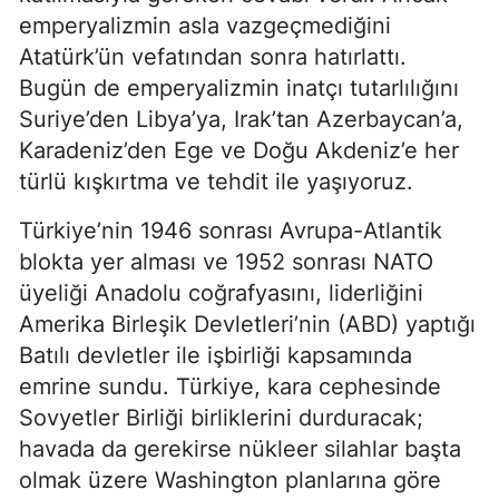
emperyalizmin asla vazgeçmediğini 
Atatürk’ün vefatından sonra hatırlattı. 
Bugün de emperyalizmin inatçı tutarlılığını 
Suriye’den Libya’ya, Irak’tan Azerbaycan’a, 
Karadeniz’den Ege ve Doğu Akdeniz’e her 
türlü kışkırtma ve tehdit ile yaşıyoruz.
Türkiye’nin 1946 sonrası Avrupa-Atlantik 
blokta yer alması ve 1952 sonrası NATO 
üyeliği Anadolu coğrafyasını, liderliğini 
Amerika Birleşik Devletleri’nin (ABD) yaptığı 
Batılı devletler ile işbirliği kapsamında 
emrine sundu. Türkiye, kara cephesinde 
Sovyetler Birliği birliklerini durduracak; 
havada da gerekirse nükleer silahlar başta 
olmak üzere Washington planlarına göre 