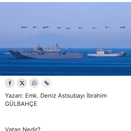
Yazan: Emk. Deniz Astsubayı İbrahim
GÜLBAHÇE
Vatan Nedir?