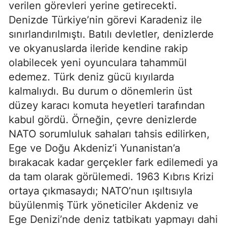
verilen görevleri yerine getirecekti. 
Denizde Türkiye’nin görevi Karadeniz ile 
sınırlandırılmıştı. Batılı devletler, denizlerde 
ve okyanuslarda ileride kendine rakip 
olabilecek yeni oyunculara tahammül 
edemez. Türk deniz gücü kıyılarda 
kalmalıydı. Bu durum o dönemlerin üst 
düzey karacı komuta heyetleri tarafından 
kabul gördü. Örneğin, çevre denizlerde 
NATO sorumluluk sahaları tahsis edilirken, 
Ege ve Doğu Akdeniz’i Yunanistan’a 
bırakacak kadar gerçekler fark edilemedi ya 
da tam olarak görülemedi. 1963 Kıbrıs Krizi 
ortaya çıkmasaydı; NATO’nun ışıltısıyla 
büyülenmiş Türk yöneticiler Akdeniz ve 
Ege Denizi’nde deniz tatbikatı yapmayı dahi 