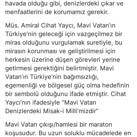
havada olduğu gibi, denizlerdeki çıkar ve 
menfaatlerini de korumamız gerekir.
Müs. Amiral Cihat Yaycı, Mavi Vatan’ın 
Türkiye’nin geleceği için vazgeçilmez bir 
miras olduğunu vurgulamak suretiyle, bu 
mirasın korunması ve geliştirilmesi için 
herkesin üzerine düşen görevleri yerine 
getirmesi gerektiğini belirtmiştir. Mavi 
Vatan’ın Türkiye’nin bağımsızlığı, 
egemenliği ve bölgesel güç olma hedefinin 
bir sembolü olduğunu ifade etmiştir. Cihat 
Yaycı’nın ifadesiyle “Mavi Vatan 
Denizlerdeki Misak-i Milli’mizdir”
Mavi Vatan çıkışı/hamlesi bir maraton 
koşusudur. Bu uzun soluklu mücadelede en 