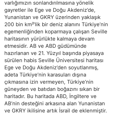
varlığımızın sonlandırılmasına yönelik 
gayretler ile Ege ve Doğu Akdeniz’de, 
Yunanistan ve GKRY üzerinden yaklaşık 
200 bin km²’lik bir deniz alanını Türkiye’nin 
egemenliğinden koparmaya çalışan Seville 
haritasının yürürlükte kalmaya devam 
etmesidir. AB ve ABD güdümünde 
hazırlanan ve 21. Yüzyıl başında piyasaya 
sürülen habis Seville Üniversitesi haritası 
Ege ve Doğu Akdeniz’den soyutlanmış, 
adeta Türkiye’nin karasuları dışına 
çıkmasına izin vermeyen, Türkiye’nin 
güneyden ve batıdan boğazını sıkan bir 
haritadır. Bu haritada ABD, İngiltere ve 
AB’nin desteğini arkasına alan Yunanistan 
ve GKRY ikilisine artık İsrail de eklenmiştir. 