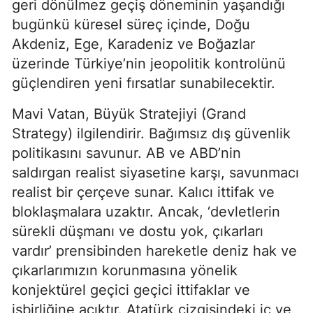
geri dönülmez geçiş döneminin yaşandığı 
bugünkü küresel süreç içinde, Doğu 
Akdeniz, Ege, Karadeniz ve Boğazlar 
üzerinde Türkiye’nin jeopolitik kontrolünü 
güçlendiren yeni fırsatlar sunabilecektir.
Mavi Vatan, Büyük Stratejiyi (Grand 
Strategy) ilgilendirir. Bağımsız dış güvenlik 
politikasını savunur. AB ve ABD’nin 
saldırgan realist siyasetine karşı, savunmacı 
realist bir çerçeve sunar. Kalıcı ittifak ve 
bloklaşmalara uzaktır. Ancak, ‘devletlerin 
sürekli düşmanı ve dostu yok, çıkarları 
vardır’ prensibinden hareketle deniz hak ve 
çıkarlarımızın korunmasına yönelik 
konjektürel geçici geçici ittifaklar ve 
işbirliğine açıktır. Atatürk çizgisindeki iç ve 