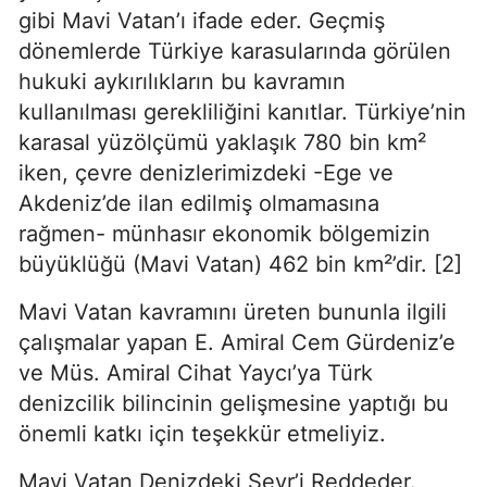
gibi Mavi Vatan’ı ifade eder. Geçmiş 
dönemlerde Türkiye karasularında görülen 
hukuki aykırılıkların bu kavramın 
kullanılması gerekliliğini kanıtlar. Türkiye’nin 
karasal yüzölçümü yaklaşık 780 bin km² 
iken, çevre denizlerimizdeki -Ege ve 
Akdeniz’de ilan edilmiş olmamasına 
rağmen- münhasır ekonomik bölgemizin 
büyüklüğü (Mavi Vatan) 462 bin km²’dir. [2]
Mavi Vatan kavramını üreten bununla ilgili 
çalışmalar yapan E. Amiral Cem Gürdeniz’e 
ve Müs. Amiral Cihat Yaycı’ya Türk 
denizcilik bilincinin gelişmesine yaptığı bu 
önemli katkı için teşekkür etmeliyiz.
Mavi Vatan Denizdeki Sevr’i Reddeder. 