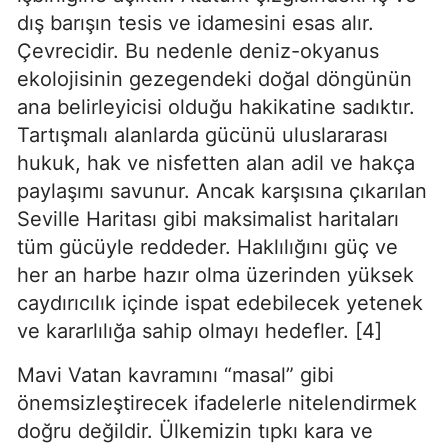
dış barışın tesis ve idamesini esas alır. 
Çevrecidir. Bu nedenle deniz-okyanus 
ekolojisinin gezegendeki doğal döngünün 
ana belirleyicisi olduğu hakikatine sadıktır. 
Tartışmalı alanlarda gücünü uluslararası 
hukuk, hak ve nisfetten alan adil ve hakça 
paylaşımı savunur. Ancak karşısına çıkarılan 
Seville Haritası gibi maksimalist haritaları 
tüm gücüyle reddeder. Haklılığını güç ve 
her an harbe hazır olma üzerinden yüksek 
caydırıcılık içinde ispat edebilecek yetenek 
ve kararlılığa sahip olmayı hedefler. [4]
Mavi Vatan kavramını “masal” gibi 
önemsizleştirecek ifadelerle nitelendirmek 
doğru değildir. Ülkemizin tıpkı kara ve 