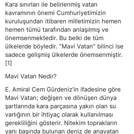
Kara sınırları ile belirlenmiş vatan 
kavramının önemi Cumhuriyetimizin 
kuruluşundan itibaren milletimizin hemen 
hemen tümü tarafından anlaşılmış ve 
önemsenmektedir. Bu belki de tüm 
ülkelerde böyledir. “Mavi Vatan” bilinci ise 
sadece gelişmiş ülkelerde önemsenmiştir. 
[1]
Mavi Vatan Nedir?
E. Amiral Cem Gürdeniz’in ifadesine göre 
Mavi Vatan; değişen ve dönüşen dünya 
şartlarında kara parçasına yakın olan su 
varlığının bir ihtiyaç olarak kullanılması 
gerekliliğini gösterir. Nitekim toprakların 
yanı başında bulunan deniz de anavatan 