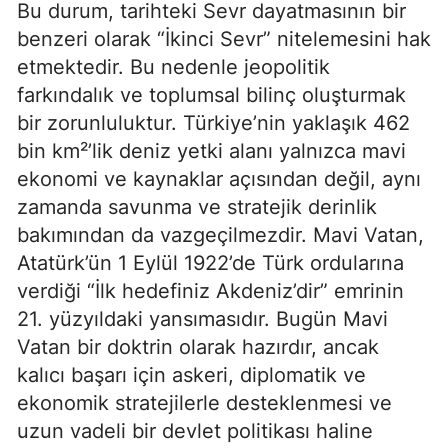
Bu durum, tarihteki Sevr dayatmasının bir 
benzeri olarak “İkinci Sevr” nitelemesini hak 
etmektedir. Bu nedenle jeopolitik 
farkındalık ve toplumsal bilinç oluşturmak 
bir zorunluluktur. Türkiye’nin yaklaşık 462 
bin km²’lik deniz yetki alanı yalnızca mavi 
ekonomi ve kaynaklar açısından değil, aynı 
zamanda savunma ve stratejik derinlik 
bakımından da vazgeçilmezdir. Mavi Vatan, 
Atatürk’ün 1 Eylül 1922’de Türk ordularına 
verdiği “İlk hedefiniz Akdeniz’dir” emrinin 
21. yüzyıldaki yansımasıdır. Bugün Mavi 
Vatan bir doktrin olarak hazırdır, ancak 
kalıcı başarı için askeri, diplomatik ve 
ekonomik stratejilerle desteklenmesi ve 
uzun vadeli bir devlet politikası haline 