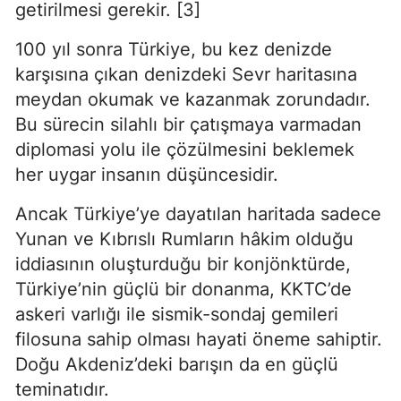
getirilmesi gerekir. [3]
100 yıl sonra Türkiye, bu kez denizde 
karşısına çıkan denizdeki Sevr haritasına 
meydan okumak ve kazanmak zorundadır. 
Bu sürecin silahlı bir çatışmaya varmadan 
diplomasi yolu ile çözülmesini beklemek 
her uygar insanın düşüncesidir.
Ancak Türkiye’ye dayatılan haritada sadece 
Yunan ve Kıbrıslı Rumların hâkim olduğu 
iddiasının oluşturduğu bir konjönktürde, 
Türkiye’nin güçlü bir donanma, KKTC’de 
askeri varlığı ile sismik-sondaj gemileri 
filosuna sahip olması hayati öneme sahiptir. 
Doğu Akdeniz’deki barışın da en güçlü 
teminatıdır.