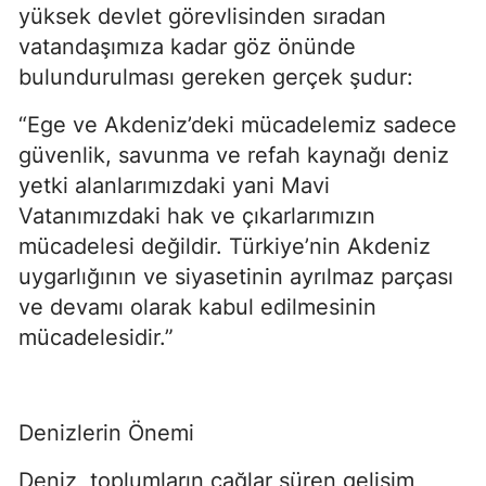
yüksek devlet görevlisinden sıradan 
vatandaşımıza kadar göz önünde 
bulundurulması gereken gerçek şudur:
“Ege ve Akdeniz’deki mücadelemiz sadece 
güvenlik, savunma ve refah kaynağı deniz 
yetki alanlarımızdaki yani Mavi 
Vatanımızdaki hak ve çıkarlarımızın 
mücadelesi değildir. Türkiye’nin Akdeniz 
uygarlığının ve siyasetinin ayrılmaz parçası 
ve devamı olarak kabul edilmesinin 
mücadelesidir.”
Denizlerin Önemi
Deniz, toplumların çağlar süren gelişim 