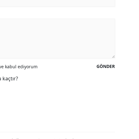
GÖNDER
e kabul ediyorum
 kaçtır?