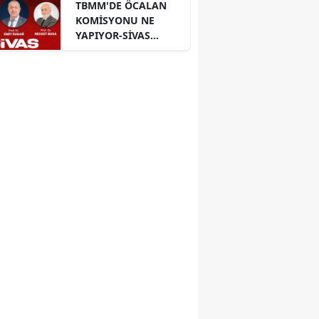
TBMM'DE ÖCALAN
KOMİSYONU NE
YAPIYOR-SİVAS
PANELİ