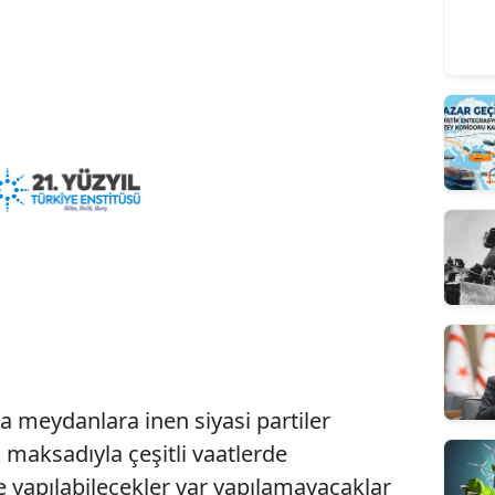
a meydanlara inen siyasi partiler
maksadıyla çeşitli vaatlerde
e yapılabilecekler var yapılamayacaklar