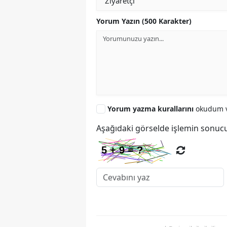
Yorum Yazın (500 Karakter)
Yorum yazma kurallarını
okudum v
Aşağıdaki görselde işlemin sonucu