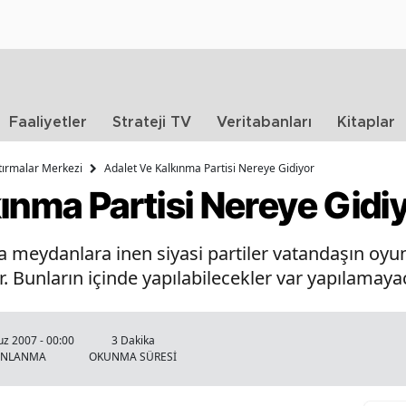
Faaliyetler
Strateji TV
Veritabanları
Kitaplar
ştırmalar Merkezi
Adalet Ve Kalkınma Partisi Nereye Gidiyor
ınma Partisi Nereye Gidi
ra meydanlara inen siyasi partiler vatandaşın oy
r. Bunların içinde yapılabilecekler var yapılamayac
z 2007 - 00:00
3 Dakika
INLANMA
OKUNMA SÜRESİ