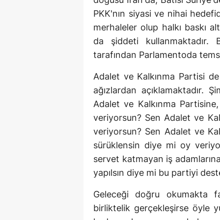
PKK'nın siyasi ve nihai hedefi
merhaleler olup halkı baskı a
da şiddeti kullanmaktadır. 
tarafından Parlamentoda temsil
Adalet ve Kalkınma Partisi de b
ağızlardan açıklamaktadır. 
Adalet ve Kalkınma Partisine, 
veriyorsun? Sen Adalet ve Kal
veriyorsun? Sen Adalet ve Kal
sürüklensin diye mi oy veri
servet katmayan iş adamlarına s
yapılsın diye mi bu partiyi des
Geleceği doğru okumakta f
birliktelik gerçekleşirse öyle