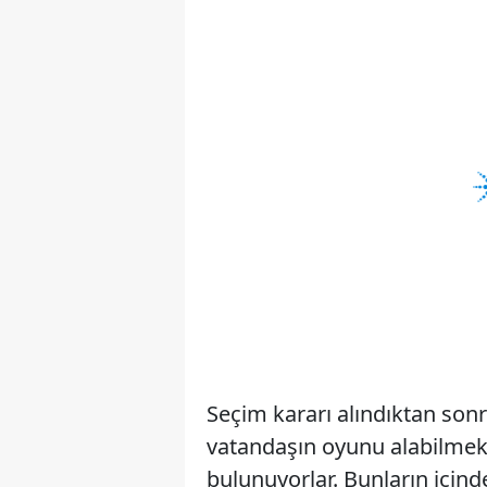
Seçim kararı alındıktan sonr
vatandaşın oyunu alabilmek 
bulunuyorlar. Bunların içind