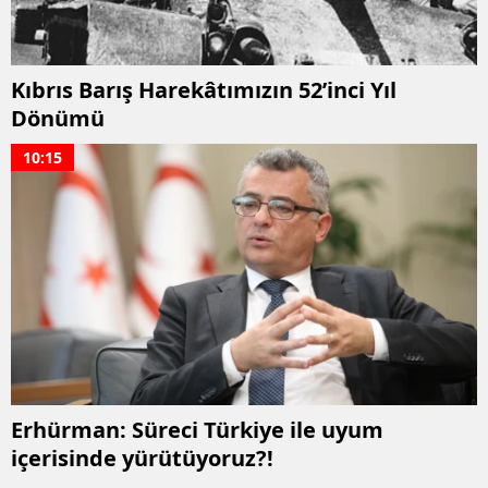
Kıbrıs Barış Harekâtımızın 52’inci Yıl
Dönümü
10:15
Erhürman: Süreci Türkiye ile uyum
içerisinde yürütüyoruz?!