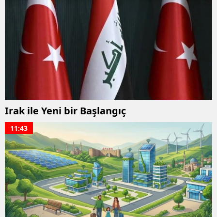
Irak ile Yeni bir Başlangıç
11:43