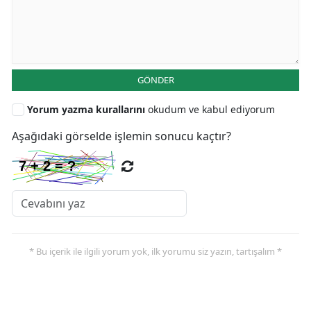
GÖNDER
Yorum yazma kurallarını
okudum ve kabul ediyorum
Aşağıdaki görselde işlemin sonucu kaçtır?
* Bu içerik ile ilgili yorum yok, ilk yorumu siz yazın, tartışalım *