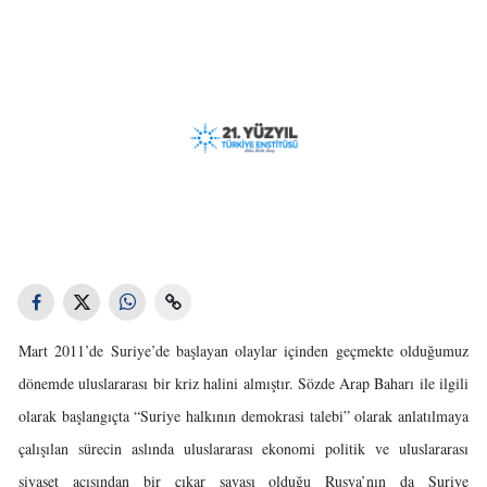
Mart 2011’de Suriye’de başlayan olaylar içinden geçmekte olduğumuz
dönemde uluslararası bir kriz halini almıştır. Sözde Arap Baharı ile ilgili
olarak başlangıçta “Suriye halkının demokrasi talebi” olarak anlatılmaya
çalışılan sürecin aslında uluslararası ekonomi politik ve uluslararası
siyaset açısından bir çıkar savaşı olduğu Rusya’nın da Suriye