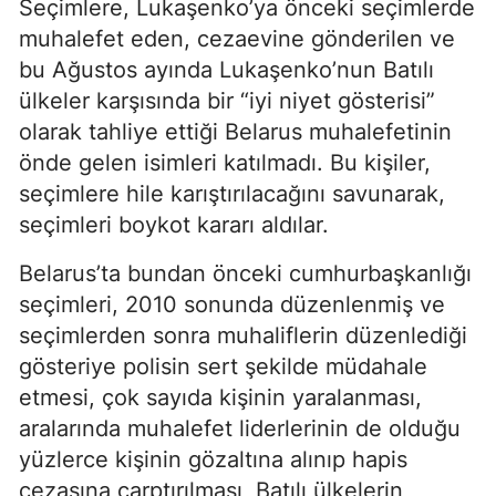
Seçimlere, Lukaşenko’ya önceki seçimlerde
muhalefet eden, cezaevine gönderilen ve
bu Ağustos ayında Lukaşenko’nun Batılı
ülkeler karşısında bir “iyi niyet gösterisi”
olarak tahliye ettiği Belarus muhalefetinin
önde gelen isimleri katılmadı. Bu kişiler,
seçimlere hile karıştırılacağını savunarak,
seçimleri boykot kararı aldılar.
Belarus’ta bundan önceki cumhurbaşkanlığı
seçimleri, 2010 sonunda düzenlenmiş ve
seçimlerden sonra muhaliflerin düzenlediği
gösteriye polisin sert şekilde müdahale
etmesi, çok sayıda kişinin yaralanması,
aralarında muhalefet liderlerinin de olduğu
yüzlerce kişinin gözaltına alınıp hapis
cezasına çarptırılması, Batılı ülkelerin