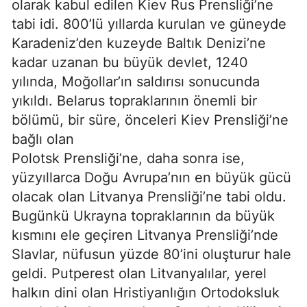
olarak kabul edilen Kiev Rus Prensliği’ne
tabi idi. 800’lü yıllarda kurulan ve güneyde
Karadeniz’den kuzeyde Baltık Denizi’ne
kadar uzanan bu büyük devlet, 1240
yılında, Moğollar’ın saldırısı sonucunda
yıkıldı. Belarus topraklarının önemli bir
bölümü, bir süre, önceleri Kiev Prensliği’ne
bağlı olan
Polotsk Prensliği’ne, daha sonra ise,
yüzyıllarca Doğu Avrupa’nın en büyük gücü
olacak olan Litvanya Prensliği’ne tabi oldu.
Bugünkü Ukrayna topraklarının da büyük
kısmını ele geçiren Litvanya Prensliği’nde
Slavlar, nüfusun yüzde 80’ini oluşturur hale
geldi. Putperest olan Litvanyalılar, yerel
halkın dini olan Hristiyanlığın Ortodoksluk