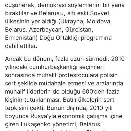
düşünerek, demokrasi söylemlerini bir yana
bıraktılar ve Belarus’u, altı eski Sovyet
ülkesinin yer aldığı (Ukrayna, Moldova,
Belarus, Azerbaycan, Gürcistan,
Ermenistan) Doğu Ortaklığı programına
dahil ettiler.
Ancak bu dönem, fazla uzun sürmedi. 2010
yılındaki cumhurbaşkanlığı seçimleri
sonrasında muhalif protestoculara polisin
sert şekilde müdahale etmesi ve aralarında
muhalif liderlerin de olduğu 600’den fazla
kişinin tutuklanması, Batılı ülkelerin sert
tepkisini çekti. Bunun dışında, 2010 yılı
boyunca Rusya’yla ekonomik çatışma içine
giren Lukaşenko yönetimi, Belarus