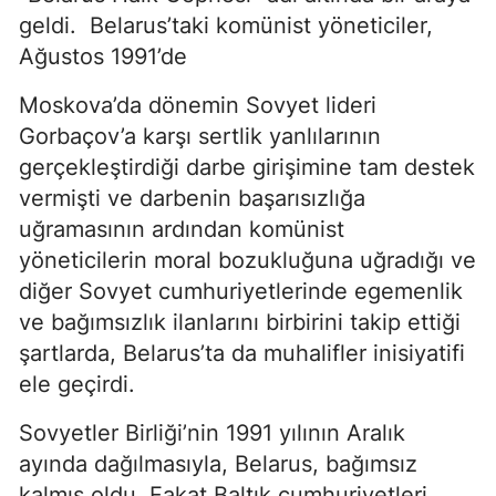
geldi. Belarus’taki komünist yöneticiler,
Ağustos 1991’de
Moskova’da dönemin Sovyet lideri
Gorbaçov’a karşı sertlik yanlılarının
gerçekleştirdiği darbe girişimine tam destek
vermişti ve darbenin başarısızlığa
uğramasının ardından komünist
yöneticilerin moral bozukluğuna uğradığı ve
diğer Sovyet cumhuriyetlerinde egemenlik
ve bağımsızlık ilanlarını birbirini takip ettiği
şartlarda, Belarus’ta da muhalifler inisiyatifi
ele geçirdi.
Sovyetler Birliği’nin 1991 yılının Aralık
ayında dağılmasıyla, Belarus, bağımsız
kalmış oldu. Fakat Baltık cumhuriyetleri