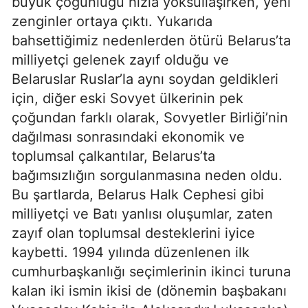
büyük çoğunluğu hızla yoksullaşırken, yeni
zenginler ortaya çıktı. Yukarıda
bahsettiğimiz nedenlerden ötürü Belarus’ta
milliyetçi gelenek zayıf olduğu ve
Belaruslar Ruslar’la aynı soydan geldikleri
için, diğer eski Sovyet ülkerinin pek
çoğundan farklı olarak, Sovyetler Birliği’nin
dağılması sonrasındaki ekonomik ve
toplumsal çalkantılar, Belarus’ta
bağımsızlığın sorgulanmasına neden oldu.
Bu şartlarda, Belarus Halk Cephesi gibi
milliyetçi ve Batı yanlısı oluşumlar, zaten
zayıf olan toplumsal desteklerini iyice
kaybetti. 1994 yılında düzenlenen ilk
cumhurbaşkanlığı seçimlerinin ikinci turuna
kalan iki ismin ikisi de (dönemin başbakanı