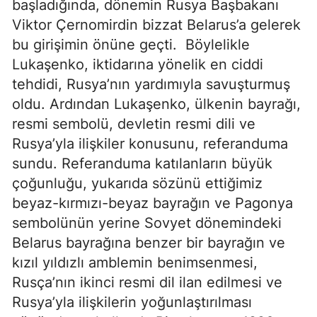
başladığında, dönemin Rusya Başbakanı
Viktor Çernomirdin bizzat Belarus’a gelerek
bu girişimin önüne geçti. Böylelikle
Lukaşenko, iktidarına yönelik en ciddi
tehdidi, Rusya’nın yardımıyla savuşturmuş
oldu. Ardından Lukaşenko, ülkenin bayrağı,
resmi sembolü, devletin resmi dili ve
Rusya’yla ilişkiler konusunu, referanduma
sundu. Referanduma katılanların büyük
çoğunluğu, yukarıda sözünü ettiğimiz
beyaz-kırmızı-beyaz bayrağın ve Pagonya
sembolünün yerine Sovyet dönemindeki
Belarus bayrağına benzer bir bayrağın ve
kızıl yıldızlı amblemin benimsenmesi,
Rusça’nın ikinci resmi dil ilan edilmesi ve
Rusya’yla ilişkilerin yoğunlaştırılması