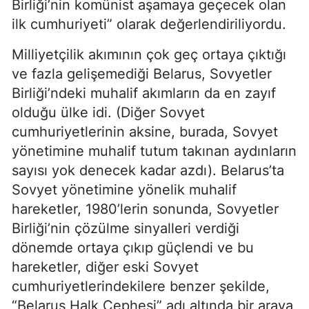
Birliği’nin komünist aşamaya geçecek olan
ilk cumhuriyeti” olarak değerlendiriliyordu.
Milliyetçilik akımının çok geç ortaya çıktığı
ve fazla gelişemediği Belarus, Sovyetler
Birliği’ndeki muhalif akımların da en zayıf
olduğu ülke idi. (Diğer Sovyet
cumhuriyetlerinin aksine, burada, Sovyet
yönetimine muhalif tutum takınan aydınların
sayısı yok denecek kadar azdı). Belarus’ta
Sovyet yönetimine yönelik muhalif
hareketler, 1980’lerin sonunda, Sovyetler
Birliği’nin çözülme sinyalleri verdiği
dönemde ortaya çıkıp güçlendi ve bu
hareketler, diğer eski Sovyet
cumhuriyetlerindekilere benzer şekilde,
“Belarus Halk Cephesi” adı altında bir araya