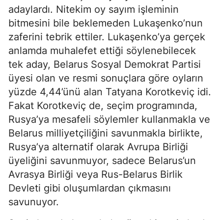
adaylardı. Nitekim oy sayım işleminin
bitmesini bile beklemeden Lukaşenko’nun
zaferini tebrik ettiler. Lukaşenko’ya gerçek
anlamda muhalefet ettiği söylenebilecek
tek aday, Belarus Sosyal Demokrat Partisi
üyesi olan ve resmi sonuçlara göre oyların
yüzde 4,44’ünü alan Tatyana Korotkeviç idi.
Fakat Korotkeviç de, seçim programında,
Rusya’ya mesafeli söylemler kullanmakla ve
Belarus milliyetçiliğini savunmakla birlikte,
Rusya’ya alternatif olarak Avrupa Birliği
üyeliğini savunmuyor, sadece Belarus’un
Avrasya Birliği veya Rus-Belarus Birlik
Devleti gibi oluşumlardan çıkmasını
savunuyor.