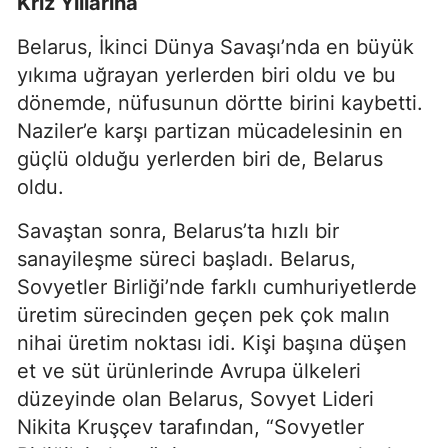
Kriz Yıllarına
Belarus, İkinci Dünya Savaşı’nda en büyük
yıkıma uğrayan yerlerden biri oldu ve bu
dönemde, nüfusunun dörtte birini kaybetti.
Naziler’e karşı partizan mücadelesinin en
güçlü olduğu yerlerden biri de, Belarus
oldu.
Savaştan sonra, Belarus’ta hızlı bir
sanayileşme süreci başladı. Belarus,
Sovyetler Birliği’nde farklı cumhuriyetlerde
üretim sürecinden geçen pek çok malın
nihai üretim noktası idi. Kişi başına düşen
et ve süt ürünlerinde Avrupa ülkeleri
düzeyinde olan Belarus, Sovyet Lideri
Nikita Kruşçev tarafından, “Sovyetler