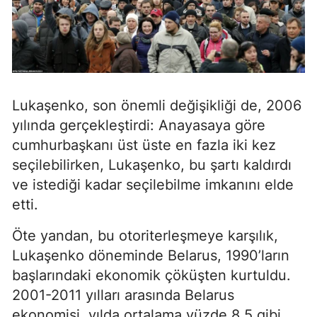
Lukaşenko, son önemli değişikliği de, 2006
yılında gerçekleştirdi: Anayasaya göre
cumhurbaşkanı üst üste en fazla iki kez
seçilebilirken, Lukaşenko, bu şartı kaldırdı
ve istediği kadar seçilebilme imkanını elde
etti.
Öte yandan, bu otoriterleşmeye karşılık,
Lukaşenko döneminde Belarus, 1990’ların
başlarındaki ekonomik çöküşten kurtuldu.
2001-2011 yılları arasında Belarus
ekonomisi, yılda ortalama yüzde 8,5 gibi