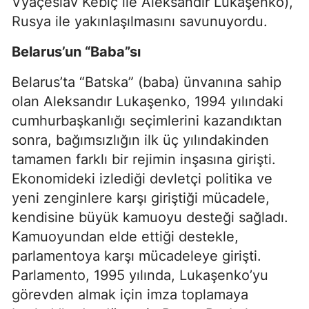
Vyaçeslav Kebiç ile Aleksandır Lukaşenko),
Rusya ile yakınlaşılmasını savunuyordu.
Belarus’un “Baba”sı
Belarus’ta “Batska” (baba) ünvanına sahip
olan Aleksandır Lukaşenko, 1994 yılındaki
cumhurbaşkanlığı seçimlerini kazandıktan
sonra, bağımsızlığın ilk üç yılındakinden
tamamen farklı bir rejimin inşasına girişti.
Ekonomideki izlediği devletçi politika ve
yeni zenginlere karşı giriştiği mücadele,
kendisine büyük kamuoyu desteği sağladı.
Kamuoyundan elde ettiği destekle,
parlamentoya karşı mücadeleye girişti.
Parlamento, 1995 yılında, Lukaşenko’yu
görevden almak için imza toplamaya