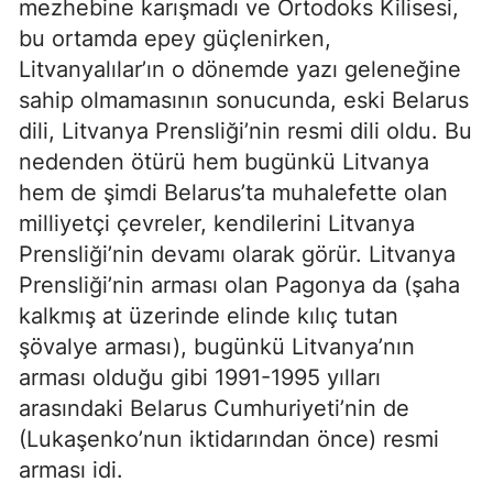
mezhebine karışmadı ve Ortodoks Kilisesi,
bu ortamda epey güçlenirken,
Litvanyalılar’ın o dönemde yazı geleneğine
sahip olmamasının sonucunda, eski Belarus
dili, Litvanya Prensliği’nin resmi dili oldu. Bu
nedenden ötürü hem bugünkü Litvanya
hem de şimdi Belarus’ta muhalefette olan
milliyetçi çevreler, kendilerini Litvanya
Prensliği’nin devamı olarak görür. Litvanya
Prensliği’nin arması olan Pagonya da (şaha
kalkmış at üzerinde elinde kılıç tutan
şövalye arması), bugünkü Litvanya’nın
arması olduğu gibi 1991-1995 yılları
arasındaki Belarus Cumhuriyeti’nin de
(Lukaşenko’nun iktidarından önce) resmi
arması idi.