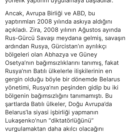
yönelik yaptırım uygulamaya başladılar.
Ancak, Avrupa Birliği ve ABD, bu
yaptırımları 2008 yılında askıya aldığını
açıkladı. Zira, 2008 yılının Ağustos ayında
Rus-Gürcü Savaşı meydana gelmiş, savaşın
ardından Rusya, Gürcistan’ın ayrılıkçı
bölgeleri olan Abhazya ve Güney
Osetya’nın bağımsızlıklarını tanımış, fakat
Rusya’nın Batılı ülkelerle ilişkilerinin en
gergin olduğu böyle bir dönemde Belarus
yönetimi, Rusya’nın peşinden gidip bu iki
bölgenin bağımsızlığını tanımamıştı. Bu
şartlarda Batılı ülkeler, Doğu Avrupa’da
Belarus’la siyasi işbirliği yapmanın
Lukaşenko’nun “diktatörlüğünü”
vurgulamaktan daha akılcı olacağını