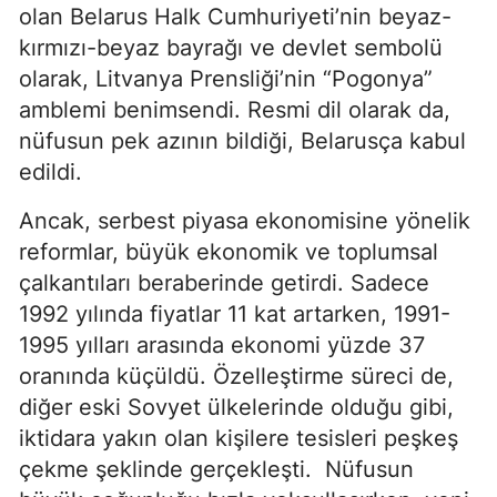
olan Belarus Halk Cumhuriyeti’nin beyaz-
kırmızı-beyaz bayrağı ve devlet sembolü
olarak, Litvanya Prensliği’nin “Pogonya”
amblemi benimsendi. Resmi dil olarak da,
nüfusun pek azının bildiği, Belarusça kabul
edildi.
Ancak, serbest piyasa ekonomisine yönelik
reformlar, büyük ekonomik ve toplumsal
çalkantıları beraberinde getirdi. Sadece
1992 yılında fiyatlar 11 kat artarken, 1991-
1995 yılları arasında ekonomi yüzde 37
oranında küçüldü. Özelleştirme süreci de,
diğer eski Sovyet ülkelerinde olduğu gibi,
iktidara yakın olan kişilere tesisleri peşkeş
çekme şeklinde gerçekleşti. Nüfusun