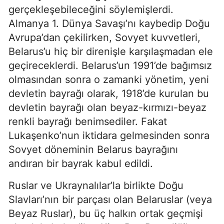
gerçekleşebileceğini söylemişlerdi.
Almanya 1. Dünya Savaşı’nı kaybedip Doğu
Avrupa’dan çekilirken, Sovyet kuvvetleri,
Belarus’u hiç bir direnişle karşılaşmadan ele
geçireceklerdi. Belarus’un 1991’de bağımsız
olmasından sonra o zamanki yönetim, yeni
devletin bayrağı olarak, 1918’de kurulan bu
devletin bayrağı olan beyaz-kırmızı-beyaz
renkli bayrağı benimsediler. Fakat
Lukaşenko’nun iktidara gelmesinden sonra
Sovyet döneminin Belarus bayrağını
andıran bir bayrak kabul edildi.
Ruslar ve Ukraynalılar’la birlikte Doğu
Slavları’nın bir parçası olan Belaruslar (veya
Beyaz Ruslar), bu üç halkın ortak geçmişi