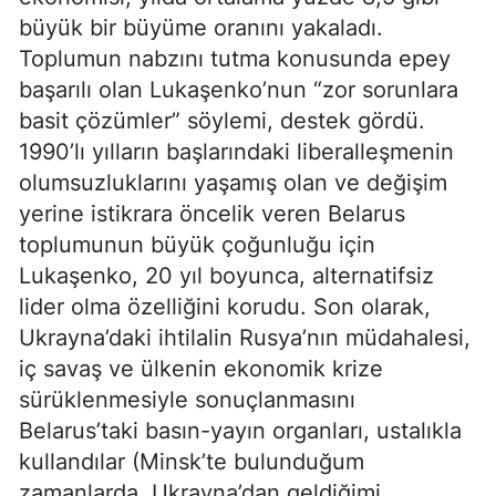
büyük bir büyüme oranını yakaladı.
Toplumun nabzını tutma konusunda epey
başarılı olan Lukaşenko’nun “zor sorunlara
basit çözümler” söylemi, destek gördü.
1990’lı yılların başlarındaki liberalleşmenin
olumsuzluklarını yaşamış olan ve değişim
yerine istikrara öncelik veren Belarus
toplumunun büyük çoğunluğu için
Lukaşenko, 20 yıl boyunca, alternatifsiz
lider olma özelliğini korudu. Son olarak,
Ukrayna’daki ihtilalin Rusya’nın müdahalesi,
iç savaş ve ülkenin ekonomik krize
sürüklenmesiyle sonuçlanmasını
Belarus’taki basın-yayın organları, ustalıkla
kullandılar (Minsk’te bulunduğum
zamanlarda, Ukrayna’dan geldiğimi