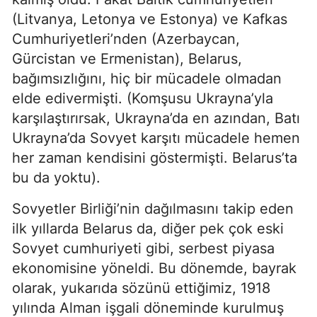
(Litvanya, Letonya ve Estonya) ve Kafkas
Cumhuriyetleri’nden (Azerbaycan,
Gürcistan ve Ermenistan), Belarus,
bağımsızlığını, hiç bir mücadele olmadan
elde edivermişti. (Komşusu Ukrayna’yla
karşılaştırırsak, Ukrayna’da en azından, Batı
Ukrayna’da Sovyet karşıtı mücadele hemen
her zaman kendisini göstermişti. Belarus’ta
bu da yoktu).
Sovyetler Birliği’nin dağılmasını takip eden
ilk yıllarda Belarus da, diğer pek çok eski
Sovyet cumhuriyeti gibi, serbest piyasa
ekonomisine yöneldi. Bu dönemde, bayrak
olarak, yukarıda sözünü ettiğimiz, 1918
yılında Alman işgali döneminde kurulmuş