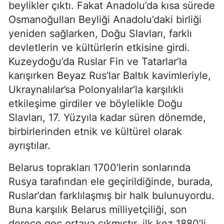
beylikler çıktı. Fakat Anadolu’da kısa sürede
Osmanoğulları Beyliği Anadolu’daki birliği
yeniden sağlarken, Doğu Slavları, farklı
devletlerin ve kültürlerin etkisine girdi.
Kuzeydoğu’da Ruslar Fin ve Tatarlar’la
karışırken Beyaz Rus’lar Baltık kavimleriyle,
Ukraynalılar’sa Polonyalılar’la karşılıklı
etkileşime girdiler ve böylelikle Doğu
Slavları, 17. Yüzyıla kadar süren dönemde,
birbirlerinden etnik ve kültürel olarak
ayrıştılar.
Belarus toprakları 1700’lerin sonlarında
Rusya tarafından ele geçirildiğinde, burada,
Ruslar’dan farklılaşmış bir halk bulunuyordu.
Buna karşılık Belarus milliyetçiliği, son
derece geç ortaya çıkmıştır. ilk kez 1880’li