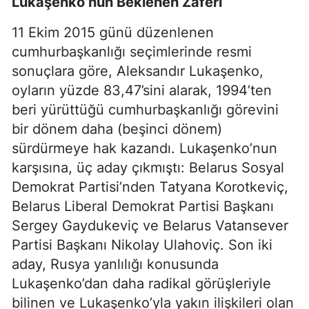
Lukaşenko’nun Beklenen Zaferi
11 Ekim 2015 günü düzenlenen
cumhurbaşkanlığı seçimlerinde resmi
sonuçlara göre, Aleksandır Lukaşenko,
oyların yüzde 83,47’sini alarak, 1994’ten
beri yürüttüğü cumhurbaşkanlığı görevini
bir dönem daha (beşinci dönem)
sürdürmeye hak kazandı. Lukaşenko’nun
karşısına, üç aday çıkmıştı: Belarus Sosyal
Demokrat Partisi’nden Tatyana Korotkeviç,
Belarus Liberal Demokrat Partisi Başkanı
Sergey Gaydukeviç ve Belarus Vatansever
Partisi Başkanı Nikolay Ulahoviç. Son iki
aday, Rusya yanlılığı konusunda
Lukaşenko’dan daha radikal görüşleriyle
bilinen ve Lukaşenko’yla yakın ilişkileri olan