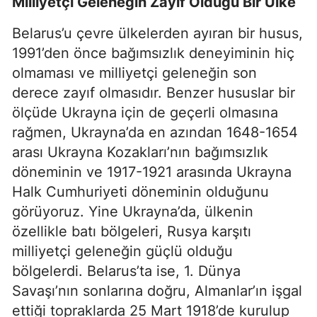
Milliyetçi Geleneğin Zayıf Olduğu Bir Ülke
Belarus’u çevre ülkelerden ayıran bir husus,
1991’den önce bağımsızlık deneyiminin hiç
olmaması ve milliyetçi geleneğin son
derece zayıf olmasıdır. Benzer hususlar bir
ölçüde Ukrayna için de geçerli olmasına
rağmen, Ukrayna’da en azından 1648-1654
arası Ukrayna Kozakları’nın bağımsızlık
döneminin ve 1917-1921 arasında Ukrayna
Halk Cumhuriyeti döneminin olduğunu
görüyoruz. Yine Ukrayna’da, ülkenin
özellikle batı bölgeleri, Rusya karşıtı
milliyetçi geleneğin güçlü olduğu
bölgelerdi. Belarus’ta ise, 1. Dünya
Savaşı’nın sonlarına doğru, Almanlar’ın işgal
ettiği topraklarda 25 Mart 1918’de kurulup