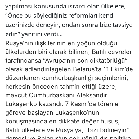
yapılması konusunda ısrarcı olan ülkelere,
“Önce bu söylediğiniz reformları kendi
üzerinizde deneyin, ondan sonra bize tavsiye
edin” yanıtını verdi...
Rusya’nın ilişkilerinin en yoğun olduğu
ülkelerden biri olarak bilinen, Batılı çevreler
tarafındansa “Avrupa’nın son diktatörlüğü”
olarak adlandırılagelen Belarus’ta 11 Ekim’de
düzenlenen cumhurbaşkanlığı seçimlerini,
herkesin önceden tahmin ettiği üzere,
mevcut Cumhurbaşkanı Aleksandır
Lukaşenko kazandı. 7 Kasım’da törenle
göreve başlayan Lukaşenko’nun
konuşmasında en dikkate değer husus,
Batılı ülkelere ve Rusya’ya, “bizi bölmeyin”
demesi ve Belarus’un çok yönlü dış politika