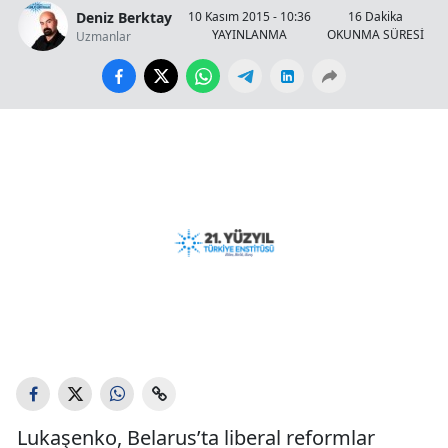
Deniz Berktay
10 Kasım 2015 - 10:36
16 Dakika
YAYINLANMA
OKUNMA SÜRESİ
Uzmanlar
Lukaşenko, Belarus’ta liberal reformlar