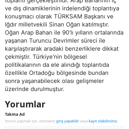
toplantı gerçekleştirildi. Arap Baharının iç
ve dış dinamiklerinin irdelendiği toplantıya
konuşmacı olarak TÜRKSAM Başkanı ve
Iğdır milletvekili Sinan Oğan katılmıştır.
Oğan Arap Baharı ile 90'lı yılların ortalarında
yaşanan Turuncu Devrimler süreci ile
karşılaştırarak aradaki benzerliklere dikkat
çekmiştir. Türkiye'nin bölgesel
politikalarının da ele alındığı toplantıda
özellikle Ortadoğu bölgesinde bundan
sonra yaşanabilecek olası gelişmeler
üzerinde durulmuştur.
Yorumlar
Takma Ad
Yorum yapmak için, isterseniz
giriş yapabilir
veya
kayıt olabilirsiniz
.