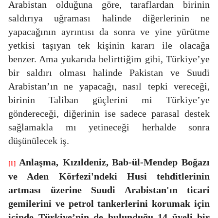
Arabistan olduğuna göre, taraflardan birinin
saldırıya uğraması halinde diğerlerinin ne
yapacağının ayrıntısı da sonra ve yine yürütme
yetkisi taşıyan tek kişinin kararı ile olacağa
benzer. Ama yukarıda belirttiğim gibi, Türkiye’ye
bir saldırı olması halinde Pakistan ve Suudi
Arabistan’ın ne yapacağı, nasıl tepki vereceği,
birinin Taliban güçlerini mi Türkiye’ye
göndereceği, diğerinin ise sadece parasal destek
sağlamakla mı yetineceği herhalde sonra
düşünülecek iş.
Anlaşma,
Kızıldeniz, Bab-ül-Mendep Boğazı
[1]
ve Aden Körfezi'ndeki Husi tehditlerinin
artması üzerine Suudi Arabistan'ın ticari
gemilerini ve petrol tankerlerini korumak için
içinde Türkiye’nin de bulunduğu 14 üyeli bir