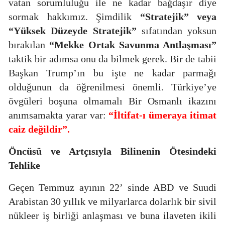
vatan sorumluluğu ile ne kadar bağdaşır diye
sormak hakkımız. Şimdilik
“Stratejik” veya
“Yüksek Düzeyde Stratejik”
sıfatından yoksun
bırakılan
“Mekke Ortak Savunma Antlaşması”
taktik bir adımsa onu da bilmek gerek. Bir de tabii
Başkan Trump’ın bu işte ne kadar parmağı
olduğunun da öğrenilmesi önemli. Türkiye’ye
övgüleri boşuna olmamalı Bir Osmanlı ikazını
anımsamakta yarar var:
“İltifat-ı ümeraya itimat
caiz değildir”.
Öncüsü ve Artçısıyla
Bilinenin Ötesindeki
Tehlike
Geçen Temmuz ayının 22’ sinde ABD ve Suudi
Arabistan 30 yıllık ve milyarlarca dolarlık bir sivil
nükleer iş birliği anlaşması ve buna ilaveten ikili