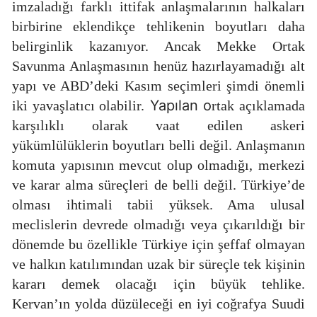
imzaladığı farklı ittifak anlaşmalarının halkaları
birbirine eklendikçe tehlikenin boyutları daha
belirginlik kazanıyor. Ancak Mekke Ortak
Savunma Anlaşmasının henüz hazırlayamadığı alt
yapı ve ABD’deki Kasım seçimleri şimdi önemli
Yapılan o
iki yavaşlatıcı olabilir.
rtak açıklamada
karşılıklı olarak vaat edilen askeri
yükümlülüklerin boyutları belli değil. Anlaşmanın
komuta yapısının mevcut olup olmadığı, merkezi
ve karar alma süreçleri de belli değil. Türkiye’de
olması ihtimali tabii yüksek. Ama ulusal
meclislerin devrede olmadığı veya çıkarıldığı bir
dönemde bu özellikle Türkiye için şeffaf olmayan
ve halkın katılımından uzak bir süreçle tek kişinin
kararı demek olacağı için büyük tehlike.
Kervan’ın yolda düzüleceği en iyi coğrafya Suudi