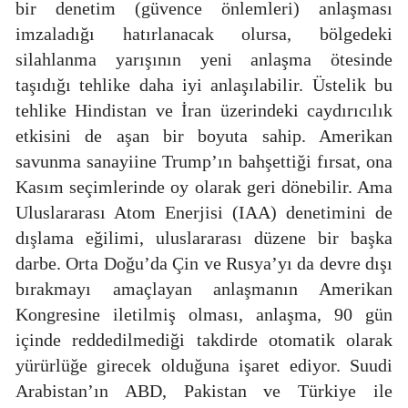
bir denetim (güvence önlemleri) anlaşması
imzaladığı hatırlanacak olursa, bölgedeki
silahlanma yarışının yeni anlaşma ötesinde
taşıdığı tehlike daha iyi anlaşılabilir. Üstelik bu
tehlike Hindistan ve İran üzerindeki caydırıcılık
etkisini de aşan bir boyuta sahip. Amerikan
savunma sanayiine Trump’ın bahşettiği fırsat, ona
Kasım seçimlerinde oy olarak geri dönebilir. Ama
Uluslararası Atom Enerjisi (IAA) denetimini de
dışlama eğilimi, uluslararası düzene bir başka
darbe. Orta Doğu’da Çin ve Rusya’yı da devre dışı
bırakmayı amaçlayan anlaşmanın Amerikan
Kongresine iletilmiş olması, anlaşma, 90 gün
içinde reddedilmediği takdirde otomatik olarak
yürürlüğe girecek olduğuna işaret ediyor. Suudi
Arabistan’ın ABD, Pakistan ve Türkiye ile