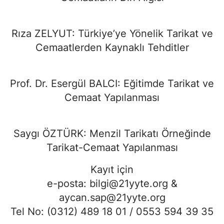
Rıza ZELYUT: Türkiye’ye Yönelik Tarikat ve
Cemaatlerden Kaynaklı Tehditler
Prof. Dr. Esergül BALCI: Eğitimde Tarikat ve
Cemaat Yapılanması
Saygı ÖZTÜRK: Menzil Tarikatı Örneğinde
Tarikat-Cemaat Yapılanması
Kayıt için
e-posta:
bilgi@21yyte.org
&
aycan.sap@21yyte.org
Tel No: (0312) 489 18 01 / 0553 594 39 35