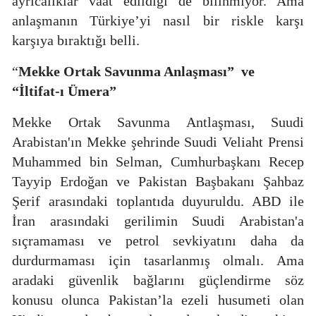
ayrıcalıklar vaat edildiği de bilinmiyor. Ama
anlaşmanın Türkiye’yi nasıl bir riskle karşı
karşıya bıraktığı belli.
“
Mekke Ortak Savunma Anlaşması”
ve
“İltifat-ı Ümera”
Mekke Ortak Savunma Antlaşması, Suudi
Arabistan'ın Mekke şehrinde Suudi Veliaht Prensi
Muhammed bin Selman, Cumhurbaşkanı Recep
Tayyip Erdoğan ve Pakistan Başbakanı Şahbaz
Şerif arasındaki toplantıda duyuruldu. ABD ile
İran arasındaki gerilimin Suudi Arabistan'a
sıçramaması ve petrol sevkiyatını daha da
durdurmaması için tasarlanmış olmalı. Ama
aradaki güvenlik bağlarını güçlendirme söz
konusu olunca Pakistan’la ezeli husumeti olan