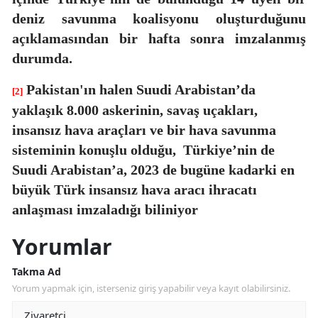
deniz savunma koalisyonu oluşturduğunu
açıklamasından bir hafta sonra imzalanmış
durumda.
Pakistan'ın halen Suudi Arabistan’da
[2]
yaklaşık 8.000 askerinin, savaş uçakları,
insansız hava araçları ve bir hava savunma
sisteminin konuşlu olduğu,
Türkiye’nin de
Suudi Arabistan’a, 2023 de bugüne kadarki en
büyük Türk insansız hava aracı ihracatı
anlaşması imzaladığı biliniyor
Yorumlar
Takma Ad
Yorum yapmak için, isterseniz giriş yapabilir veya kayıt olabilirsiniz.