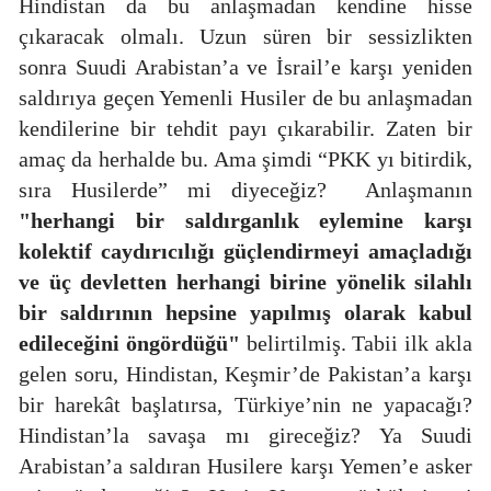
Hindistan da bu anlaşmadan kendine hisse
çıkaracak olmalı. Uzun süren bir sessizlikten
sonra Suudi Arabistan’a ve İsrail’e karşı yeniden
saldırıya geçen Yemenli Husiler de bu anlaşmadan
kendilerine bir tehdit payı çıkarabilir. Zaten bir
amaç da herhalde bu. Ama şimdi “PKK yı bitirdik,
sıra Husilerde” mi diyeceğiz?
Anlaşmanın
"herhangi bir saldırganlık eylemine karşı
kolektif caydırıcılığı güçlendirmeyi amaçladığı
ve üç devletten herhangi birine yönelik silahlı
bir saldırının hepsine yapılmış olarak kabul
edileceğini öngördüğü"
belirtilmiş. Tabii ilk akla
gelen soru, Hindistan, Keşmir’de Pakistan’a karşı
bir harekât başlatırsa, Türkiye’nin ne yapacağı?
Hindistan’la savaşa mı gireceğiz? Ya Suudi
Arabistan’a saldıran Husilere karşı Yemen’e asker