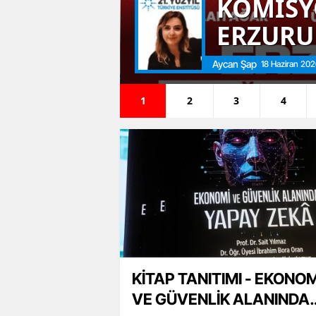
İran-
KOMİSY
iye"
ERZURU
Aycan Şap
18 Haziran 202
1
2
3
4
KİTAP TANITIMI - EKONOM
VE GÜVENLİK ALANINDA