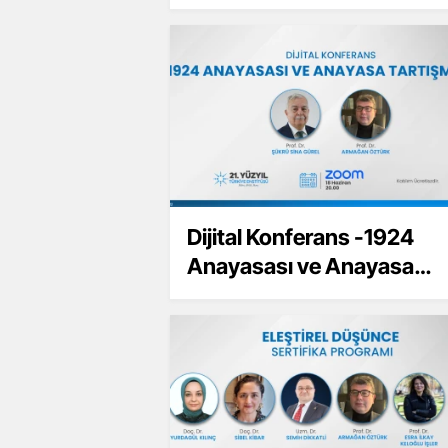
YAPAY ZEKA
Dijital Konferans -1924
Anayasası ve Anayasa
Tartışmaları