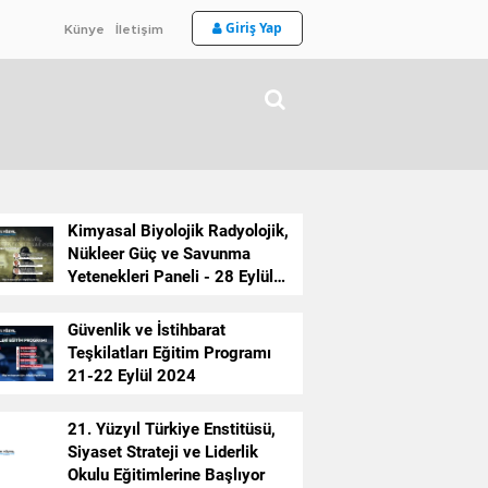
Giriş Yap
Künye
İletişim
Kimyasal Biyolojik Radyolojik,
Nükleer Güç ve Savunma
Yetenekleri Paneli - 28 Eylül
2024
Güvenlik ve İstihbarat
Teşkilatları Eğitim Programı
21-22 Eylül 2024
21. Yüzyıl Türkiye Enstitüsü,
TBMM'DE ÖCALAN
Siyaset Strateji ve Liderlik
Okulu Eğitimlerine Başlıyor