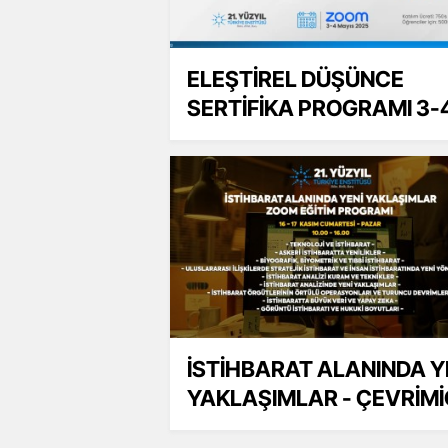
ELEŞTİREL DÜŞÜNCE
SERTİFİKA PROGRAMI 3-
MAYIS 2025
İSTİHBARAT ALANINDA Y
YAKLAŞIMLAR - ÇEVRİMİ
EĞİTİM PROGRAMI