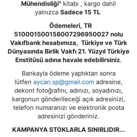
Mühendisliği"
kitabı , kargo dahil
yalnızca
Sadece 15 TL
Ödemeleri,
TR
510001500158007296950027 nolu
Vakıfbank hesabımıza, Türkiye ve Türk
Dünyasında Birlik Vakfı 21. Yüzyıl Türkiye
Enstitüsü adına havale edebilirsiniz
.
Bankayla ödeme yaptıktan sonra
lütfen
aycan.sp@gmail.com
adresine,
dekont fotoğrafını, adınızı, soyadınızı,
kargonun gönderileceği açık adresinizi,
telefon numaranızı ve elektronik posta
adresinizi gönderiniz.
KAMPANYA STOKLARLA SINIRLIDIR...