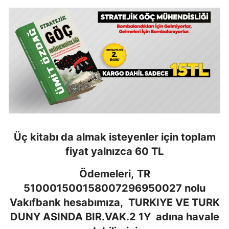
Üç kitabı da almak isteyenler için toplam
fiyat yalnızca 60 TL
Ödemeleri,
TR
510001500158007296950027 nolu
Vakıfbank hesabımıza, TURKIYE VE TURK
DUNY ASINDA BIR.VAK.2 1Y adına havale