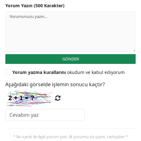
Yorum Yazın (500 Karakter)
GÖNDER
Yorum yazma kurallarını
okudum ve kabul ediyorum
Aşağıdaki görselde işlemin sonucu kaçtır?
* Bu içerik ile ilgili yorum yok, ilk yorumu siz yazın, tartışalım *