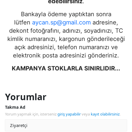
edebilirsiniz
.
Bankayla ödeme yaptıktan sonra
lütfen
aycan.sp@gmail.com
adresine,
dekont fotoğrafını, adınızı, soyadınızı, TC
kimlik numaranızı, kargonun gönderileceği
açık adresinizi, telefon numaranızı ve
elektronik posta adresinizi gönderiniz.
KAMPANYA STOKLARLA SINIRLIDIR...
Yorumlar
Takma Ad
Yorum yapmak için, isterseniz
giriş yapabilir
veya
kayıt olabilirsiniz
.