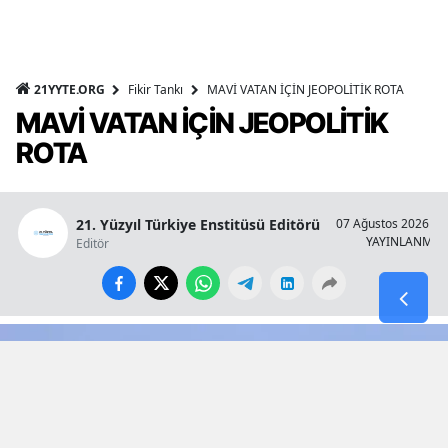
21YYTE.ORG
Fikir Tankı
MAVİ VATAN İÇİN JEOPOLİTİK ROTA
MAVİ VATAN İÇİN JEOPOLİTİK
ROTA
21. Yüzyıl Türkiye Enstitüsü Editörü
07 Ağustos 2026 - 1
YAYINLANMA
Editör