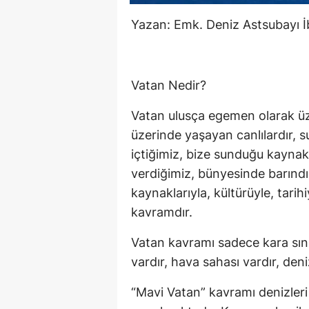
Yazan: Emk. Deniz Astsubayı
Vatan Nedir?
Vatan ulusça egemen olarak üze
üzerinde yaşayan canlılardır, 
içtiğimiz, bize sunduğu kaynakl
verdiğimiz, bünyesinde barındırd
kaynaklarıyla, kültürüyle, tarih
kavramdır.
Vatan kavramı sadece kara sınırl
vardır, hava sahası vardır, deniz
“Mavi Vatan” kavramı denizleri