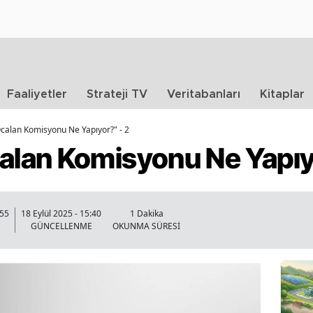
Faaliyetler
Strateji TV
Veritabanları
Kitaplar
alan Komisyonu Ne Yapıyor?" - 2
lan Komisyonu Ne Yapıyo
:55
18 Eylül 2025 - 15:40
1 Dakika
GÜNCELLENME
OKUNMA SÜRESİ