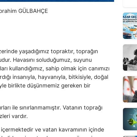
 İbrahim GÜLBAHÇE
rinde yaşadığımız topraktır, toprağın 
sudur. Havasını soluduğumuz, suyunu 
arı kullandığımız, sahip olmak için canımızı 
ığı insanıyla, hayvanıyla, bitkisiyle, doğal 
iyle birlikte düşünmemiz gereken bir 
arı ile sınırlanmamıştır. Vatanın toprağı 
leri vardır.
 içermektedir ve vatan kavramının içinde 