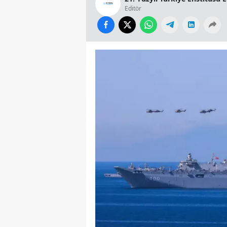
Editör