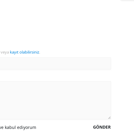
veya
kayıt olabilirsiniz
.
GÖNDER
e kabul ediyorum