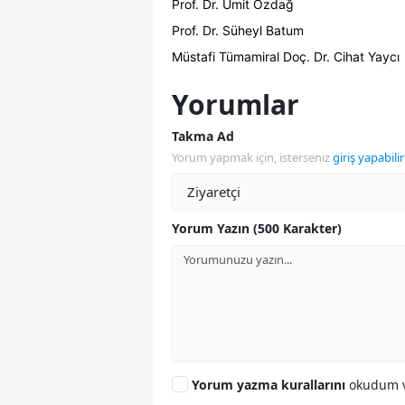
Prof. Dr. Ümit Özdağ
Prof. Dr. Süheyl Batum
Müstafi Tümamiral Doç. Dr. Cihat Yaycı
Yorumlar
Takma Ad
Yorum yapmak için, isterseniz
giriş yapabilir
Yorum Yazın (500 Karakter)
Yorum yazma kurallarını
okudum v