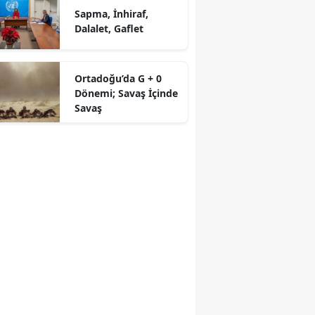
Sapma, İnhiraf,
Dalalet, Gaflet
Ortadoğu’da G + 0
Dönemi; Savaş İçinde
Savaş