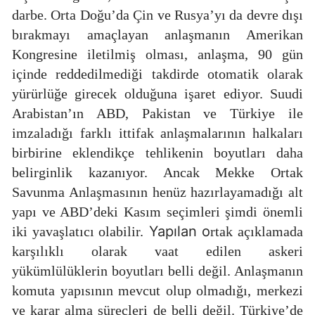
darbe. Orta Doğu’da Çin ve Rusya’yı da devre dışı
bırakmayı amaçlayan anlaşmanın Amerikan
Kongresine iletilmiş olması, anlaşma, 90 gün
içinde reddedilmediği takdirde otomatik olarak
yürürlüğe girecek olduğuna işaret ediyor. Suudi
Arabistan’ın ABD, Pakistan ve Türkiye ile
imzaladığı farklı ittifak anlaşmalarının halkaları
birbirine eklendikçe tehlikenin boyutları daha
belirginlik kazanıyor. Ancak Mekke Ortak
Savunma Anlaşmasının henüz hazırlayamadığı alt
yapı ve ABD’deki Kasım seçimleri şimdi önemli
Yapılan o
iki yavaşlatıcı olabilir.
rtak açıklamada
karşılıklı olarak vaat edilen askeri
yükümlülüklerin boyutları belli değil. Anlaşmanın
komuta yapısının mevcut olup olmadığı, merkezi
ve karar alma süreçleri de belli değil. Türkiye’de