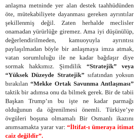
anlaşma metninde yer alan destek taahhüdünden
öte, mütekabiliyete dayanması gereken ayrıntılar
şekillenmiş değil. Zaten herhalde meclisler
onamadan yürürlüğe giremez. Ama iyi düşünülüp,
değerlendirilmeden, kamuoyuyla ayrıntısı
paylaşılmadan böyle bir anlaşmaya imza atmak,
vatan sorumluluğu ile ne kadar bağdaşır diye
sormak hakkımız. Şimdilik
“Stratejik” veya
“Yüksek Düzeyde Stratejik”
sıfatından yoksun
bırakılan
“Mekke Ortak Savunma Antlaşması”
taktik bir adımsa onu da bilmek gerek. Bir de tabii
Başkan Trump’ın bu işte ne kadar parmağı
olduğunun da öğrenilmesi önemli. Türkiye’ye
övgüleri boşuna olmamalı Bir Osmanlı ikazını
anımsamakta yarar var:
“İltifat-ı ümeraya itimat
caiz değildir”.