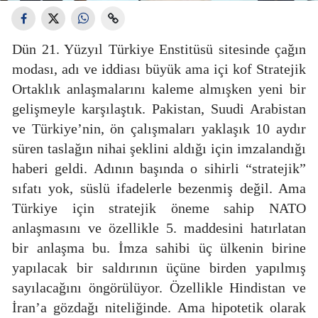
Dün 21. Yüzyıl Türkiye Enstitüsü sitesinde çağın
modası, adı ve iddiası büyük ama içi kof Stratejik
Ortaklık anlaşmalarını kaleme almışken yeni bir
gelişmeyle karşılaştık. Pakistan, Suudi Arabistan
ve Türkiye’nin, ön çalışmaları yaklaşık 10 aydır
süren taslağın nihai şeklini aldığı için imzalandığı
haberi geldi. Adının başında o sihirli “stratejik”
sıfatı yok, süslü ifadelerle bezenmiş değil. Ama
Türkiye için stratejik öneme sahip NATO
anlaşmasını ve özellikle 5. maddesini hatırlatan
bir anlaşma bu. İmza sahibi üç ülkenin birine
yapılacak bir saldırının üçüne birden yapılmış
sayılacağını öngörülüyor. Özellikle Hindistan ve
İran’a gözdağı niteliğinde. Ama hipotetik olarak