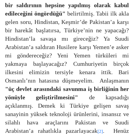
bir saldırının hepsine yapılmış olarak kabul
edileceğini öngördüğü"
belirtilmiş. Tabii ilk akla
gelen soru, Hindistan, Keşmir’de Pakistan’a karşı
bir harekât başlatırsa, Türkiye’nin ne yapacağı?
Hindistan’la savaşa mı gireceğiz? Ya Suudi
Arabistan’a saldıran Husilere karşı Yemen’e asker
mi göndereceğiz? Yeni Yemen türküleri mi
yakmaya başlayacağız? Cumhuriyetin birçok
ilkesini elimizin tersiyle kenara ittik. Bari
Osmanlı’nın hatasına düşmeyelim.
Anlaşmanın
"üç devlet arasındaki savunma iş birliğinin her
yönüyle geliştirilmesini"
de kapsadığı
açıklanmış. Demek ki Türkiye gelişen savaş
sanayinin yüksek teknoloji ürünlerini, insansız ve
silahlı hava araçlarını Pakistan ve Suudi
Arabistan’a rahatlıkla pazarlayacak
.
Henüz
[2]