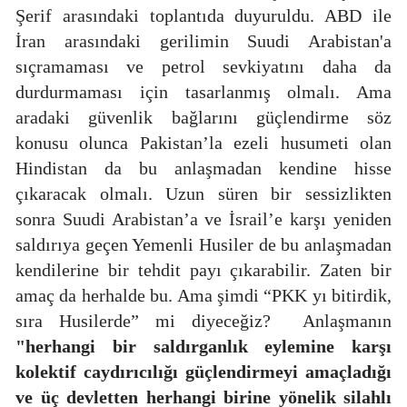
Şerif arasındaki toplantıda duyuruldu. ABD ile
İran arasındaki gerilimin Suudi Arabistan'a
sıçramaması ve petrol sevkiyatını daha da
durdurmaması için tasarlanmış olmalı. Ama
aradaki güvenlik bağlarını güçlendirme söz
konusu olunca Pakistan’la ezeli husumeti olan
Hindistan da bu anlaşmadan kendine hisse
çıkaracak olmalı. Uzun süren bir sessizlikten
sonra Suudi Arabistan’a ve İsrail’e karşı yeniden
saldırıya geçen Yemenli Husiler de bu anlaşmadan
kendilerine bir tehdit payı çıkarabilir. Zaten bir
amaç da herhalde bu. Ama şimdi “PKK yı bitirdik,
sıra Husilerde” mi diyeceğiz?
Anlaşmanın
"herhangi bir saldırganlık eylemine karşı
kolektif caydırıcılığı güçlendirmeyi amaçladığı
ve üç devletten herhangi birine yönelik silahlı