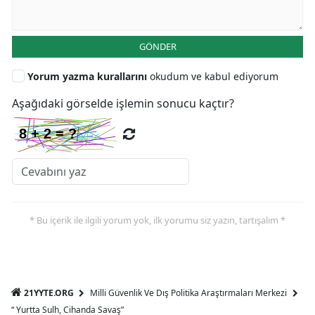
GÖNDER
Yorum yazma kurallarını
okudum ve kabul ediyorum
Aşağıdaki görselde işlemin sonucu kaçtır?
* Bu içerik ile ilgili yorum yok, ilk yorumu siz yazın, tartışalım *
21YYTE.ORG
Milli Güvenlik Ve Dış Politika Araştırmaları Merkezi
“ Yurtta Sulh, Cihanda Savaş”