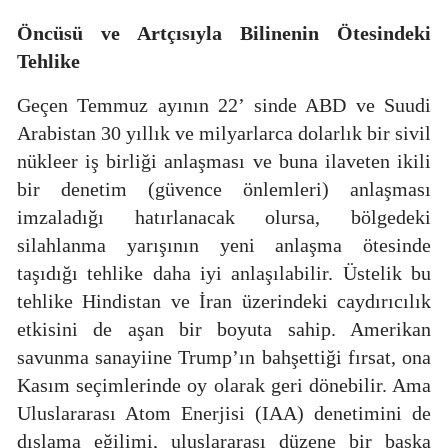
Öncüsü ve Artçısıyla
Bilinenin Ötesindeki
Tehlike
Geçen Temmuz ayının 22’ sinde ABD ve Suudi
Arabistan 30 yıllık ve milyarlarca dolarlık bir sivil
nükleer iş birliği anlaşması ve buna ilaveten ikili
bir denetim (güvence önlemleri) anlaşması
imzaladığı hatırlanacak olursa, bölgedeki
silahlanma yarışının yeni anlaşma ötesinde
taşıdığı tehlike daha iyi anlaşılabilir. Üstelik bu
tehlike Hindistan ve İran üzerindeki caydırıcılık
etkisini de aşan bir boyuta sahip. Amerikan
savunma sanayiine Trump’ın bahşettiği fırsat, ona
Kasım seçimlerinde oy olarak geri dönebilir. Ama
Uluslararası Atom Enerjisi (IAA) denetimini de
dışlama eğilimi, uluslararası düzene bir başka