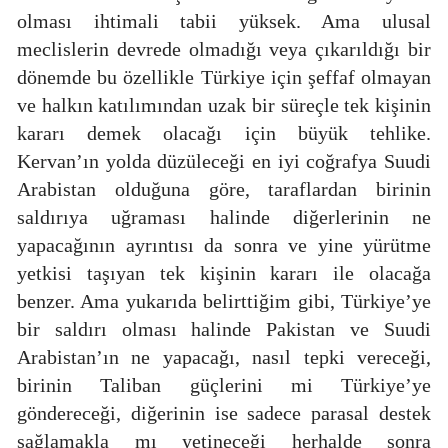
olması ihtimali tabii yüksek. Ama ulusal
meclislerin devrede olmadığı veya çıkarıldığı bir
dönemde bu özellikle Türkiye için şeffaf olmayan
ve halkın katılımından uzak bir süreçle tek kişinin
kararı demek olacağı için büyük tehlike.
Kervan’ın yolda düzüleceği en iyi coğrafya Suudi
Arabistan olduğuna göre, taraflardan birinin
saldırıya uğraması halinde diğerlerinin ne
yapacağının ayrıntısı da sonra ve yine yürütme
yetkisi taşıyan tek kişinin kararı ile olacağa
benzer. Ama yukarıda belirttiğim gibi, Türkiye’ye
bir saldırı olması halinde Pakistan ve Suudi
Arabistan’ın ne yapacağı, nasıl tepki vereceği,
birinin Taliban güçlerini mi Türkiye’ye
göndereceği, diğerinin ise sadece parasal destek
sağlamakla mı yetineceği herhalde sonra