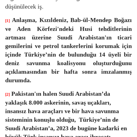
düşünülecek iş.
Anlaşma,
Kızıldeniz, Bab-ül-Mendep Boğazı
[1]
ve Aden Körfezi'ndeki Husi tehditlerinin
artması üzerine Suudi Arabistan'ın ticari
gemilerini ve petrol tankerlerini korumak için
içinde Türkiye’nin de bulunduğu 14 üyeli bir
deniz savunma koalisyonu oluşturduğunu
açıklamasından bir hafta sonra imzalanmış
durumda.
Pakistan'ın halen Suudi Arabistan’da
[2]
yaklaşık 8.000 askerinin, savaş uçakları,
insansız hava araçları ve bir hava savunma
sisteminin konuşlu olduğu,
Türkiye’nin de
Suudi Arabistan’a, 2023 de bugüne kadarki en
büyük Türk insansız hava aracı ihracatı