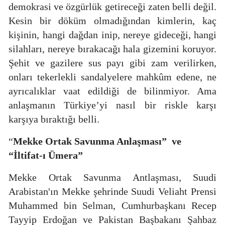
demokrasi ve özgürlük getireceği zaten belli değil.
Kesin bir döküm olmadığından kimlerin, kaç
kişinin, hangi
dağdan inip, nereye gideceği, hangi
silahları, nereye bırakacağı hala gizemini koruyor.
Şehit ve gazilere sus payı gibi zam verilirken,
onları tekerlekli sandalyelere mahkûm edene, ne
ayrıcalıklar vaat edildiği de bilinmiyor. Ama
anlaşmanın Türkiye’yi nasıl bir riskle karşı
karşıya bıraktığı belli.
“
Mekke Ortak Savunma Anlaşması”
ve
“İltifat-ı Ümera”
Mekke Ortak Savunma Antlaşması, Suudi
Arabistan'ın Mekke şehrinde Suudi Veliaht Prensi
Muhammed bin Selman, Cumhurbaşkanı Recep
Tayyip Erdoğan ve Pakistan Başbakanı Şahbaz