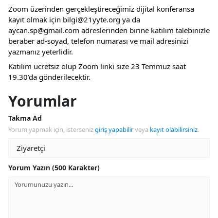
Zoom üzerinden gerçekleştireceğimiz dijital konferansa 
kayıt olmak için 
bilgi@21yyte.org
 ya da 
aycan.sp@gmail.com
 adreslerinden birine katılım talebinizle 
beraber ad-soyad, telefon numarası ve mail adresinizi 
yazmanız yeterlidir.
Katılım ücretsiz olup Zoom linki size 23 Temmuz saat 
19.30’da gönderilecektir.
Yorumlar
Takma Ad
Yorum yapmak için, isterseniz
giriş yapabilir
veya
kayıt olabilirsiniz
.
Yorum Yazın (500 Karakter)