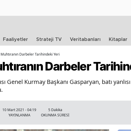
Faaliyetler
Strateji TV
Veritabanları
Kitaplar
 Muhtıranın Darbeler Tarihindeki Yeri
htıranın Darbeler Tarihin
sı Genel Kurmay Başkanı Gasparyan, batı yanlısı
.
10 Mart 2021 - 04:19
5 Dakika
YAYINLANMA
OKUNMA SÜRESİ