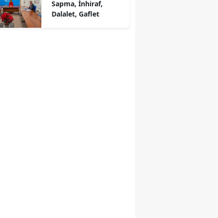
Sapma, İnhiraf,
Dalalet, Gaflet