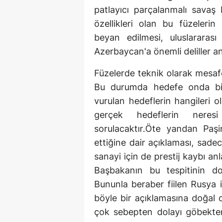
patlayıcı parçalanmalı savaş 
özellikleri olan bu füzelerin
beyan edilmesi, uluslararas
Azerbaycan'a önemli deliller a
Füzelerde teknik olarak mesafe
Bu durumda hedefe onda bir 
vurulan hedeflerin hangileri o
gerçek hedeflerin nere
sorulacaktır.Öte yandan Paş
ettiğine dair açıklaması, sadec
sanayi için de prestij kaybı a
Başbakanın bu tespitinin do
Bununla beraber fiilen Rusya 
böyle bir açıklamasına doğal 
çok sebepten dolayı göbekte