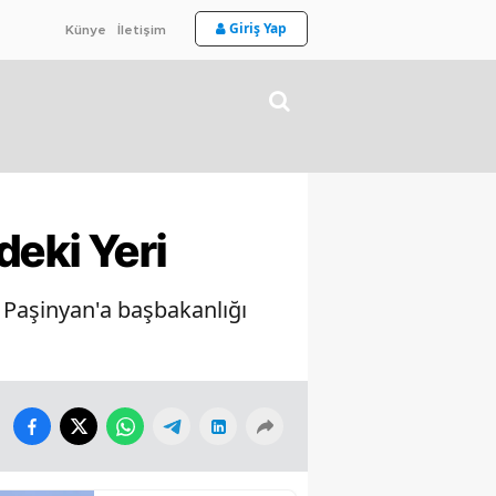
Giriş Yap
Künye
İletişim
deki Yeri
 Paşinyan'a başbakanlığı