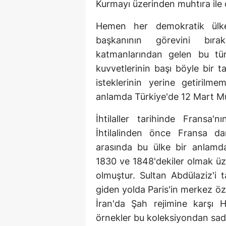
Kurmayı üzerinden muhtıra ile c
Hemen her demokratik ülke
başkanının görevini bırak
katmanlarından gelen bu tür
kuvvetlerinin başı böyle bir 
isteklerinin yerine getirilm
anlamda Türkiye'de 12 Mart Muh
İhtilaller tarihinde Fransa
İhtilalinden önce Fransa da
arasında bu ülke bir anlamda
1830 ve 1848'dekiler olmak üze
olmuştur. Sultan Abdülaziz'i 
giden yolda Paris'in merkez özel
İran'da Şah rejimine karşı Hu
örnekler bu koleksiyondan sade