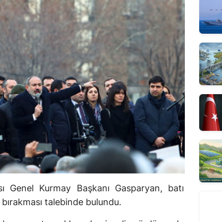
sı Genel Kurmay Başkanı Gasparyan, batı
ı bırakması talebinde bulundu.