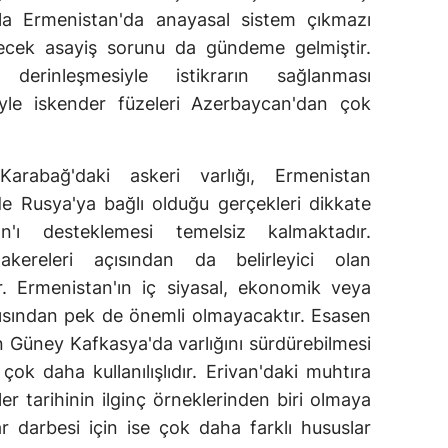
yla Ermenistan'da anayasal sistem çıkmazı
lecek asayiş sorunu da gündeme gelmiştir.
derinleşmesiyle istikrarın sağlanması
riyle iskender füzeleri Azerbaycan'dan çok
arabağ'daki askeri varlığı, Ermenistan
e Rusya'ya bağlı olduğu gerçekleri dikkate
an'ı desteklemesi temelsiz kalmaktadır.
kereleri açısından da belirleyici olan
. Ermenistan'ın iç siyasal, ekonomik veya
ısından pek de önemli olmayacaktır. Esasen
 Güney Kafkasya'da varlığını sürdürebilmesi
 çok daha kullanılışlıdır. Erivan'daki muhtıra
ler tarihinin ilginç örneklerinden biri olmaya
 darbesi için ise çok daha farklı hususlar