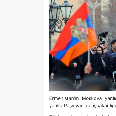
Ermenistan'ın Moskova yanlı
yanlısı Paşinyan'a başbakanlığ