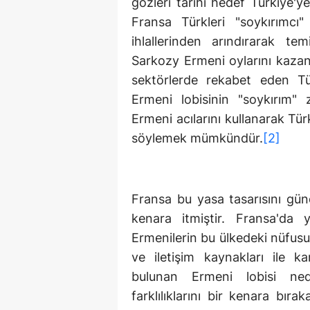
gözleri tarihi hedef Türkiye'
Fransa Türkleri "soykırımcı"
ihlallerinden arındırarak t
Sarkozy Ermeni oylarını kazan
sektörlerde rekabet eden Türk
Ermeni lobisinin "soykırım" z
Ermeni acılarını kullanarak Tür
söylemek mümkündür.
[2]
Fransa bu yasa tasarısını gün
kenara itmiştir. Fransa'da
Ermenilerin bu ülkedeki nüfusu
ve iletişim kaynakları ile 
bulunan Ermeni lobisi ne
farklılıklarını bir kenara bır