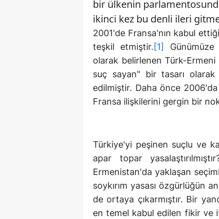
bir ülkenin parlamentosund
ikinci kez bu denli ileri gitm
2001'de Fransa'nın kabul ettiğ
teşkil etmiştir.
[1]
Günümüze de
olarak belirlenen Türk-Ermeni i
suç sayan" bir tasarı olarak
edilmiştir. Daha önce 2006'da 
Fransa ilişkilerini gergin bir n
Türkiye'yi peşinen suçlu ve ka
apar topar yasalaştırılmışt
Ermenistan'da yaklaşan seçimle
soykırım yasası özgürlüğün ana
de ortaya çıkarmıştır. Bir yan
en temel kabul edilen fikir ve