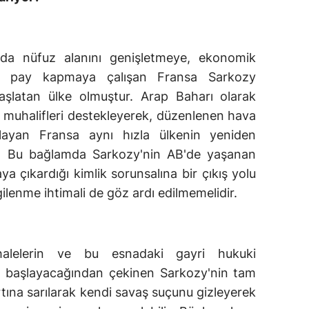
'da nüfuz alanını genişletmeye, ekonomik
zla pay kapmaya çalışan Fransa Sarkozy
ı başlatan ülke olmuştur. Arap Baharı olarak
i muhalifleri destekleyerek, düzenlenen hava
balayan Fransa aynı hızla ülkenin yeniden
ır. Bu bağlamda Sarkozy'nin AB'de yaşanan
a çıkardığı kimlik sorunsalına bir çıkış yolu
gilenme ihtimali de göz ardı edilmemelidir.
alelerin ve bu esnadaki gayri hukuki
a başlayacağından çekinen Sarkozy'nin tam
tına sarılarak kendi savaş suçunu gizleyerek