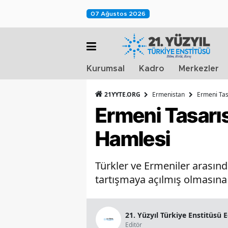
07 Ağustos 2026
Kurumsal
Kadro
Merkezler
21YYTE.ORG
Ermenistan
Ermeni Tasa
Ermeni Tasarısı
Hamlesi
Türkler ve Ermeniler arasınd
tartışmaya açılmış olmasına 
21. Yüzyıl Türkiye Enstitüsü 
Editör