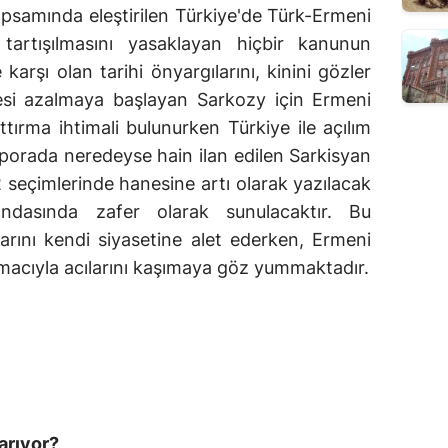
kapsamında eleştirilen Türkiye'de Türk-Ermeni
ın tartışılmasını yasaklayan hiçbir kanunun
 karşı olan tarihi önyargılarını, kinini gözler
esi azalmaya başlayan Sarkozy için Ermeni
ttırma ihtimali bulunurken Türkiye ile açılım
asporada neredeyse hain ilan edilen Sarkisyan
 seçimlerinde hanesine artı olarak yazılacak
dasında zafer olarak sunulacaktır. Bu
rını kendi siyasetine alet ederken, Ermeni
 amacıyla acılarını kaşımaya göz yummaktadır.
arıyor?