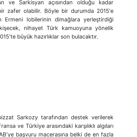
an ve Sarkisyan açısından olduğu kadar
bir zafer olabilir. Böyle bir durumda 2015'e
m Ermeni lobilerinin dimağlara yerleştirdiği
işecek, nihayet Türk kamuoyuna yönelik
015'te büyük hazırlıklar son bulacaktır.
izzat Sarkozy tarafından destek verilerek
nsa ve Türkiye arasındaki karşılıklı algıları
n AB'ye başvuru macerasına belki de en fazla