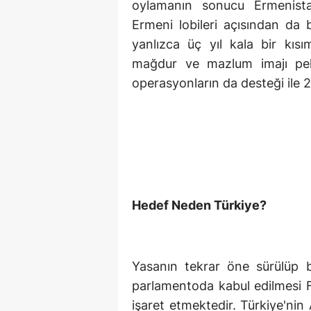
oylamanın sonucu Ermenist
Ermeni lobileri açısından da 
yanlızca üç yıl kala bir kısı
mağdur ve mazlum imajı pek
operasyonların da desteği ile 2
Hedef Neden Türkiye?
Yasanın tekrar öne sürülüp b
parlamentoda kabul edilmesi Fra
işaret etmektedir. Türkiye'ni