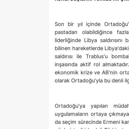
Son bir yıl içinde Ortadoğu
pastadan olabildiğince fa
liderliğinde Libya saldırısın
bilinen hareketlerde Libya'dak
saldırısı ile Trablus'u bom
inşasında aktif rol almaktad
ekonomik krize ve AB'nin ortay
olarak Ortadoğu'yla bu denli il
Ortadoğu'ya yapılan müdah
uygulamaların ortaya çıkmay
da seçim sürecinde Ermeni kar