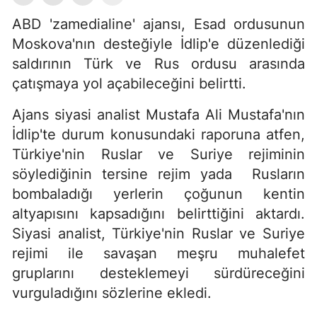
ABD 'zamedialine' ajansı, Esad ordusunun
Moskova'nın desteğiyle İdlip'e düzenlediği
saldırının Türk ve Rus ordusu arasında
çatışmaya yol açabileceğini belirtti.
Ajans siyasi analist Mustafa Ali Mustafa'nın
İdlip'te durum konusundaki raporuna atfen,
Türkiye'nin Ruslar ve Suriye rejiminin
söylediğinin tersine rejim yada Rusların
bombaladığı yerlerin çoğunun kentin
altyapısını kapsadığını belirttiğini aktardı.
Siyasi analist, Türkiye'nin Ruslar ve Suriye
rejimi ile savaşan meşru muhalefet
gruplarını desteklemeyi sürdüreceğini
vurguladığını sözlerine ekledi.