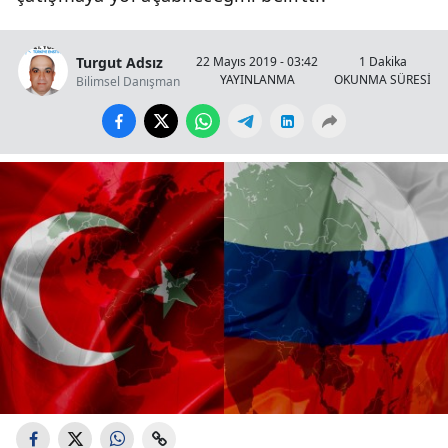
Turgut Adsız
22 Mayıs 2019 - 03:42
1 Dakika
YAYINLANMA
OKUNMA SÜRESİ
Bilimsel Danışman