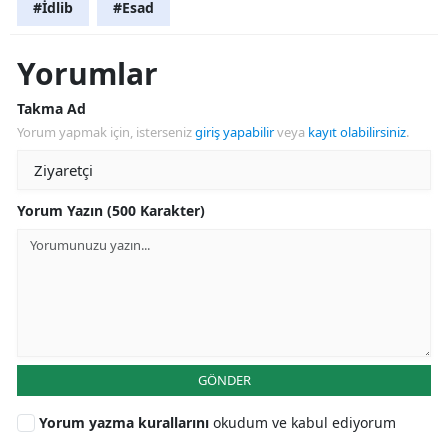
#İdlib
#Esad
Yorumlar
Takma Ad
Yorum yapmak için, isterseniz
giriş yapabilir
veya
kayıt olabilirsiniz
.
Yorum Yazın (500 Karakter)
GÖNDER
Yorum yazma kurallarını
okudum ve kabul ediyorum