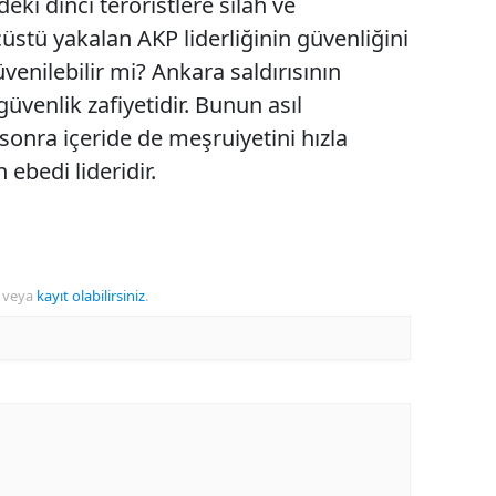
eki dinci teröristlere silah ve
tü yakalan AKP liderliğinin güvenliğini
venilebilir mi? Ankara saldırısının
güvenlik zafiyetidir. Bunun asıl
sonra içeride de meşruiyetini hızla
 ebedi lideridir.
veya
kayıt olabilirsiniz
.