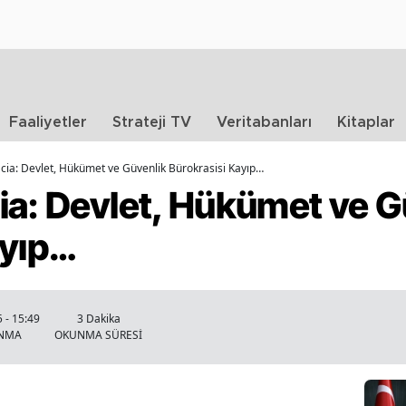
Faaliyetler
Strateji TV
Veritabanları
Kitaplar
cia: Devlet, Hükümet ve Güvenlik Bürokrasisi Kayıp…
ia: Devlet, Hükümet ve G
ayıp…
 - 15:49
3 Dakika
ANMA
OKUNMA SÜRESİ