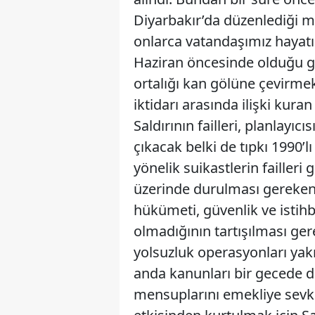
Diyarbakır’da düzenlediği mi
onlarca vatandaşımız hayatını
Haziran öncesinde olduğu g
ortalığı kan gölüne çevirmek 
iktidarı arasında ilişki kuran
Saldırının failleri, planlayıc
çıkacak belki de tıpkı 1990’l
yönelik suikastlerin failleri
üzerinde durulması gereken 
hükümeti, güvenlik ve istih
olmadığının tartışılması gere
yolsuzluk operasyonları yak
anda kanunları bir gecede d
mensuplarını emekliye sevk 