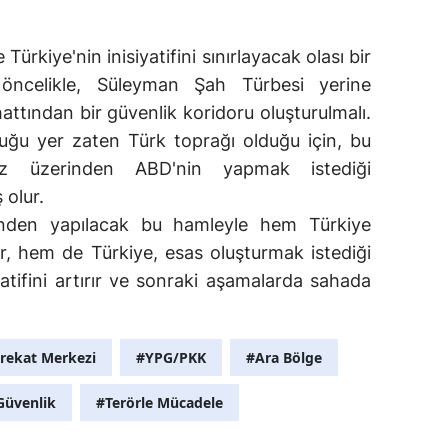
ürkiye'nin inisiyatifini sınırlayacak olası bir
 öncelikle, Süleyman Şah Türbesi yerine
attından bir güvenlik koridoru oluşturulmalı.
uğu yer zaten Türk toprağı olduğu için, bu
mız üzerinden ABD'nin yapmak istediği
 olur.
nden yapılacak bu hamleyle hem Türkiye
ur, hem de Türkiye, esas oluşturmak istediği
yatifini artırır ve sonraki aşamalarda sahada
rekat Merkezi
#YPG/PKK
#Ara Bölge
 Güvenlik
#Terörle Mücadele