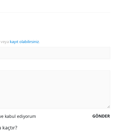
veya
kayıt olabilirsiniz
.
GÖNDER
e kabul ediyorum
 kaçtır?