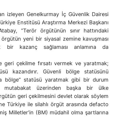
dan izleyen Genelkurmay İç Güvenlik Dairesi
Türkiye Enstitüsü Araştırma Merkezi Başkanı
abay, “Terör örgütünün sınır hattındaki
; örgütün yeni bir siyasal zemine kavuşması
ik bir kazanç sağlaması anlamına da
e geri çekilme fırsatı vermek ve yaratmak;
üsü kazandırır. Güvenli bölge statüsünü
ra bölge” statüsü yaratmak gibi bir durum
bir mutabakat üzerinden başka bir ülke
rgütün geri çekilmesini devlet olarak söylem
e Türkiye ile silahlı örgüt arasında defacto
şmiş Milletler'in (BM) müdahil olma şartlarına