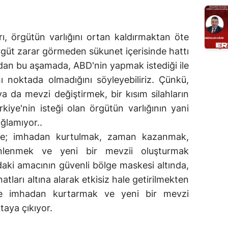
, örgütün varlığını ortan kaldırmaktan öte
örgüt zarar görmeden sükunet içerisinde hattı
dan bu aşamada, ABD'nin yapmak istediği ile
nı noktada olmadığını söyleyebiliriz. Çünkü,
ya da mevzi değiştirmek, bir kısım silahların
rkiye'nin isteği olan örgütün varlığının yani
ğlamıyor..
ilme; imhadan kurtulmak, zaman kazanmak,
nlenmek ve yeni bir mevzii oluşturmak
daki amacının güvenli bölge maskesi altında,
atları altına alarak etkisiz hale getirilmekten
se imhadan kurtarmak ve yeni bir mevzi
taya çıkıyor.