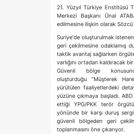
21. Yüzyıl Türkiye Enstitüsü
Merkezi Başkanı Ünal ATABA
edilmesine ilişkin olarak Sözc
Suriye'de oluşturulmak istenen
geri çekilmesine odaklamış d
taktik avantaj sağlarken örgüt
varlığını ortadan kaldıracak bir
Güvenli bölge konusun
oluşturduğu “Müşterek Har
yürütülen faaliyetlerdeki detay
yüzüne çıkmaya başladı. ABD ta
ettiği YPG/PKK terör örgütü
yönünde bir karşı duruş sergi
güvenli bölgeden geri çekilm
toplanmasını öne çıkarıyor.