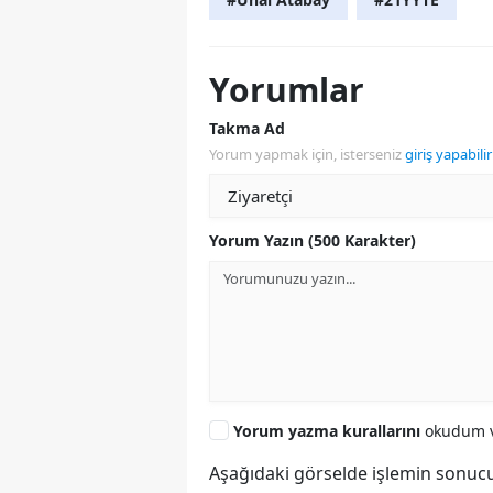
Yorumlar
Takma Ad
Yorum yapmak için, isterseniz
giriş yapabilir
Yorum Yazın (500 Karakter)
Yorum yazma kurallarını
okudum v
Aşağıdaki görselde işlemin sonucu