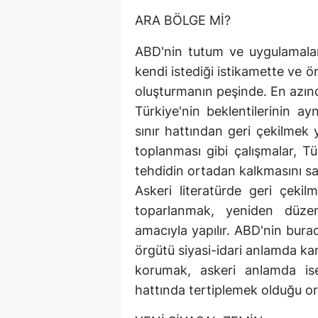
ARA BÖLGE Mİ?
ABD'nin tutum ve uygulamaları
kendi istediği istikamette ve 
oluşturmanın peşinde. En azın
Türkiye'nin beklentilerinin ay
sınır hattından geri çekilmek 
toplanması gibi çalışmalar, Tü
tehdidin ortadan kalkmasını sa
Askeri literatürde geri çek
toparlanmak, yeniden düze
amacıyla yapılır. ABD'nin bura
örgütü siyasi-idari anlamda kan
korumak, askeri anlamda i
hattında tertiplemek olduğu or