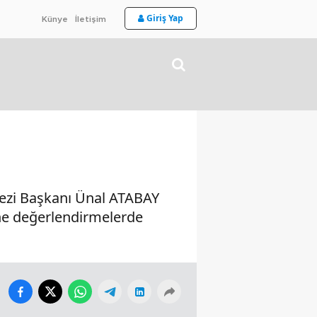
Giriş Yap
Künye
İletişim
kezi Başkanı Ünal ATABAY
ine değerlendirmelerde