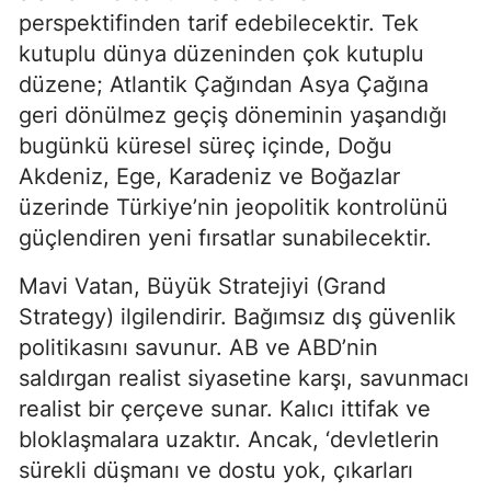
perspektifinden tarif edebilecektir. Tek 
kutuplu dünya düzeninden çok kutuplu 
düzene; Atlantik Çağından Asya Çağına 
geri dönülmez geçiş döneminin yaşandığı 
bugünkü küresel süreç içinde, Doğu 
Akdeniz, Ege, Karadeniz ve Boğazlar 
üzerinde Türkiye’nin jeopolitik kontrolünü 
güçlendiren yeni fırsatlar sunabilecektir.
Mavi Vatan, Büyük Stratejiyi (Grand 
Strategy) ilgilendirir. Bağımsız dış güvenlik 
politikasını savunur. AB ve ABD’nin 
saldırgan realist siyasetine karşı, savunmacı 
realist bir çerçeve sunar. Kalıcı ittifak ve 
bloklaşmalara uzaktır. Ancak, ‘devletlerin 
sürekli düşmanı ve dostu yok, çıkarları 