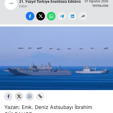
21. Yüzyıl Türkiye Enstitüsü Editörü
07 Ağustos 2026 - 1
YAYINLANMA
Editör
Yazan: Emk. Deniz Astsubayı İbrahim