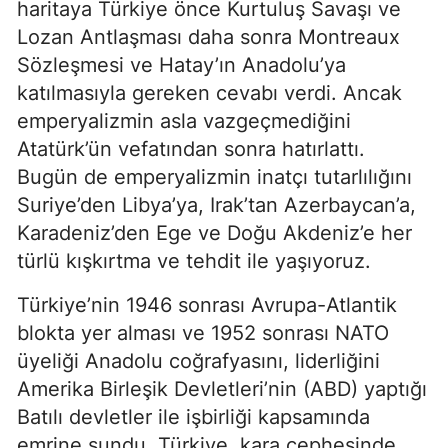
haritaya Türkiye önce Kurtuluş Savaşı ve 
Lozan Antlaşması daha sonra Montreaux 
Sözleşmesi ve Hatay’ın Anadolu’ya 
katılmasıyla gereken cevabı verdi. Ancak 
emperyalizmin asla vazgeçmediğini 
Atatürk’ün vefatından sonra hatırlattı. 
Bugün de emperyalizmin inatçı tutarlılığını 
Suriye’den Libya’ya, Irak’tan Azerbaycan’a, 
Karadeniz’den Ege ve Doğu Akdeniz’e her 
türlü kışkırtma ve tehdit ile yaşıyoruz.
Türkiye’nin 1946 sonrası Avrupa-Atlantik 
blokta yer alması ve 1952 sonrası NATO 
üyeliği Anadolu coğrafyasını, liderliğini 
Amerika Birleşik Devletleri’nin (ABD) yaptığı 
Batılı devletler ile işbirliği kapsamında 
emrine sundu. Türkiye, kara cephesinde 