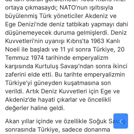
ortaya çıkmasaydı; NATO’nun ışıltısıyla 
büyülenmiş Türk yöneticiler Akdeniz ve 
Ege Denizi’nde deniz tatbikatı yapmayı dahi 
düşünemeyecek duruma gelmişlerdi. Deniz 
Kuvvetleri’nin uyanışı Kıbrıs’ta 1963 Kanlı 
Noeli ile başladı ve 11 yıl sonra Türkiye, 20 
Temmuz 1974 tarihinde emperyalizm 
karşısında Kurtuluş Savaşı’ndan sonra ikinci 
zaferini elde etti. Bu tarihte emperyalizmin 
Türkiye’yi güneyden kuşatmasına son 
verildi. Artık Deniz Kuvvetleri için Ege ve 
Akdeniz’de hayati çıkarlar ve öncelikli 
değerler haline geldi.
Akan yıllar içinde ve özellikle Soğuk Savaş 
sonrasında Türkiye, sadece donanma 