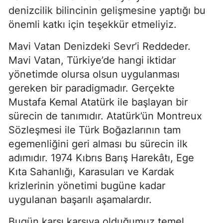
denizcilik bilincinin gelişmesine yaptığı bu 
önemli katkı için teşekkür etmeliyiz.
Mavi Vatan Denizdeki Sevr’i Reddeder. 
Mavi Vatan, Türkiye’de hangi iktidar 
yönetimde olursa olsun uygulanması 
gereken bir paradigmadır. Gerçekte 
Mustafa Kemal Atatürk ile başlayan bir 
sürecin de tanımıdır. Atatürk’ün Montreux 
Sözleşmesi ile Türk Boğazlarının tam 
egemenliğini geri alması bu sürecin ilk 
adımıdır. 1974 Kıbrıs Barış Harekâtı, Ege 
Kıta Sahanlığı, Karasuları ve Kardak 
krizlerinin yönetimi bugüne kadar 
uygulanan başarılı aşamalardır.
Bugün karşı karşıya olduğumuz temel 