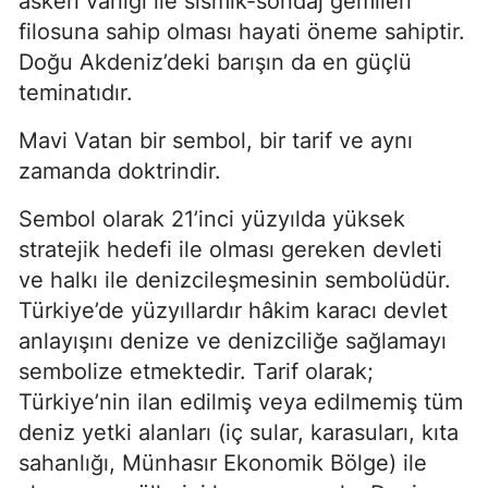
askeri varlığı ile sismik-sondaj gemileri 
filosuna sahip olması hayati öneme sahiptir. 
Doğu Akdeniz’deki barışın da en güçlü 
teminatıdır.
Mavi Vatan bir sembol, bir tarif ve aynı 
zamanda doktrindir.
Sembol olarak 21’inci yüzyılda yüksek 
stratejik hedefi ile olması gereken devleti 
ve halkı ile denizcileşmesinin sembolüdür. 
Türkiye’de yüzyıllardır hâkim karacı devlet 
anlayışını denize ve denizciliğe sağlamayı 
sembolize etmektedir. Tarif olarak; 
Türkiye’nin ilan edilmiş veya edilmemiş tüm 
deniz yetki alanları (iç sular, karasuları, kıta 
sahanlığı, Münhasır Ekonomik Bölge) ile 