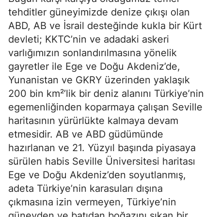
tehditler güneyimizde denize çıkışı olan 
ABD, AB ve İsrail desteğinde kukla bir Kürt 
devleti; KKTC’nin ve adadaki askeri 
varlığımızın sonlandırılmasına yönelik 
gayretler ile Ege ve Doğu Akdeniz’de, 
Yunanistan ve GKRY üzerinden yaklaşık 
200 bin km²’lik bir deniz alanını Türkiye’nin 
egemenliğinden koparmaya çalışan Seville 
haritasının yürürlükte kalmaya devam 
etmesidir. AB ve ABD güdümünde 
hazırlanan ve 21. Yüzyıl başında piyasaya 
sürülen habis Seville Üniversitesi haritası 
Ege ve Doğu Akdeniz’den soyutlanmış, 
adeta Türkiye’nin karasuları dışına 
çıkmasına izin vermeyen, Türkiye’nin 
güneyden ve batıdan boğazını sıkan bir 