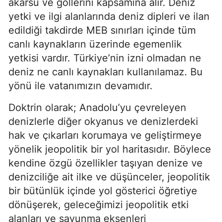
akarsu ve göllerini kapsamına alır. Deniz 
yetki ve ilgi alanlarında deniz dipleri ve ilan 
edildiği takdirde MEB sınırları içinde tüm 
canlı kaynakların üzerinde egemenlik 
yetkisi vardır. Türkiye’nin izni olmadan ne 
deniz ne canlı kaynakları kullanılamaz. Bu 
yönü ile vatanımızın devamıdır.
Doktrin olarak; Anadolu’yu çevreleyen 
denizlerle diğer okyanus ve denizlerdeki 
hak ve çıkarları korumaya ve geliştirmeye 
yönelik jeopolitik bir yol haritasıdır. Böylece 
kendine özgü özellikler taşıyan denize ve 
denizciliğe ait ilke ve düşünceler, jeopolitik 
bir bütünlük içinde yol gösterici öğretiye 
dönüşerek, geleceğimizi jeopolitik etki 
alanları ve savunma eksenleri 