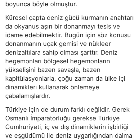
boyunca böyle olmuştur.
Küresel çapta deniz gücü kurmanın anahtarı 
da okyanus aşırı bir donanmayı tesis ve 
idame edebilmektir. Bugün için söz konusu 
donanmanın uçak gemisi ve nükleer 
denizaltılara sahip olması şarttır. Deniz 
hegemonları bölgesel hegemonların 
yükselişini bazen savaşla, bazen 
kapitülasyonlarla, çoğu zaman da ülke içi 
dinamikleri kullanarak önlemeye 
çabalamışlardır.
Türkiye için de durum farklı değildir. Gerek 
Osmanlı İmparatorluğu gerekse Türkiye 
Cumhuriyeti, iç ve dış dinamiklerin işbirliği 
ve eşgüdümü ile deniz uygarlığından daima 