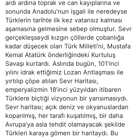
ardı ardına toprak ve can kayıplarına ve 
sonunda Anadolu’nun işgali ile neredeyse 
Türklerin tarihte ilk kez vatansız kalması 
aşamasına gelmesine sebep olmuştur. Sevr 
gerçekleşseydi kızgın çöllerde çobanlığa 
kadar düşecek olan Türk Milleti’ni, Mustafa 
Kemal Atatürk önderliğindeki Kurtuluş 
Savaşı kurtardı. Aslında bugün, 101’inci 
yılını idrak ettiğimiz Lozan Antlaşması ile 
yırtılıp çöpe atılan Sevr Haritası, 
emperyalizmin 18’inci yüzyıldan itibaren 
Türklere biçtiği vizyonun bir yansımasıydı. 
Sevr haritası; açık deniz ve okyanuslardan 
koparılmış, her tarafı kuşatılmış, bir daha 
Avrupa’ya asla tehdit olamayacak şekilde 
Türkleri karaya gömen bir haritaydı. Bu 