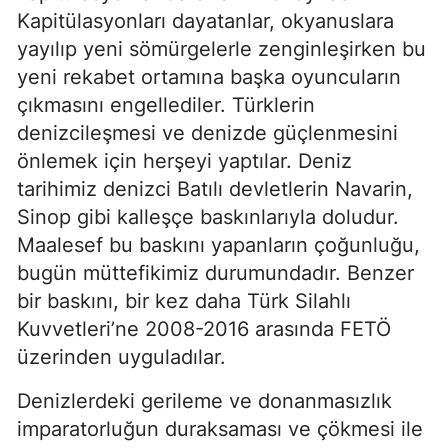
Kapitülasyonları dayatanlar, okyanuslara 
yayılıp yeni sömürgelerle zenginleşirken bu 
yeni rekabet ortamına başka oyuncuların 
çıkmasını engellediler. Türklerin 
denizcileşmesi ve denizde güçlenmesini 
önlemek için herşeyi yaptılar. Deniz 
tarihimiz denizci Batılı devletlerin Navarin, 
Sinop gibi kalleşçe baskınlarıyla doludur. 
Maalesef bu baskını yapanların çoğunluğu, 
bugün müttefikimiz durumundadır. Benzer 
bir baskını, bir kez daha Türk Silahlı 
Kuvvetleri’ne 2008-2016 arasında FETÖ 
üzerinden uyguladılar.
Denizlerdeki gerileme ve donanmasızlık 
imparatorluğun duraksaması ve çökmesi ile 