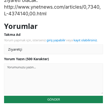
ziyareti olacak.
http://www.ynetnews.com/articles/0,7340,
L-4374140,00.html
Yorumlar
Takma Ad
Yorum yapmak için, isterseniz
giriş yapabilir
veya
kayıt olabilirsiniz
.
Yorum Yazın (500 Karakter)
GÖNDER