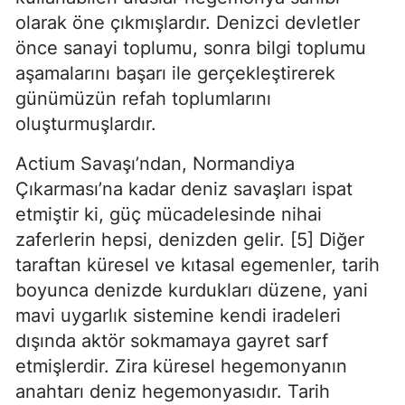
olarak öne çıkmışlardır. Denizci devletler 
önce sanayi toplumu, sonra bilgi toplumu 
aşamalarını başarı ile gerçekleştirerek 
günümüzün refah toplumlarını 
oluşturmuşlardır.
Actium Savaşı’ndan, Normandiya 
Çıkarması’na kadar deniz savaşları ispat 
etmiştir ki, güç mücadelesinde nihai 
zaferlerin hepsi, denizden gelir. [5] Diğer 
taraftan küresel ve kıtasal egemenler, tarih 
boyunca denizde kurdukları düzene, yani 
mavi uygarlık sistemine kendi iradeleri 
dışında aktör sokmamaya gayret sarf 
etmişlerdir. Zira küresel hegemonyanın 
anahtarı deniz hegemonyasıdır. Tarih 