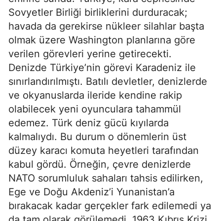
Sovyetler Birliği birliklerini durduracak; 
havada da gerekirse nükleer silahlar başta 
olmak üzere Washington planlarına göre 
verilen görevleri yerine getirecekti. 
Denizde Türkiye’nin görevi Karadeniz ile 
sınırlandırılmıştı. Batılı devletler, denizlerde 
ve okyanuslarda ileride kendine rakip 
olabilecek yeni oyunculara tahammül 
edemez. Türk deniz gücü kıyılarda 
kalmalıydı. Bu durum o dönemlerin üst 
düzey karacı komuta heyetleri tarafından 
kabul gördü. Örneğin, çevre denizlerde 
NATO sorumluluk sahaları tahsis edilirken, 
Ege ve Doğu Akdeniz’i Yunanistan’a 
bırakacak kadar gerçekler fark edilemedi ya 
da tam olarak görülemedi. 1963 Kıbrıs Krizi 