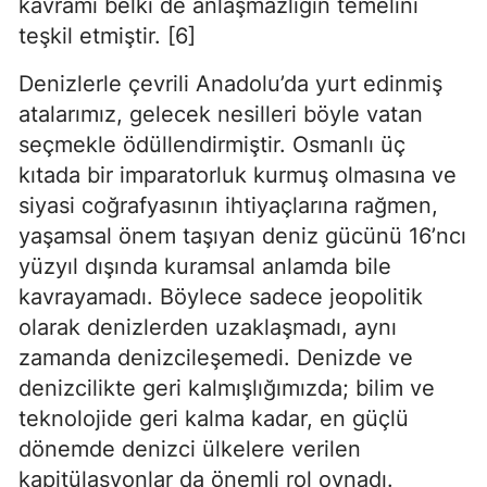
kavramı belki de anlaşmazlığın temelini 
teşkil etmiştir. [6]
Denizlerle çevrili Anadolu’da yurt edinmiş 
atalarımız, gelecek nesilleri böyle vatan 
seçmekle ödüllendirmiştir. Osmanlı üç 
kıtada bir imparatorluk kurmuş olmasına ve 
siyasi coğrafyasının ihtiyaçlarına rağmen, 
yaşamsal önem taşıyan deniz gücünü 16’ncı 
yüzyıl dışında kuramsal anlamda bile 
kavrayamadı. Böylece sadece jeopolitik 
olarak denizlerden uzaklaşmadı, aynı 
zamanda denizcileşemedi. Denizde ve 
denizcilikte geri kalmışlığımızda; bilim ve 
teknolojide geri kalma kadar, en güçlü 
dönemde denizci ülkelere verilen 
kapitülasyonlar da önemli rol oynadı. 