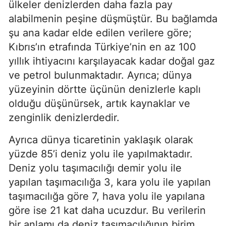
ülkeler denizlerden daha fazla pay 
alabilmenin peşine düşmüştür. Bu bağlamda 
şu ana kadar elde edilen verilere göre; 
Kıbrıs’ın etrafında Türkiye’nin en az 100 
yıllık ihtiyacını karşılayacak kadar doğal gaz 
ve petrol bulunmaktadır. Ayrıca; dünya 
yüzeyinin dörtte üçünün denizlerle kaplı 
olduğu düşünürsek, artık kaynaklar ve 
zenginlik denizlerdedir.
Ayrıca dünya ticaretinin yaklaşık olarak 
yüzde 85’i deniz yolu ile yapılmaktadır. 
Deniz yolu taşımacılığı demir yolu ile 
yapılan taşımacılığa 3, kara yolu ile yapılan 
taşımacılığa göre 7, hava yolu ile yapılana 
göre ise 21 kat daha ucuzdur. Bu verilerin 
bir anlamı da deniz taşımacılığının birim 