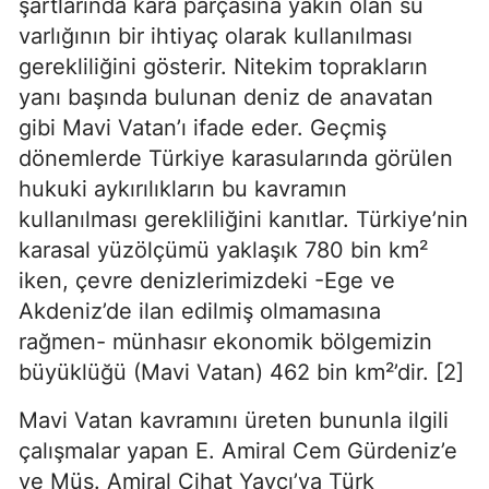
şartlarında kara parçasına yakın olan su 
varlığının bir ihtiyaç olarak kullanılması 
gerekliliğini gösterir. Nitekim toprakların 
yanı başında bulunan deniz de anavatan 
gibi Mavi Vatan’ı ifade eder. Geçmiş 
dönemlerde Türkiye karasularında görülen 
hukuki aykırılıkların bu kavramın 
kullanılması gerekliliğini kanıtlar. Türkiye’nin 
karasal yüzölçümü yaklaşık 780 bin km² 
iken, çevre denizlerimizdeki -Ege ve 
Akdeniz’de ilan edilmiş olmamasına 
rağmen- münhasır ekonomik bölgemizin 
büyüklüğü (Mavi Vatan) 462 bin km²’dir. [2]
Mavi Vatan kavramını üreten bununla ilgili 
çalışmalar yapan E. Amiral Cem Gürdeniz’e 
ve Müs. Amiral Cihat Yaycı’ya Türk 