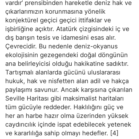
vardır’ prensibinden hareketle deniz hak ve 
çıkarlarımızın korunmasına yönelik 
konjektürel geçici geçici ittifaklar ve 
işbirliğine açıktır. Atatürk çizgisindeki iç ve 
dış barışın tesis ve idamesini esas alır. 
Çevrecidir. Bu nedenle deniz-okyanus 
ekolojisinin gezegendeki doğal döngünün 
ana belirleyicisi olduğu hakikatine sadıktır. 
Tartışmalı alanlarda gücünü uluslararası 
hukuk, hak ve nisfetten alan adil ve hakça 
paylaşımı savunur. Ancak karşısına çıkarılan 
Seville Haritası gibi maksimalist haritaları 
tüm gücüyle reddeder. Haklılığını güç ve 
her an harbe hazır olma üzerinden yüksek 
caydırıcılık içinde ispat edebilecek yetenek 
ve kararlılığa sahip olmayı hedefler. [4]