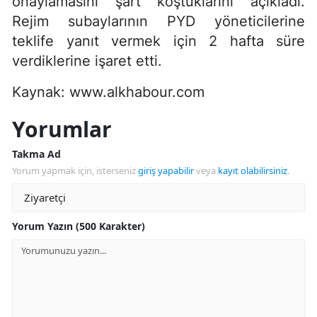
onaylamasını şart koştuklarını açıkladı.
Rejim subaylarının PYD yöneticilerine
teklife yanıt vermek için 2 hafta süre
verdiklerine işaret etti.
Kaynak: www.alkhabour.com
Yorumlar
Takma Ad
Yorum yapmak için, isterseniz
giriş yapabilir
veya
kayıt olabilirsiniz
.
Yorum Yazın (500 Karakter)