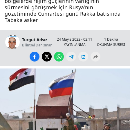
bölgelerde rejim güçlerinin varlığının
sürmesini görüşmek için Rusya'nın
gözetiminde Cumartesi günü Rakka batısında
Tabaka asker
Turgut Adsız
24 Mayıs 2022 - 02:11
1 Dakika
YAYINLANMA
OKUNMA SÜRESİ
Bilimsel Danışman