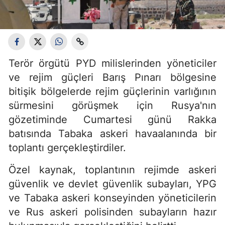
Terör örgütü PYD milislerinden yöneticiler
ve rejim güçleri Barış Pınarı bölgesine
bitişik bölgelerde rejim güçlerinin varlığının
sürmesini görüşmek için Rusya'nın
gözetiminde Cumartesi günü Rakka
batısında Tabaka askeri havaalanında bir
toplantı gerçekleştirdiler.
Özel kaynak, toplantının rejimde askeri
güvenlik ve devlet güvenlik subayları, YPG
ve Tabaka askeri konseyinden yöneticilerin
ve Rus askeri polisinden subayların hazır