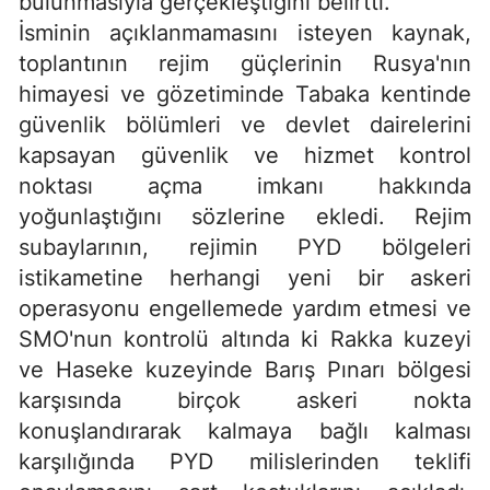
bulunmasıyla gerçekleştiğini belirtti.
İsminin açıklanmamasını isteyen kaynak,
toplantının rejim güçlerinin Rusya'nın
himayesi ve gözetiminde Tabaka kentinde
güvenlik bölümleri ve devlet dairelerini
kapsayan güvenlik ve hizmet kontrol
noktası açma imkanı hakkında
yoğunlaştığını sözlerine ekledi. Rejim
subaylarının, rejimin PYD bölgeleri
istikametine herhangi yeni bir askeri
operasyonu engellemede yardım etmesi ve
SMO'nun kontrolü altında ki Rakka kuzeyi
ve Haseke kuzeyinde Barış Pınarı bölgesi
karşısında birçok askeri nokta
konuşlandırarak kalmaya bağlı kalması
karşılığında PYD milislerinden teklifi