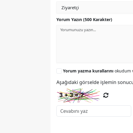
Yorum Yazın (500 Karakter)
Yorum yazma kurallarını
okudum v
Aşağıdaki görselde işlemin sonucu