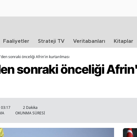
Faaliyetler
Strateji TV
Veritabanları
Kitaplar
'den sonraki önceliği Afrin'in kurtarılması
en sonraki önceliği Afrin
 03:17
2 Dakika
MA
OKUNMA SÜRESİ