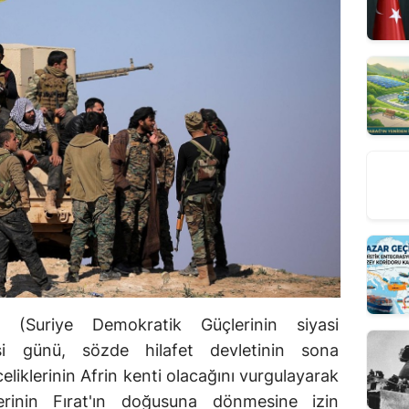
 (Suriye Demokratik Güçlerinin siyasi
esi günü, sözde hilafet devletinin sona
iklerinin Afrin kenti olacağını vurgulayarak
erinin Fırat'ın doğusuna dönmesine izin