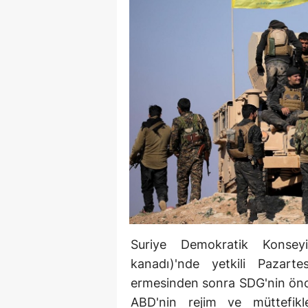
Suriye Demokratik Konseyi
kanadı)'nde yetkili Pazart
ermesinden sonra SDG'nin öncel
ABD'nin rejim ve müttefikl