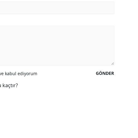
GÖNDER
e kabul ediyorum
 kaçtır?