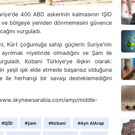
Suriye'de 400 ABD askerinin kalmasının IŞİD
a ve bölgeye yeniden dönmemesini güvence
cağını vurguladı.
, Kürt çoğunluğa sahip güçlerin Suriye'nin
 ayrılmak niyetinde olmadığını ve Şam ile
rguladı. Kobani Türkiye'ye ilişkin olarak:
in yeşil ışık elde etmede başarısız olduğuna
e ile herhangi bir savaşı desteklemediğini
://www.skynewsarabia.com/amp/middle-
#IŞİD
#Şam
#Kobani
#Ayn AlArap