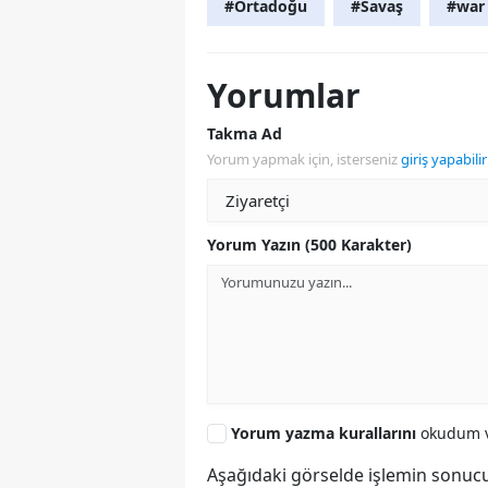
#Ortadoğu
#Savaş
#war
Yorumlar
Takma Ad
Yorum yapmak için, isterseniz
giriş yapabilir
Yorum Yazın (500 Karakter)
Yorum yazma kurallarını
okudum v
Aşağıdaki görselde işlemin sonucu