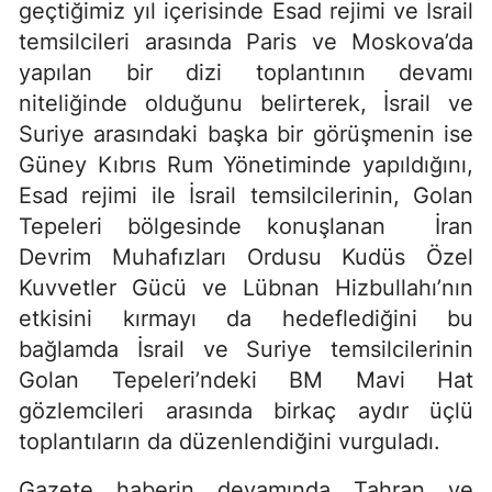
geçtiğimiz yıl içerisinde Esad rejimi ve İsrail
temsilcileri arasında Paris ve Moskova’da
yapılan bir dizi toplantının devamı
niteliğinde olduğunu belirterek, İsrail ve
Suriye arasındaki başka bir görüşmenin ise
Güney Kıbrıs Rum Yönetiminde yapıldığını,
Esad rejimi ile İsrail temsilcilerinin, Golan
Tepeleri bölgesinde konuşlanan İran
Devrim Muhafızları Ordusu Kudüs Özel
Kuvvetler Gücü ve Lübnan Hizbullahı’nın
etkisini kırmayı da hedeflediğini bu
bağlamda İsrail ve Suriye temsilcilerinin
Golan Tepeleri’ndeki BM Mavi Hat
gözlemcileri arasında birkaç aydır üçlü
toplantıların da düzenlendiğini vurguladı.
Gazete haberin devamında Tahran ve