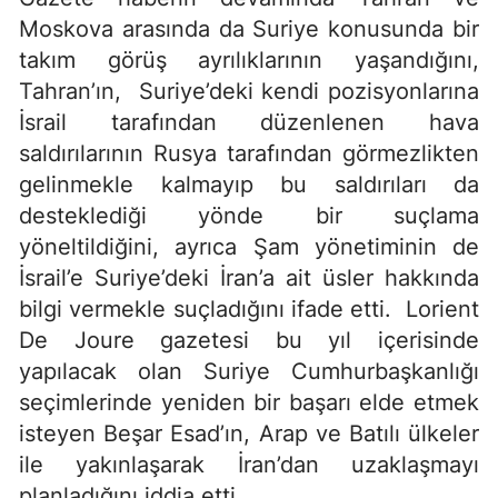
Moskova arasında da Suriye konusunda bir
takım görüş ayrılıklarının yaşandığını,
Tahran’ın, Suriye’deki kendi pozisyonlarına
İsrail tarafından düzenlenen hava
saldırılarının Rusya tarafından görmezlikten
gelinmekle kalmayıp bu saldırıları da
desteklediği yönde bir suçlama
yöneltildiğini, ayrıca Şam yönetiminin de
İsrail’e Suriye’deki İran’a ait üsler hakkında
bilgi vermekle suçladığını ifade etti. Lorient
De Joure gazetesi bu yıl içerisinde
yapılacak olan Suriye Cumhurbaşkanlığı
seçimlerinde yeniden bir başarı elde etmek
isteyen Beşar Esad’ın, Arap ve Batılı ülkeler
ile yakınlaşarak İran’dan uzaklaşmayı
planladığını iddia etti.