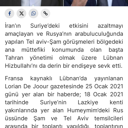
İran’ın Suriye’deki etkisini azaltmayı
amaçlayan ve Rusya’nın arabuluculuğunda
yapılan Tel aviv-Şam görüşmeleri bölgedeki
ana müttefiki konumunda olan başta
Tahran yönetimi olmak üzere Lübnan
Hizbullahı’nı da derin bir endişeye sevk etti.
Fransa kaynaklı Lübnan’da yayınlanan
Lorian De Joour gazetesinde 25 Ocak 2021
günü yer alan bir haberde; 18 Ocak 2021
tarihinde Suriye’nin Lazkiye kenti
yakınlarında yer alan Humeymim’deki Rus
üssünde Şam ve Tel Aviv temsilcileri
arasında bir toplantı yapıldığı, toplantının