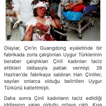
Olaylar, Çin'in Guangdong eyaletinde bir
fabrikada zorla çalıştırılan Uygur Türklerinin
beraber çalıştıkları Çinli kadınları taciz
ettikleri iddiasıyla patlak vermişt. 26
Haziran'da fabrikaya saldıran Han Çinliler,
sayıları onlarca olduğu belirtilen Uygur
Türkünü katlettmişti.
Daha sonra Çinli kadınların taciz edildiği
iddiasının yalan olduğu ortaya çıktı. Kısa