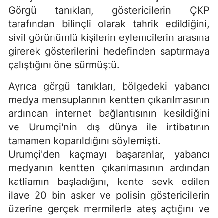
Görgü tanıkları, göstericilerin ÇKP
tarafından bilinçli olarak tahrik edildiğini,
sivil görünümlü kişilerin eylemcilerin arasına
girerek gösterilerini hedefinden saptırmaya
çalıştığını öne sürmüştü.
Ayrıca görgü tanıkları, bölgedeki yabancı
medya mensuplarının kentten çıkarılmasının
ardından internet bağlantısının kesildiğini
ve Urumçi'nin dış dünya ile irtibatının
tamamen koparıldığını söylemişti.
Urumçi'den kaçmayı başaranlar, yabancı
medyanın kentten çıkarılmasının ardından
katliamın başladığını, kente sevk edilen
ilave 20 bin asker ve polisin göstericilerin
üzerine gerçek mermilerle ateş açtığını ve