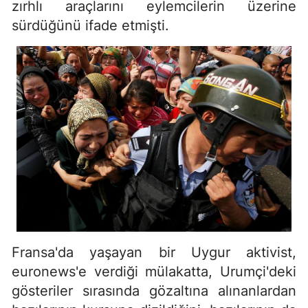
zırhlı araçlarını eylemcilerin üzerine
sürdüğünü ifade etmişti.
Fransa'da yaşayan bir Uygur aktivist,
euronews'e verdiği mülakatta, Urumçi'deki
gösteriler sırasında gözaltına alınanlardan