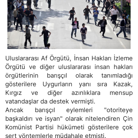
Uluslararası Af Örgütü, İnsan Hakları İzleme
Örgütü ve diğer uluslararası insan hakları
örgütlerinin barışçıl olarak tanımladığı
gösterilere Uygurların yanı sıra Kazak,
Kırgız ve diğer azınlıklara mensup
vatandaşlar da destek vermişti.
Ancak barışçıl eylemleri "otoriteye
başkaldırı ve isyan" olarak nitelendiren Çin
Komünist Partisi hükümeti gösterilere çok
sert yöntemlerle müdahale etmişti.