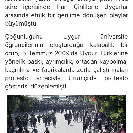
süre içerisinde Han Çinlilerle Uygurlar
arasında etnik bir gerilime dönüşen olaylar
büyümüştü.
Çoğunluğunu Uygur üniversite
öğrencilerinin oluşturduğu kalabalık bir
grup, 5 Temmuz 2009'da Uygur Türklerine
yönelik baskı, ayrımcılık, ortadan kaybolma,
kaçırılma ve fabrikalarda zorla çalıştırmaları
protesto amacıyla Urumçi'de protesto
gösterisi düzenlemişti.