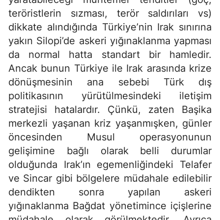
teröristlerin sızması, terör saldırıları vs)
dikkate alındığında Türkiye’nin Irak sınırına
yakın Silopi’de askeri yığınaklanma yapması
da normal hatta standart bir hamledir.
Ancak bunun Türkiye ile Irak arasında krize
dönüşmesinin ana sebebi Türk dış
politikasının yürütülmesindeki iletişim
stratejisi hatalardır. Çünkü, zaten Başika
merkezli yaşanan kriz yaşanmışken, günler
öncesinden Musul operasyonunun
gelişimine bağlı olarak belli durumlar
olduğunda Irak’ın egemenliğindeki Telafer
ve Sincar gibi bölgelere müdahale edilebilir
dendikten sonra yapılan askeri
yığınaklanma Bağdat yönetimince içişlerine
müdahale olarak görülmektedir. Ayrıca