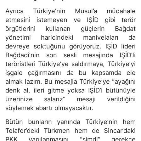
Ayrıca Türkiye’nin Musul’a müdahale
etmesini istemeyen ve IŞİD gibi terör
örgütlerini kullanan güçlerin Bağdat
yönetimi haricindeki manivelaları da
devreye soktuğunu görüyoruz. IŞİD lideri
Bağdadi’nin son sesli mesajında IŞİD’li
teröristleri Türkiye’ye saldırmaya, Türkiye’yi
işgale çağırmasını da bu kapsamda ele
almak lazım. Bu mesajla Türkiye’ye “ayağını
denk al, ileri gitme yoksa IŞİD’i bütünüyle
üzerinize salarız” mesajı verildiğini
söylemek abartı olmayacaktır.
Bütün bunların yanında Türkiye’nin hem
Telafer’deki Türkmen hem de Sincar’daki
PKK yapılanmasını “şimdi” gerekçe