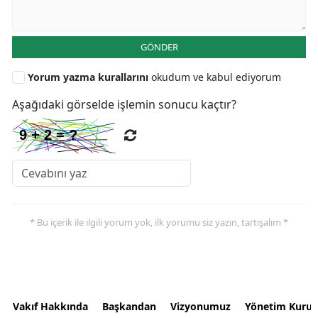
GÖNDER
Yorum yazma kurallarını
okudum ve kabul ediyorum
Aşağıdaki görselde işlemin sonucu kaçtır?
* Bu içerik ile ilgili yorum yok, ilk yorumu siz yazın, tartışalım *
Vakıf Hakkında
Başkandan
Vizyonumuz
Yönetim Kurul