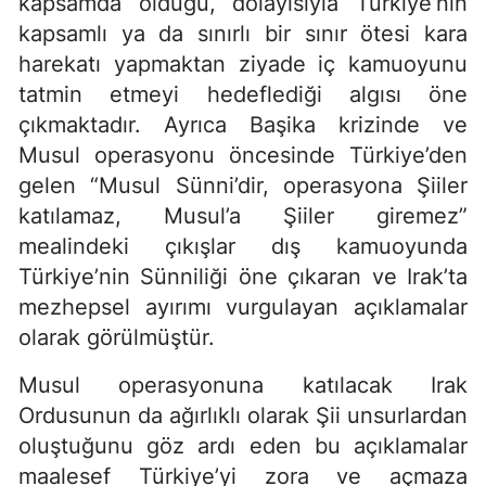
kapsamda olduğu, dolayısıyla Türkiye’nin
kapsamlı ya da sınırlı bir sınır ötesi kara
harekatı yapmaktan ziyade iç kamuoyunu
tatmin etmeyi hedeflediği algısı öne
çıkmaktadır. Ayrıca Başika krizinde ve
Musul operasyonu öncesinde Türkiye’den
gelen “Musul Sünni’dir, operasyona Şiiler
katılamaz, Musul’a Şiiler giremez”
mealindeki çıkışlar dış kamuoyunda
Türkiye’nin Sünniliği öne çıkaran ve Irak’ta
mezhepsel ayırımı vurgulayan açıklamalar
olarak görülmüştür.
Musul operasyonuna katılacak Irak
Ordusunun da ağırlıklı olarak Şii unsurlardan
oluştuğunu göz ardı eden bu açıklamalar
maalesef Türkiye’yi zora ve açmaza