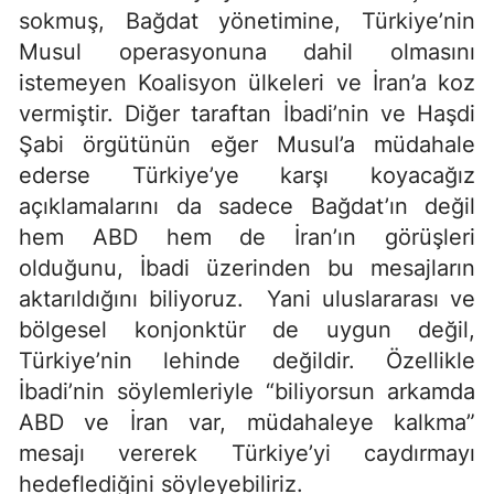
sokmuş, Bağdat yönetimine, Türkiye’nin
Musul operasyonuna dahil olmasını
istemeyen Koalisyon ülkeleri ve İran’a koz
vermiştir. Diğer taraftan İbadi’nin ve Haşdi
Şabi örgütünün eğer Musul’a müdahale
ederse Türkiye’ye karşı koyacağız
açıklamalarını da sadece Bağdat’ın değil
hem ABD hem de İran’ın görüşleri
olduğunu, İbadi üzerinden bu mesajların
aktarıldığını biliyoruz. Yani uluslararası ve
bölgesel konjonktür de uygun değil,
Türkiye’nin lehinde değildir. Özellikle
İbadi’nin söylemleriyle “biliyorsun arkamda
ABD ve İran var, müdahaleye kalkma”
mesajı vererek Türkiye’yi caydırmayı
hedeflediğini söyleyebiliriz.