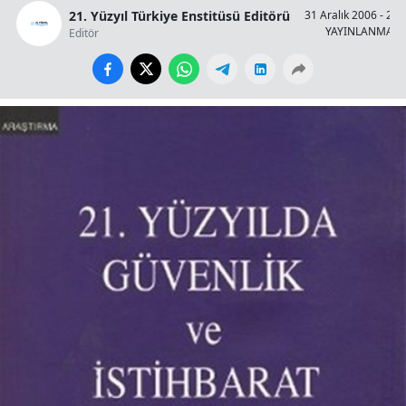
21. Yüzyıl Türkiye Enstitüsü Editörü
31 Aralık 2006 - 23:
YAYINLANMA
Editör