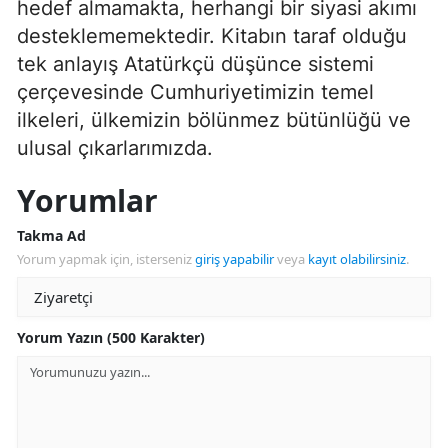
hedef almamakta, herhangi bir siyasi akımı
desteklememektedir. Kitabın taraf olduğu
tek anlayış Atatürkçü düşünce sistemi
çerçevesinde Cumhuriyetimizin temel
ilkeleri, ülkemizin bölünmez bütünlüğü ve
ulusal çıkarlarımızda.
Yorumlar
Takma Ad
Yorum yapmak için, isterseniz
giriş yapabilir
veya
kayıt olabilirsiniz
.
Yorum Yazın (500 Karakter)