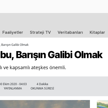
Faaliyetler
Strateji TV
Veritabanları
Kitaplar
 Barışın Galibi Olmak
u, Barışın Galibi Olmak
flı ve kapsamlı ateşkes önemli.
30 Ekim 2020 - 04:03
4 Dakika
YAYINLANMA
OKUNMA SÜRESİ