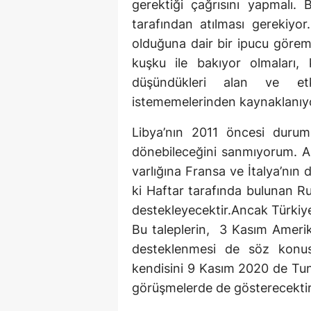
gerektiği çağrısını yapmalı.
tarafından atılması gerekiyor
olduğuna dair bir ipucu göre
kuşku ile bakıyor olmaları, 
düşündükleri alan ve et
istememelerinden kaynaklanıy
Libya’nın 2011 öncesi durum
dönebileceğini sanmıyorum. Am
varlığına Fransa ve İtalya’nın 
ki Haftar tarafında bulunan Ru
destekleyecektir.Ancak Türkiye i
Bu taleplerin, 3 Kasım Ameri
desteklenmesi de söz konus
kendisini 9 Kasım 2020 de Tun
görüşmelerde de gösterecektir