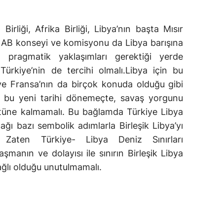
Birliği, Afrika Birliği, Libya’nın başta Mısır
 AB konseyi ve komisyonu da Libya barışına
 pragmatik yaklaşımları gerektiği yerde
rkiye’nin de tercihi olmalı.Libya için bu
 ve Fransa’nın da birçok konuda olduğu gibi
ı bu yeni tarihi dönemeçte, savaş yorgunu
üstüne kalmamalı. Bu bağlamda Türkiye Libya
ağı bazı sembolik adımlarla Birleşik Libya’yı
ı. Zaten Türkiye- Libya Deniz Sınırları
şmanın ve dolayısı ile sınırın Birleşik Libya
ğlı olduğu unutulmamalı.