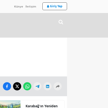
Giriş Yap
Künye
İletişim
Karabağ'ın Yeniden