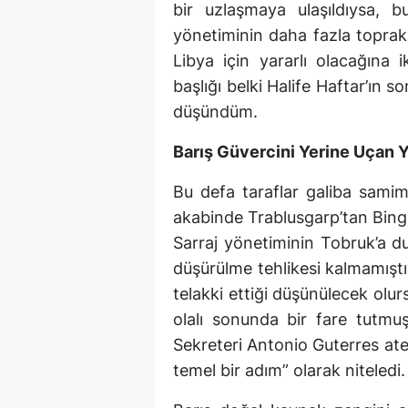
bir uzlaşmaya ulaşıldıysa, b
yönetiminin daha fazla toprak
Libya için yararlı olacağına
başlığı belki Halife Haftar’ın
düşündüm.
Barış Güvercini Yerine Uçan 
Bu defa taraflar galiba sami
akabinde Trablusgarp’tan Bingaz
Sarraj yönetiminin Tobruk’a d
düşürülme tehlikesi kalmamıştı.
telakki ettiği düşünülecek olur
olalı sonunda bir fare tutm
Sekreteri Antonio Guterres ateş
temel bir adım” olarak niteledi.