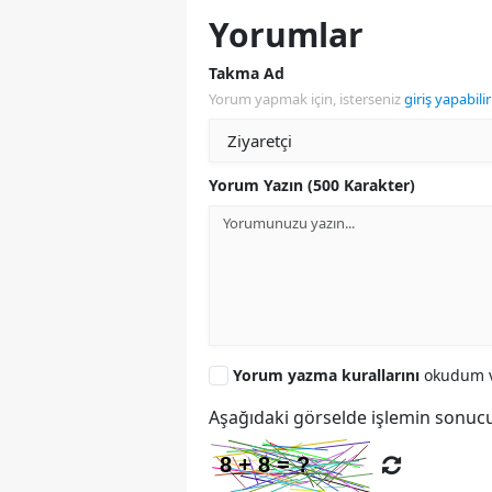
Yorumlar
Takma Ad
Yorum yapmak için, isterseniz
giriş yapabilir
Yorum Yazın (500 Karakter)
Yorum yazma kurallarını
okudum v
Aşağıdaki görselde işlemin sonucu