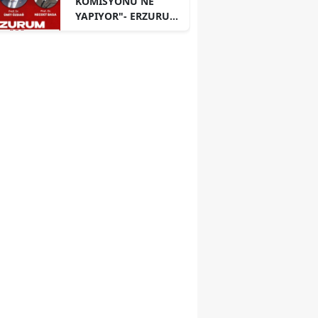
KOMİSYONU NE
YAPIYOR"- ERZURUM
PANELİ