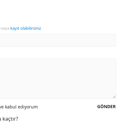
veya
kayıt olabilirsiniz
.
GÖNDER
e kabul ediyorum
 kaçtır?