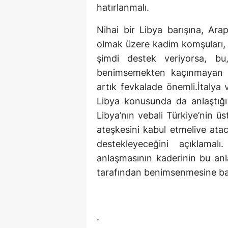
hatırlanmalı.
Nihai bir Libya barışına, Arap 
olmak üzere kadim komşuları,
şimdi destek veriyorsa, bu,
benimsemekten kaçınmayan Tü
artık fevkalade önemli.İtalya
Libya konusunda da anlaştığ
Libya’nın vebali Türkiye’nin 
ateşkesini kabul etmelive atac
destekleyeceğini açıklamal
anlaşmasının kaderinin bu anla
tarafından benimsenmesine ba
.