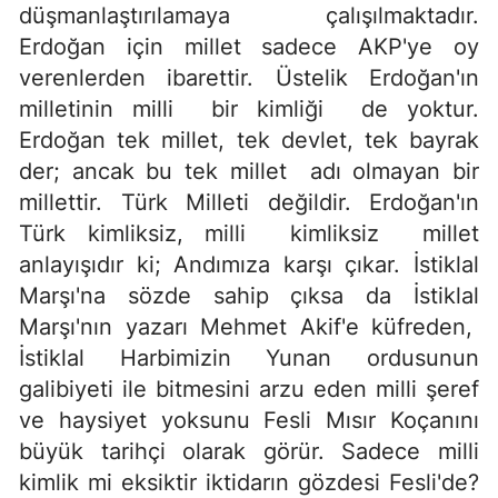
düşmanlaştırılamaya çalışılmaktadır.
Erdoğan için millet sadece AKP'ye oy
verenlerden ibarettir. Üstelik Erdoğan'ın
milletinin milli bir kimliği de yoktur.
Erdoğan tek millet, tek devlet, tek bayrak
der; ancak bu tek millet adı olmayan bir
millettir. Türk Milleti değildir. Erdoğan'ın
Türk kimliksiz, milli kimliksiz millet
anlayışıdır ki; Andımıza karşı çıkar. İstiklal
Marşı'na sözde sahip çıksa da İstiklal
Marşı'nın yazarı Mehmet Akif'e küfreden,
İstiklal Harbimizin Yunan ordusunun
galibiyeti ile bitmesini arzu eden milli şeref
ve haysiyet yoksunu Fesli Mısır Koçanını
büyük tarihçi olarak görür. Sadece milli
kimlik mi eksiktir iktidarın gözdesi Fesli'de?