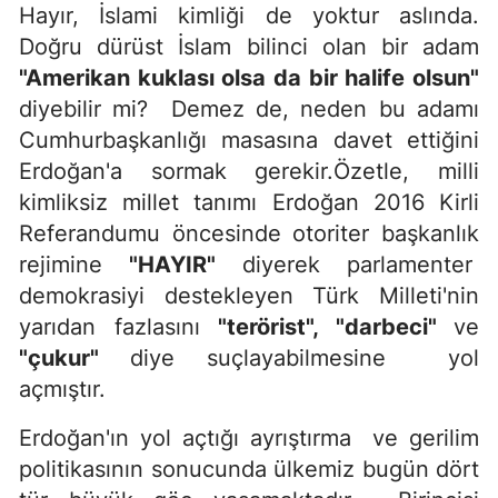
Hayır, İslami kimliği de yoktur aslında.
Doğru dürüst İslam bilinci olan bir adam
"Amerikan kuklası olsa da bir halife olsun"
diyebilir mi? Demez de, neden bu adamı
Cumhurbaşkanlığı masasına davet ettiğini
Erdoğan'a sormak gerekir.Özetle, milli
kimliksiz millet tanımı Erdoğan 2016 Kirli
Referandumu öncesinde otoriter başkanlık
rejimine
"HAYIR"
diyerek parlamenter
demokrasiyi destekleyen Türk Milleti'nin
yarıdan fazlasını
"terörist", "darbeci"
ve
"çukur"
diye suçlayabilmesine yol
açmıştır.
Erdoğan'ın yol açtığı ayrıştırma ve gerilim
politikasının sonucunda ülkemiz bugün dört