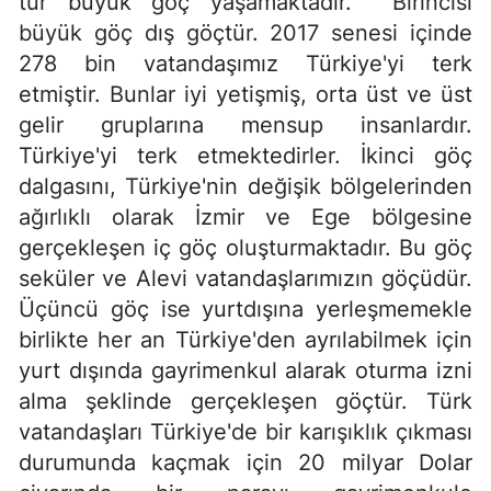
tür büyük göç yaşamaktadır. Birincisi
büyük göç dış göçtür. 2017 senesi içinde
278 bin vatandaşımız Türkiye'yi terk
etmiştir. Bunlar iyi yetişmiş, orta üst ve üst
gelir gruplarına mensup insanlardır.
Türkiye'yi terk etmektedirler. İkinci göç
dalgasını, Türkiye'nin değişik bölgelerinden
ağırlıklı olarak İzmir ve Ege bölgesine
gerçekleşen iç göç oluşturmaktadır. Bu göç
seküler ve Alevi vatandaşlarımızın göçüdür.
Üçüncü göç ise yurtdışına yerleşmemekle
birlikte her an Türkiye'den ayrılabilmek için
yurt dışında gayrimenkul alarak oturma izni
alma şeklinde gerçekleşen göçtür. Türk
vatandaşları Türkiye'de bir karışıklık çıkması
durumunda kaçmak için 20 milyar Dolar