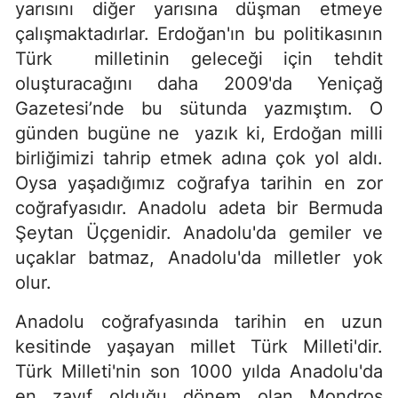
yarısını diğer yarısına düşman etmeye
çalışmaktadırlar. Erdoğan'ın bu politikasının
Türk milletinin geleceği için tehdit
oluşturacağını daha 2009'da Yeniçağ
Gazetesi’nde bu sütunda yazmıştım. O
günden bugüne ne yazık ki, Erdoğan milli
birliğimizi tahrip etmek adına çok yol aldı.
Oysa yaşadığımız coğrafya tarihin en zor
coğrafyasıdır. Anadolu adeta bir Bermuda
Şeytan Üçgenidir. Anadolu'da gemiler ve
uçaklar batmaz, Anadolu'da milletler yok
olur.
Anadolu coğrafyasında tarihin en uzun
kesitinde yaşayan millet Türk Milleti'dir.
Türk Milleti'nin son 1000 yılda Anadolu'da
en zayıf olduğu dönem olan Mondros