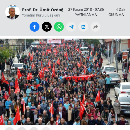
Prof. Dr. Ümit Özdağ
27 Kasım 2018 - 07:36
4 Dakika
YAYINLANMA
OKUNMA SÜ
Yönetim Kurulu Başkanı