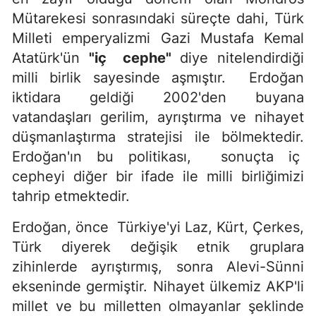
Mütarekesi sonrasındaki süreçte dahi, Türk
Milleti emperyalizmi Gazi Mustafa Kemal
Atatürk'ün
"iç cephe"
diye nitelendirdiği
milli birlik sayesinde aşmıştır. Erdoğan
iktidara geldiği 2002'den buyana
vatandaşları gerilim, ayrıştırma ve nihayet
düşmanlaştırma stratejisi ile bölmektedir.
Erdoğan'ın bu politikası, sonuçta iç
cepheyi diğer bir ifade ile milli birliğimizi
tahrip etmektedir.
Erdoğan, önce Türkiye'yi Laz, Kürt, Çerkes,
Türk diyerek değişik etnik gruplara
zihinlerde ayrıştırmış, sonra Alevi-Sünni
ekseninde germiştir. Nihayet ülkemiz AKP'li
millet ve bu milletten olmayanlar şeklinde