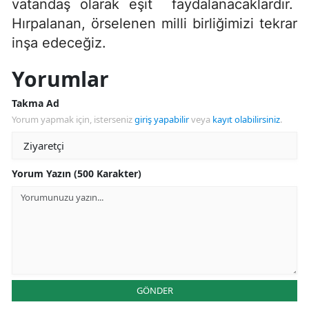
vatandaş olarak eşit faydalanacaklardır.
Hırpalanan, örselenen milli birliğimizi tekrar
inşa edeceğiz.
Yorumlar
Takma Ad
Yorum yapmak için, isterseniz
giriş yapabilir
veya
kayıt olabilirsiniz
.
Yorum Yazın (500 Karakter)
GÖNDER