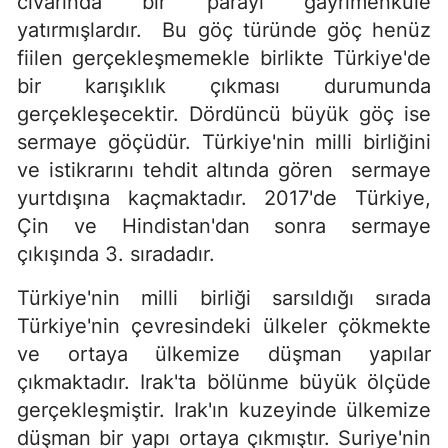
civarında bir parayı gayrimenkule
yatırmışlardır. Bu göç türünde göç henüz
fiilen gerçekleşmemekle birlikte Türkiye'de
bir karışıklık çıkması durumunda
gerçekleşecektir. Dördüncü büyük göç ise
sermaye göçüdür. Türkiye'nin milli birliğini
ve istikrarını tehdit altında gören sermaye
yurtdışına kaçmaktadır. 2017'de Türkiye,
Çin ve Hindistan'dan sonra sermaye
çıkışında 3. sıradadır.
Türkiye'nin milli birliği sarsıldığı sırada
Türkiye'nin çevresindeki ülkeler çökmekte
ve ortaya ülkemize düşman yapılar
çıkmaktadır. Irak'ta bölünme büyük ölçüde
gerçekleşmiştir. Irak'ın kuzeyinde ülkemize
düşman bir yapı ortaya çıkmıştır. Suriye'nin