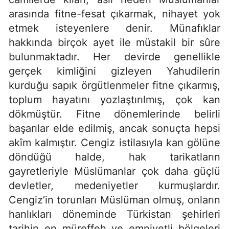
arasında fitne-fesat çıkarmak, nihayet yok
etmek isteyenlere denir. Münafıklar
hakkında birçok ayet ile müstakil bir sûre
bulunmaktadır. Her devirde genellikle
gerçek kimliğini gizleyen Yahudilerin
kurduğu sapık örgütlenmeler fitne çıkarmış,
toplum hayatını yozlaştırılmış, çok kan
dökmüştür. Fitne dönemlerinde belirli
başarılar elde edilmiş, ancak sonuçta hepsi
akîm kalmıştır. Cengiz istilasıyla kan gölüne
döndüğü halde, hak tarikatların
gayretleriyle Müslümanlar çok daha güçlü
devletler, medeniyetler kurmuşlardır.
Cengiz’in torunları Müslüman olmuş, onların
hanlıkları döneminde Türkistan şehirleri
tarihin en müreffeh ve emniyetli bölgeleri