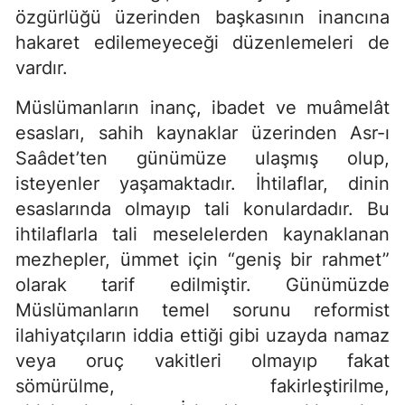
özgürlüğü üzerinden başkasının inancına
hakaret edilemeyeceği düzenlemeleri de
vardır.
Müslümanların inanç, ibadet ve muâmelât
esasları, sahih kaynaklar üzerinden Asr-ı
Saâdet’ten günümüze ulaşmış olup,
isteyenler yaşamaktadır. İhtilaflar, dinin
esaslarında olmayıp tali konulardadır. Bu
ihtilaflarla tali meselelerden kaynaklanan
mezhepler, ümmet için “geniş bir rahmet”
olarak tarif edilmiştir. Günümüzde
Müslümanların temel sorunu reformist
ilahiyatçıların iddia ettiği gibi uzayda namaz
veya oruç vakitleri olmayıp fakat
sömürülme, fakirleştirilme,