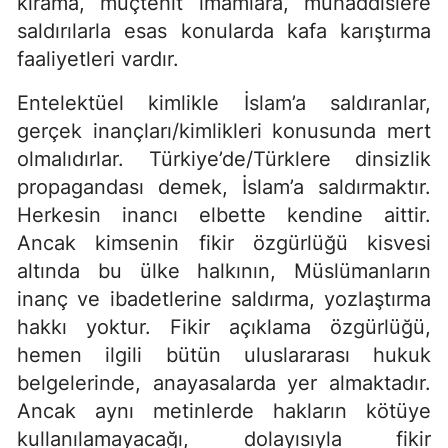
kirâma, müçtehit imamlara, muhaddislere
saldırılarla esas konularda kafa karıştırma
faaliyetleri vardır.
Entelektüel kimlikle İslam’a saldıranlar,
gerçek inançları/kimlikleri konusunda mert
olmalıdırlar. Türkiye’de/Türklere dinsizlik
propagandası demek, İslam’a saldırmaktır.
Herkesin inancı elbette kendine aittir.
Ancak kimsenin fikir özgürlüğü kisvesi
altında bu ülke halkının, Müslümanların
inanç ve ibadetlerine saldırma, yozlaştırma
hakkı yoktur. Fikir açıklama özgürlüğü,
hemen ilgili bütün uluslararası hukuk
belgelerinde, anayasalarda yer almaktadır.
Ancak aynı metinlerde hakların kötüye
kullanılamayacağı, dolayısıyla fikir