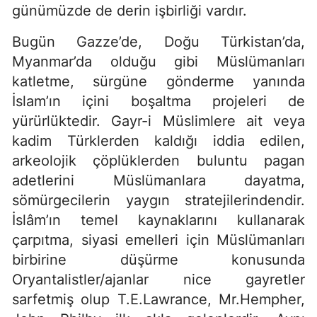
günümüzde de derin işbirliği vardır.
Bugün Gazze’de, Doğu Türkistan’da,
Myanmar’da olduğu gibi Müslümanları
katletme, sürgüne gönderme yanında
İslam’ın içini boşaltma projeleri de
yürürlüktedir. Gayr-i Müslimlere ait veya
kadim Türklerden kaldığı iddia edilen,
arkeolojik çöplüklerden buluntu pagan
adetlerini Müslümanlara dayatma,
sömürgecilerin yaygın stratejilerindendir.
İslâm’ın temel kaynaklarını kullanarak
çarpıtma, siyasi emelleri için Müslümanları
birbirine düşürme konusunda
Oryantalistler/ajanlar nice gayretler
sarfetmiş olup T.E.Lawrance, Mr.Hempher,