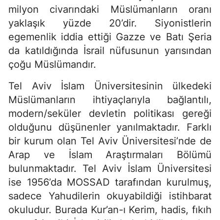
milyon civarındaki Müslümanların oranı
yaklaşık yüzde 20’dir. Siyonistlerin
egemenlik iddia ettiği Gazze ve Batı Şeria
da katıldığında İsrail nüfusunun yarısından
çoğu Müslümandır.
Tel Aviv İslam Üniversitesinin ülkedeki
Müslümanların ihtiyaçlarıyla bağlantılı,
modern/seküler devletin politikası gereği
olduğunu düşünenler yanılmaktadır. Farklı
bir kurum olan
Tel Aviv Üniversitesi’nde
de
Arap ve İslam Araştırmaları Bölümü
bulunmaktadır.
Tel Aviv İslam Üniversitesi
ise 1956’da MOSSAD tarafından kurulmuş,
sadece Yahudilerin okuyabildiği istihbarat
okuludur. Burada Kur’an-ı Kerim, hadis, fıkıh