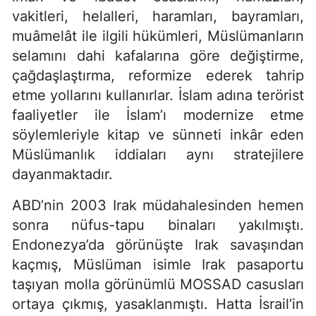
vakitleri, helalleri, haramları, bayramları,
muâmelât ile ilgili hükümleri, Müslümanların
selamını dahi kafalarına göre değiştirme,
çağdaşlaştırma, reformize ederek tahrip
etme yollarını kullanırlar. İslam adına terörist
faaliyetler ile İslam’ı modernize etme
söylemleriyle kitap ve sünneti inkâr eden
Müslümanlık iddiaları aynı stratejilere
dayanmaktadır.
ABD’nin 2003 Irak müdahalesinden hemen
sonra nüfus-tapu binaları yakılmıştı.
Endonezya’da görünüşte Irak savaşından
kaçmış, Müslüman isimle Irak pasaportu
taşıyan molla görünümlü MOSSAD casusları
ortaya çıkmış, yasaklanmıştı. Hatta İsrail’in