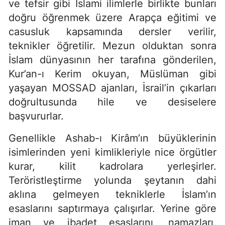
ve tefsir gibi İslami ilimlerle birlikte bunları
doğru öğrenmek üzere Arapça eğitimi ve
casusluk kapsamında dersler verilir,
teknikler öğretilir. Mezun olduktan sonra
İslam dünyasının her tarafına gönderilen,
Kur’an-ı Kerim okuyan, Müslüman gibi
yaşayan MOSSAD ajanları, İsrail’in çıkarları
doğrultusunda hile ve desiselere
başvururlar.
Genellikle Ashab-ı Kirâm’ın büyüklerinin
isimlerinden yeni kimlikleriyle nice örgütler
kurar, kilit kadrolara yerleşirler.
Teröristleştirme yolunda şeytanın dahi
aklına gelmeyen tekniklerle İslam’ın
esaslarını saptırmaya çalışırlar. Yerine göre
iman ve ibadet esaslarını, namazları,