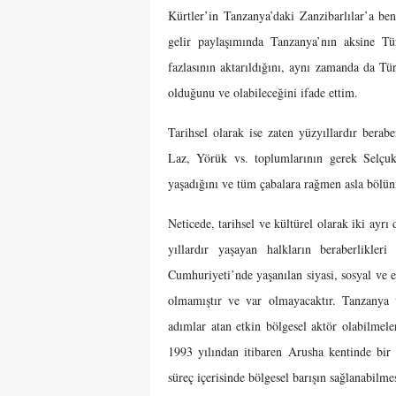
Kürtler’in Tanzanya’daki Zanzibarlılar’a ben
gelir paylaşımında Tanzanya’nın aksine Tür
fazlasının aktarıldığını, aynı zamanda da T
olduğunu ve olabileceğini ifade ettim.
Tarihsel olarak ise zaten yüzyıllardır bera
Laz, Yörük vs. toplumlarının gerek Selçuk
yaşadığını ve tüm çabalara rağmen asla bölün
Neticede, tarihsel ve kültürel olarak iki ayrı
yıllardır yaşayan halkların beraberlikler
Cumhuriyeti’nde yaşanılan siyasi, sosyal ve 
olmamıştır ve var olmayacaktır. Tanzanya v
adımlar atan etkin bölgesel aktör olabilmele
1993 yılından itibaren Arusha kentinde bir 
süreç içerisinde bölgesel barışın sağlanabilmes