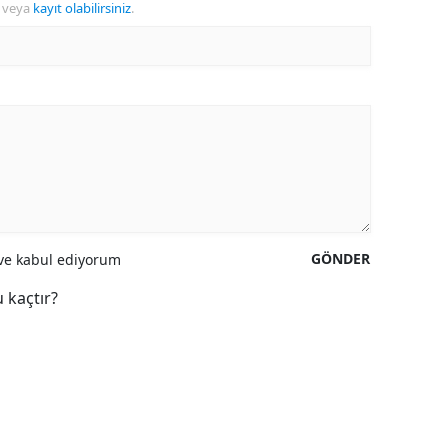
veya
kayıt olabilirsiniz
.
GÖNDER
e kabul ediyorum
 kaçtır?