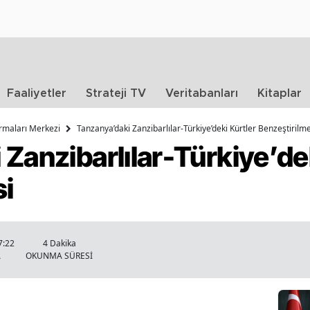
Faaliyetler
Strateji TV
Veritabanları
Kitaplar
ırmaları Merkezi
Tanzanya’daki Zanzibarlılar-Türkiye’deki Kürtler Benzeştirilm
Zanzibarlılar-Türkiye’dek
si
7:22
4 Dakika
A
OKUNMA SÜRESİ