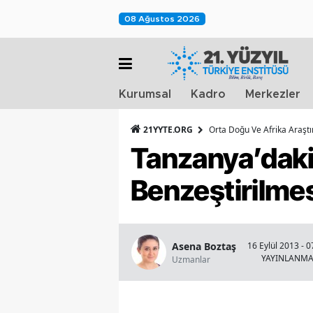
08 Ağustos 2026
Kurumsal
Kadro
Merkezler
21YYTE.ORG
Orta Doğu Ve Afrika Araşt
Tanzanya’daki 
Benzeştirilme
Asena Boztaş
16 Eylül 2013 - 0
YAYINLANM
Uzmanlar