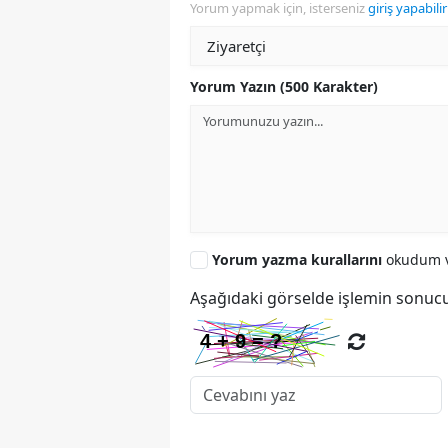
Yorum yapmak için, isterseniz
giriş yapabilir
Yorum Yazın (500 Karakter)
Yorum yazma kurallarını
okudum v
Aşağıdaki görselde işlemin sonucu