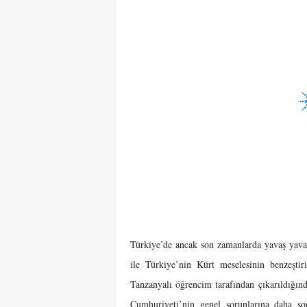
Türkiye’de ancak son zamanlarda yavaş yavaş
ile Türkiye’nin Kürt meselesinin benzeşti
Tanzanyalı öğrencim tarafından çıkarıldığın
Cumhuriyeti’nin genel sorunlarına daha son