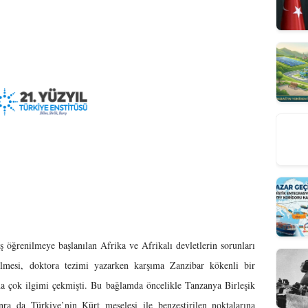
 öğrenilmeye başlanılan Afrika ve Afrikalı devletlerin sorunları
rilmesi, doktora tezimi yazarken karşıma Zanzibar kökenli bir
da çok ilgimi çekmişti. Bu bağlamda öncelikle Tanzanya Birleşik
ra da Türkiye’nin Kürt meselesi ile benzeştirilen noktalarına