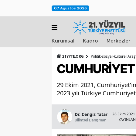
07 Ağustos 2026
Kurumsal
Kadro
Merkezler
21YYTE.ORG
Politik-sosyal-kültürel Ara
CUMHURİYET 
29 Ekim 2021, Cumhuriyet’in
2023 yılı Türkiye Cumhuriyet
Dr. Cengiz Tatar
28 Ekim 2021 
YAYINLA
Bilimsel Danışman