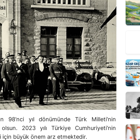
n 98’nci yıl dönümünde Türk Milleti’nin
olsun. 2023 yılı Türkiye Cumhuriyeti’nin
ti için büyük önem arz etmektedir.