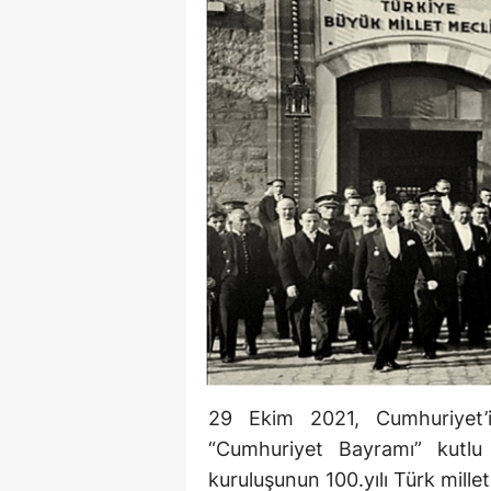
29 Ekim 2021, Cumhuriyet’i
“Cumhuriyet Bayramı” kutlu 
kuruluşunun 100.yılı Türk mille