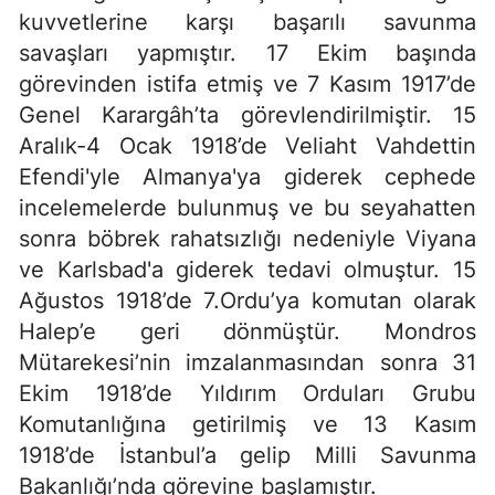
kuvvetlerine karşı başarılı savunma
savaşları yapmıştır. 17 Ekim başında
görevinden istifa etmiş ve 7 Kasım 1917’de
Genel Karargâh’ta görevlendirilmiştir. 15
Aralık-4 Ocak 1918’de Veliaht Vahdettin
Efendi'yle Almanya'ya giderek cephede
incelemelerde bulunmuş ve bu seyahatten
sonra böbrek rahatsızlığı nedeniyle Viyana
ve Karlsbad'a giderek tedavi olmuştur. 15
Ağustos 1918’de 7.Ordu’ya komutan olarak
Halep’e geri dönmüştür. Mondros
Mütarekesi’nin imzalanmasından sonra 31
Ekim 1918’de Yıldırım Orduları Grubu
Komutanlığına getirilmiş ve 13 Kasım
1918’de İstanbul’a gelip Milli Savunma
Bakanlığı’nda görevine başlamıştır.