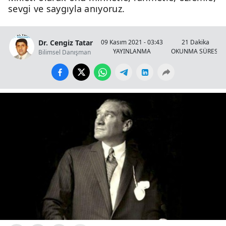
sevgi ve saygıyla anıyoruz.
Dr. Cengiz Tatar
09 Kasım 2021 - 03:43
21 Dakika
YAYINLANMA
OKUNMA SÜRESİ
Bilimsel Danışman