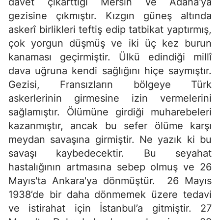
davet çıkarttığı Mersin ve Adana'ya
gezisine çıkmıştır. Kızgın güneş altında
askerî birlikleri teftiş edip tatbikat yaptırmış,
çok yorgun düşmüş ve iki üç kez burun
kanaması geçirmiştir. Ülkü edindiği millî
dava uğruna kendi sağlığını hiçe saymıştır.
Gezisi, Fransızların bölgeye Türk
askerlerinin girmesine izin vermelerini
sağlamıştır. Ölümüne girdiği muharebeleri
kazanmıştır, ancak bu sefer ölüme karşı
meydan savaşına girmiştir. Ne yazık ki bu
savaşı kaybedecektir. Bu seyahat
hastalığının artmasına sebep olmuş ve 26
Mayıs'ta Ankara'ya dönmüştür. 26 Mayıs
1938’de bir daha dönmemek üzere tedavi
ve istirahat için İstanbul’a gitmiştir. 27