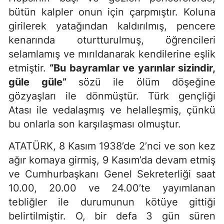
bütün kalpler onun için çarpmıştır. Koluna
girilerek yatağından kaldırılmış, pencere
kenarında oturtturulmuş, öğrencileri
selamlamış ve mırıldanarak kendilerine eşlik
etmiştir.
“Bu bayramlar ve yarınlar sizindir,
güle güle”
sözü ile
ölüm döşeğine
gözyaşları ile dönmüştür. Türk gençliği
Atası ile vedalaşmış ve helalleşmiş, çünkü
bu onlarla son karşılaşması olmuştur.
ATATÜRK, 8 Kasım 1938’de 2’nci ve son kez
ağır komaya girmiş, 9 Kasım’da devam etmiş
ve Cumhurbaşkanı Genel Sekreterliği saat
10.00, 20.00 ve 24.00’te yayımlanan
tebliğler ile durumunun kötüye gittiği
belirtilmiştir. O, bir defa 3 gün süren