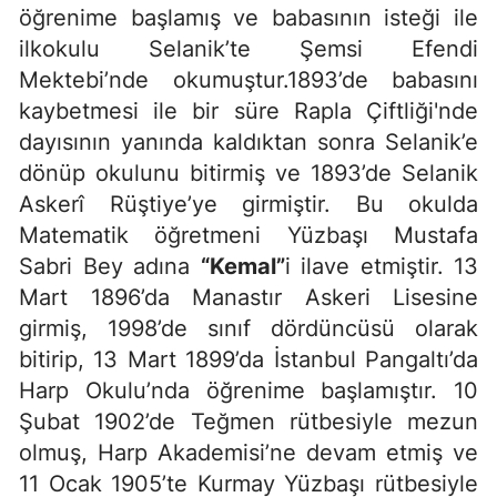
öğrenime başlamış ve babasının isteği ile
ilkokulu Selanik’te Şemsi Efendi
Mektebi’nde okumuştur.1893’de babasını
kaybetmesi ile bir süre Rapla Çiftliği'nde
dayısının yanında kaldıktan sonra Selanik’e
dönüp okulunu bitirmiş ve 1893’de Selanik
Askerî Rüştiye’ye girmiştir. Bu okulda
Matematik öğretmeni Yüzbaşı Mustafa
Sabri Bey adına
“Kemal”
i ilave etmiştir. 13
Mart 1896’da Manastır Askeri Lisesine
girmiş, 1998’de sınıf dördüncüsü olarak
bitirip, 13 Mart 1899’da İstanbul Pangaltı’da
Harp Okulu’nda öğrenime başlamıştır. 10
Şubat 1902’de Teğmen rütbesiyle mezun
olmuş, Harp Akademisi’ne devam etmiş ve
11 Ocak 1905’te Kurmay Yüzbaşı rütbesiyle