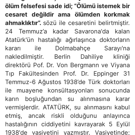
ölüm felsefesi sade idi; “Ölümü istemek bir
cesaret değildir ama ölümden korkmak
ahmaklıktır”.
sözü ile cesaretini belirtmiştir.
24 Temmuz’a kadar Savarona'da kalan
Atatürk'ün hastalığı ağırlaşınca doktorların
kararı ile Dolmabahçe Sarayı'na
nakledilmiştir. Berlin Dahiliye kliniği
direktörü Pof. Dr. Von Bergmann ve Viyana
Tıp Fakültesinden Prof. Dr. Eppinger 31
Temmuz-6 Ağustos 1938’de Türk doktorları
ile muayene konsültasyonları sonucunda
karın boşluğundan su alınmasına karar
vermişlerdir. ATATÜRK, su alınmasını kabul
etmiş, ancak riskli olduğunu anlayınca
hastalığının ciddiyetini kavrayarak 5 Eylül
1938'de vasiyetini yazmıştır. Vasiyetinde;