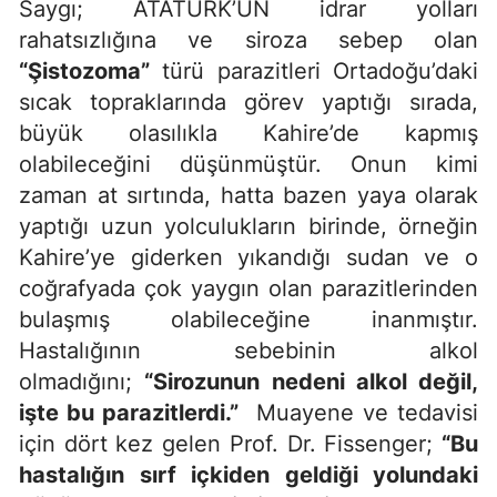
Saygı; ATATÜRK’ÜN idrar yolları
rahatsızlığına ve siroza sebep olan
“Şistozoma”
türü parazitleri Ortadoğu’daki
sıcak topraklarında görev yaptığı sırada,
büyük olasılıkla Kahire’de kapmış
olabileceğini düşünmüştür. Onun kimi
zaman at sırtında, hatta bazen yaya olarak
yaptığı uzun yolculukların birinde, örneğin
Kahire’ye giderken yıkandığı sudan ve o
coğrafyada çok yaygın olan parazitlerinden
bulaşmış olabileceğine inanmıştır.
Hastalığının sebebinin alkol
olmadığını;
“Sirozunun nedeni alkol değil,
işte bu parazitlerdi.”
Muayene ve tedavisi
için dört kez gelen Prof. Dr. Fissenger;
“Bu
hastalığın sırf içkiden geldiği yolundaki