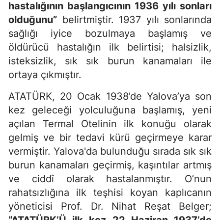
hastalığının başlangıcının 1936 yılı sonları
olduğunu”
belirtmiştir.
1937 yılı sonlarında
sağlığı iyice bozulmaya başlamış ve
öldürücü hastalığın ilk belirtisi; halsizlik,
isteksizlik, sık sık burun kanamaları ile
ortaya çıkmıştır.
ATATÜRK, 20 Ocak 1938’de Yalova’ya son
kez geleceği yolculuğuna başlamış, yeni
açılan Termal Otelinin ilk konuğu olarak
gelmiş ve bir tedavi kürü geçirmeye karar
vermiştir. Y
alova'da bulunduğu sırada sık sık
burun kanamaları geçirmiş, kaşıntılar artmış
ve ciddî olarak hastalanmıştır. O’nun
rahatsızlığına ilk teşhisi koyan k
aplıcanın
yöneticisi
Prof. Dr. Nihat Reşat Belger;