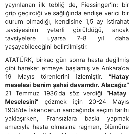
yayınlanan ilk tebliğ de, Fiessinger’in; bir
grip geçirdiği ve sağlığında endişe verici bir
durum olmadığı, kendisine 1,5 ay istirahat
tavsiyesinin yeterli görüldüğü, ancak
tavsiyelere uyarsa 7-8 yıl daha
yaşayabileceğini belirtilmiştir.
ATATÜRK, birkaç gün sonra hasta değilmiş
gibi hareket etmeye başlamış ve Ankara’da
19 Mayıs törenlerini izlemiştir.
“Hatay
meselesi benim şahsi davamdır. Alacağız”
21 Temmuz 1936’da söz verdiği
“Hatay
Meselesini”
çözmek için 20-24 Mayıs
1938’de İskenderun sancağında seçim tarihi
yaklaşırken, Fransızlara baskı yapmak
amacıyla hasta olmasına rağmen, ölümüne