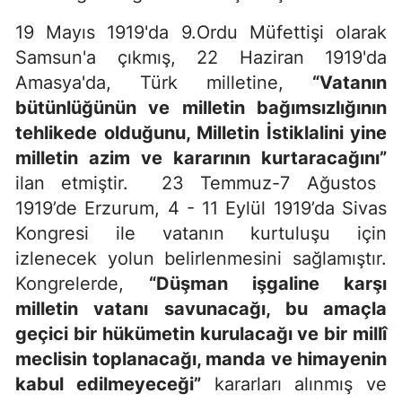
19 Mayıs 1919'da 9.Ordu Müfettişi olarak
Samsun'a çıkmış, 22 Haziran 1919'da
Amasya'da, Türk milletine,
“Vatanın
bütünlüğünün ve milletin bağımsızlığının
tehlikede olduğunu, Milletin İstiklalini yine
milletin azim ve kararının kurtaracağını”
ilan etmiştir. 23 Temmuz-7 Ağustos
1919’de Erzurum, 4 - 11 Eylül 1919’da Sivas
Kongresi ile vatanın kurtuluşu için
izlenecek yolun belirlenmesini sağlamıştır.
Kongrelerde,
“Düşman işgaline karşı
milletin vatanı savunacağı, bu amaçla
geçici bir hükümetin kurulacağı ve bir millî
meclisin toplanacağı, manda ve himayenin
kabul edilmeyeceği”
kararları alınmış ve