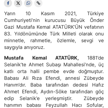
Yarın 10 Kasım 2021, Türkiye
Cumhuriyeti’nin kurucusu Büyük Önder
Gazi Mustafa Kemal ATATÜRK’ÜN vefatının
83. Yıldönümünde Türk Milleti olarak onu
minnetle, rahmetle, özlemle, sevgi ve
saygıyla anıyoruz.
Mustafa Kemal ATATÜRK,
1881’de
Selanik’te Ahmet Subaşı Mahallesi’nde, üç
katlı orta halli pembe evde doğmuştur.
Babası Ali Rıza Efendi, annesi Zübeyde
Hanım’dır. Baba tarafından dedesi Hafız
Ahmet Efendi, Aydın-Söke tarafından göç
edip Selanik’e yerleşmiştir. Zübeyde
hanımın babası Feyzullah Hacı Sofular,