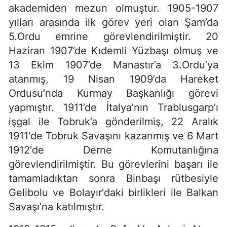
akademiden mezun olmuştur. 1905-1907
yılları arasında ilk görev yeri olan Şam’da
5.Ordu emrine görevlendirilmiştir. 20
Haziran 1907’de Kıdemli Yüzbaşı olmuş ve
13 Ekim 1907’de Manastır’a 3.Ordu’ya
atanmış, 19 Nisan 1909’da Hareket
Ordusu’nda Kurmay Başkanlığı görevi
yapmıştır. 1911’de İtalya’nın Trablusgarp’ı
işgal ile Tobruk’a gönderilmiş, 22 Aralık
1911'de Tobruk Savaşını kazanmış ve 6 Mart
1912'de Derne Komutanlığına
görevlendirilmiştir. Bu görevlerini başarı ile
tamamladıktan sonra Binbaşı rütbesiyle
Gelibolu ve Bolayır'daki birlikleri ile Balkan
Savaşı’na katılmıştır.