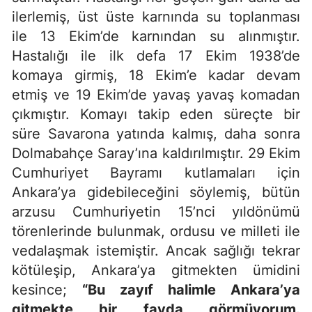
ilerlemiş, üst üste karnında su toplanması
ile 13 Ekim’de karnından su alınmıştır.
Hastalığı ile ilk defa 17 Ekim 1938’de
komaya girmiş, 18 Ekim’e kadar devam
etmiş ve 19 Ekim’de yavaş yavaş komadan
çıkmıştır. Komayı takip eden süreçte bir
süre Savarona yatında kalmış, daha sonra
Dolmabahçe Saray’ına kaldırılmıştır. 29 Ekim
Cumhuriyet Bayramı kutlamaları için
Ankara’ya gidebileceğini söylemiş, bütün
arzusu Cumhuriyetin 15’nci yıldönümü
törenlerinde bulunmak, ordusu ve milleti ile
vedalaşmak istemiştir. Ancak sağlığı tekrar
kötüleşip, Ankara’ya gitmekten ümidini
kesince;
“Bu zayıf halimle Ankara’ya
gitmekte bir fayda görmüyorum.