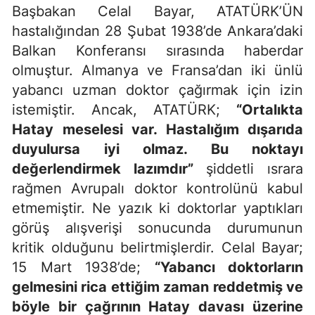
Başbakan Celal Bayar, ATATÜRK’ÜN
hastalığından 28 Şubat 1938’de Ankara’daki
Balkan Konferansı sırasında haberdar
olmuştur. Almanya ve Fransa’dan iki ünlü
yabancı uzman doktor çağırmak için izin
istemiştir. Ancak, ATATÜRK;
“Ortalıkta
Hatay meselesi var. Hastalığım dışarıda
duyulursa iyi olmaz. Bu noktayı
değerlendirmek lazımdır”
şiddetli ısrara
rağmen Avrupalı doktor kontrolünü kabul
etmemiştir. Ne yazık ki doktorlar yaptıkları
görüş alışverişi sonucunda durumunun
kritik olduğunu belirtmişlerdir. Celal Bayar;
15 Mart 1938’de;
“Yabancı doktorların
gelmesini rica ettiğim zaman reddetmiş ve
böyle bir çağrının Hatay davası üzerine