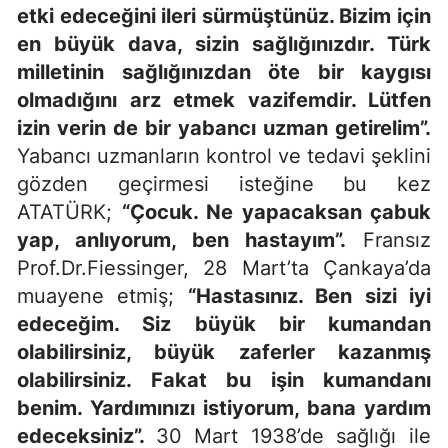
etki edeceğini ileri sürmüştünüz. Bizim için
en büyük dava, sizin sağlığınızdır. Türk
milletinin sağlığınızdan öte bir kaygısı
olmadığını arz etmek vazifemdir. Lütfen
izin verin de bir yabancı uzman getirelim”.
Yabancı uzmanların kontrol ve tedavi şeklini
gözden geçirmesi isteğine bu kez
ATATÜRK;
“Çocuk. Ne yapacaksan çabuk
yap, anlıyorum, ben hastayım”.
Fransız
Prof.Dr.Fiessinger, 28 Mart’ta Çankaya’da
muayene etmiş;
“Hastasınız. Ben sizi iyi
edeceğim. Siz büyük bir kumandan
olabilirsiniz, büyük zaferler kazanmış
olabilirsiniz. Fakat bu işin kumandanı
benim. Yardımınızı istiyorum, bana yardım
edeceksiniz”.
30 Mart 1938’de sağlığı ile