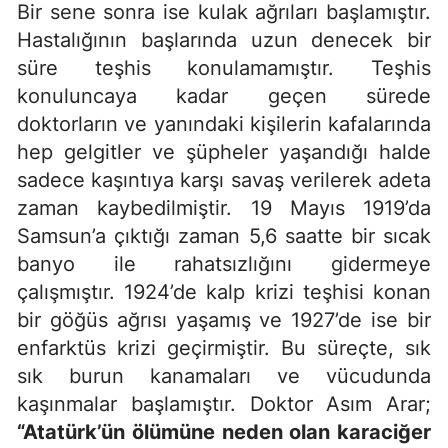
Bir sene sonra ise kulak ağrıları başlamıştır.
Hastalığının başlarında uzun denecek bir
süre teşhis konulamamıştır. Teşhis
konuluncaya kadar geçen sürede
doktorların ve yanındaki kişilerin kafalarında
hep gelgitler ve şüpheler yaşandığı halde
sadece kaşıntıya karşı savaş verilerek adeta
zaman kaybedilmiştir.
19 Mayıs 1919’da
Samsun’a çıktığı zaman 5,6 saatte bir sıcak
banyo ile rahatsızlığını gidermeye
çalışmıştır. 1924’de kalp krizi teşhisi konan
bir göğüs ağrısı yaşamış ve 1927’de ise bir
enfarktüs krizi geçirmiştir. Bu süreçte, sık
sık burun kanamaları ve vücudunda
kaşınmalar başlamıştır. Doktor Asım Arar;
“Atatürk’ün ölümüne neden olan karaciğer