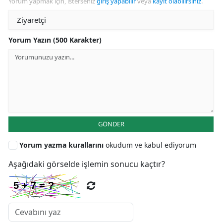
Yorum yapmak için, isterseniz
giriş yapabilir
veya
kayıt olabilirsiniz
.
Yorum Yazın (500 Karakter)
GÖNDER
Yorum yazma kurallarını
okudum ve kabul ediyorum
Aşağıdaki görselde işlemin sonucu kaçtır?