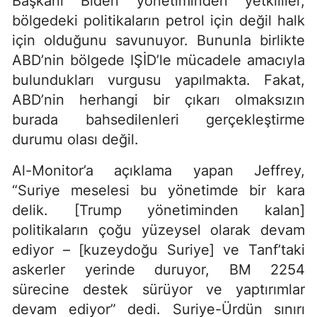
Başkanı Biden yönetiminden yetkililer,
bölgedeki politikaların petrol için değil halk
için olduğunu savunuyor. Bununla birlikte
ABD’nin bölgede IŞİD’le mücadele amacıyla
bulundukları vurgusu yapılmakta. Fakat,
ABD’nin herhangi bir çıkarı olmaksızın
burada bahsedilenleri gerçekleştirme
durumu olası değil.
Al-Monitor’a açıklama yapan Jeffrey,
“Suriye meselesi bu yönetimde bir kara
delik. [Trump yönetiminden kalan]
politikaların çoğu yüzeysel olarak devam
ediyor – [kuzeydoğu Suriye] ve Tanf’taki
askerler yerinde duruyor, BM 2254
sürecine destek sürüyor ve yaptırımlar
devam ediyor” dedi. Suriye-Ürdün sınırı