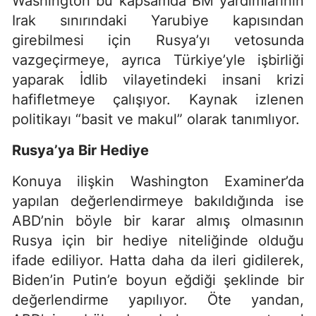
Washington bu kapsamda BM yardımlarının
Irak sınırındaki Yarubiye kapısından
girebilmesi için Rusya’yı vetosunda
vazgeçirmeye, ayrıca Türkiye’yle işbirliği
yaparak İdlib vilayetindeki insani krizi
hafifletmeye çalışıyor. Kaynak izlenen
politikayı “basit ve makul” olarak tanımlıyor.
Rusya’ya Bir Hediye
Konuya ilişkin Washington Examiner’da
yapılan değerlendirmeye bakıldığında ise
ABD’nin böyle bir karar almış olmasının
Rusya için bir hediye niteliğinde olduğu
ifade ediliyor. Hatta daha da ileri gidilerek,
Biden’in Putin’e boyun eğdiği şeklinde bir
değerlendirme yapılıyor. Öte yandan,