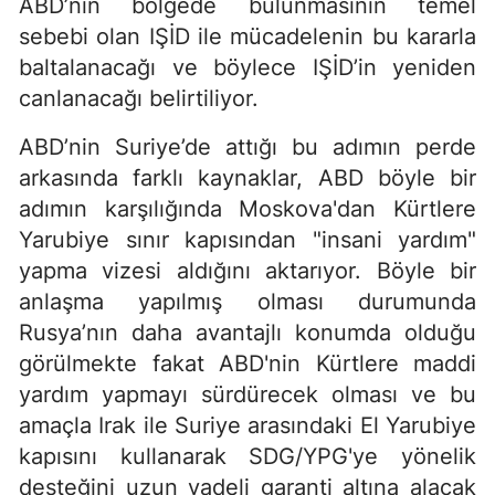
ABD’nin bölgede bulunmasının temel
sebebi olan IŞİD ile mücadelenin bu kararla
baltalanacağı ve böylece IŞİD’in yeniden
canlanacağı belirtiliyor.
ABD’nin Suriye’de attığı bu adımın perde
arkasında farklı kaynaklar, ABD böyle bir
adımın karşılığında Moskova'dan Kürtlere
Yarubiye sınır kapısından "insani yardım"
yapma vizesi aldığını aktarıyor. Böyle bir
anlaşma yapılmış olması durumunda
Rusya’nın daha avantajlı konumda olduğu
görülmekte fakat ABD'nin Kürtlere maddi
yardım yapmayı sürdürecek olması ve bu
amaçla Irak ile Suriye arasındaki El Yarubiye
kapısını kullanarak SDG/YPG'ye yönelik
desteğini uzun vadeli garanti altına alacak