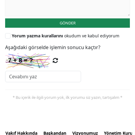
GÖNDER
Yorum yazma kurallarını
okudum ve kabul ediyorum
Aşağıdaki görselde işlemin sonucu kaçtır?
* Bu içerik ile ilgili yorum yok, ilk yorumu siz yazın, tartışalım *
Vakıf Hakkında
Başkandan
Vizyonumuz
Yönetim Kurul