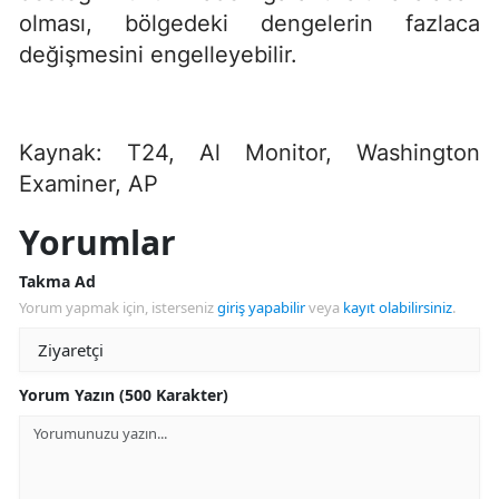
olması, bölgedeki dengelerin fazlaca
değişmesini engelleyebilir.
Kaynak: T24, Al Monitor, Washington
Examiner, AP
Yorumlar
Takma Ad
Yorum yapmak için, isterseniz
giriş yapabilir
veya
kayıt olabilirsiniz
.
Yorum Yazın (500 Karakter)