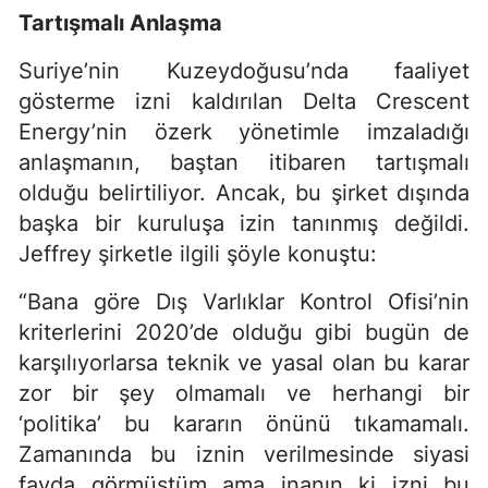
Tartışmalı Anlaşma
Suriye’nin Kuzeydoğusu’nda faaliyet
gösterme izni kaldırılan Delta Crescent
Energy’nin özerk yönetimle imzaladığı
anlaşmanın, baştan itibaren tartışmalı
olduğu belirtiliyor. Ancak, bu şirket dışında
başka bir kuruluşa izin tanınmış değildi.
Jeffrey şirketle ilgili şöyle konuştu:
“Bana göre Dış Varlıklar Kontrol Ofisi’nin
kriterlerini 2020’de olduğu gibi bugün de
karşılıyorlarsa teknik ve yasal olan bu karar
zor bir şey olmamalı ve herhangi bir
‘politika’ bu kararın önünü tıkamamalı.
Zamanında bu iznin verilmesinde siyasi
fayda görmüştüm ama inanın ki izni bu